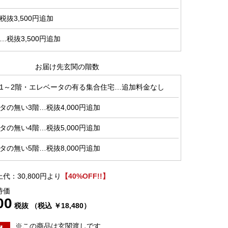
抜3,500円追加
税抜3,500円追加
お届け先玄関の階数
1～2階・エレベータの有る集合住宅…追加料金なし
タの無い3階…税抜4,000円追加
タの無い4階…税抜5,000円追加
タの無い5階…税抜8,000円追加
代：30,800円より
【40%OFF!!】
特価
00
税抜 （税込 ￥18,480）
※この商品は玄関渡しです