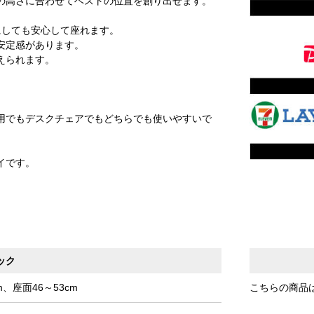
の高さに合わせてベストの位置を創り出せます。
にしても安心して座れます。
安定感があります。
えられます。
用でもデスクチェアでもどちらでも使いやすいで
。
イです。
ック
m、座面46～53cm
こちらの商品