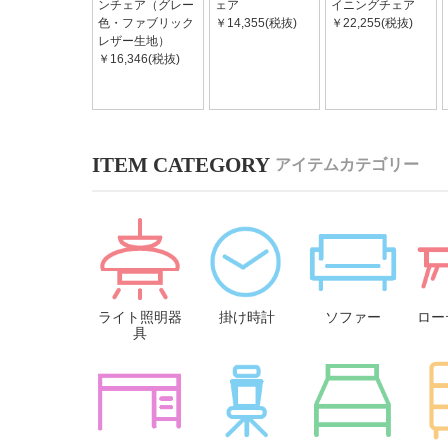
ンチェア（グレー
ェア
イニングチェア
色・ファブリック
￥14,355(税抜)
￥22,255(税抜)
レザー生地）
￥16,346(税抜)
アイテムカテゴリー
ライト照明器
掛け時計
ソファー
ロー
具