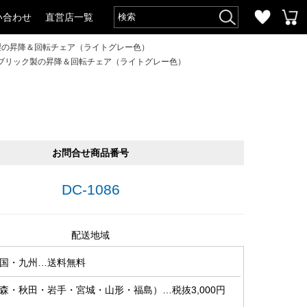
い合わせ
直営店一覧
製の昇降＆回転チェア（ライトグレー色）
ブリック製の昇降＆回転チェア（ライトグレー色）
）
お問合せ商品番号
DC-1086
配送地域
国・九州…送料無料
森・秋田・岩手・宮城・山形・福島）…税抜3,000円