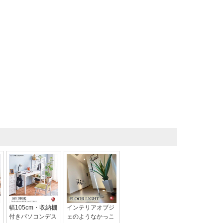
幅105cm・収納棚
インテリアオブジ
付きパソコンデス
ェのようなかっこ