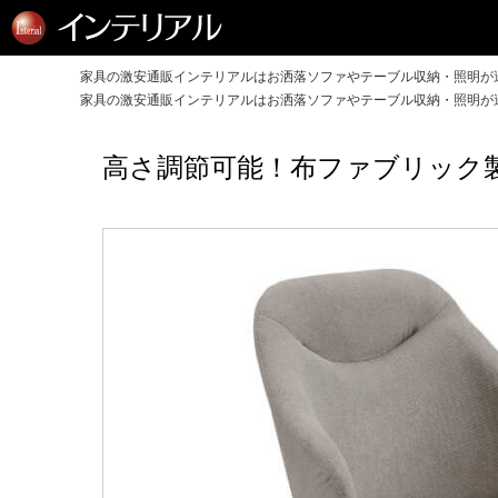
家具の激安通販インテリアルはお洒落ソファやテーブル収納・照明が送
家具の激安通販インテリアルはお洒落ソファやテーブル収納・照明が送
高さ調節可能！布ファブリック