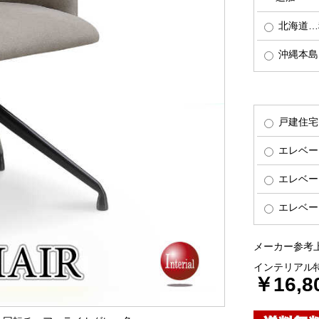
北海道…税
沖縄本島…
戸建住宅
エレベー
エレベー
エレベー
メーカー参考上
インテリアル
￥16,8