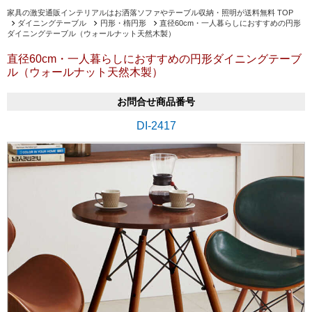
家具の激安通販インテリアルはお洒落ソファやテーブル収納・照明が送料無料 TOP
ダイニングテーブル
円形・楕円形
直径60cm・一人暮らしにおすすめの円形
ダイニングテーブル（ウォールナット天然木製）
直径60cm・一人暮らしにおすすめの円形ダイニングテーブ
ル（ウォールナット天然木製）
お問合せ商品番号
DI-2417