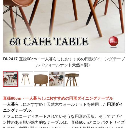
DI-2417 直径60cm・一人暮らしにおすすめの円形ダイニングテーブ
ル（ウォールナット天然木製）
直径60cm・一人暮らしにおすすめの円形ダイニングテーブル
一人暮らし
におすすめ！天然木ウォールナットを使用した
円形ダイ
ニングテーブル
。
カフェにコーディネートされていそうな円形の天板、そしてデザイ
ン性のある脚が魅力的なテーブルは、直径60cmとコンパクトサイズ