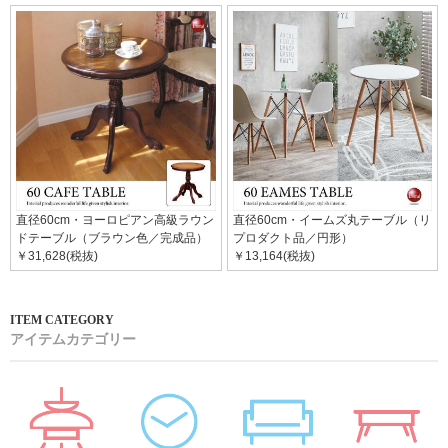
直径60cm・ヨーロピアン高級ラウン
直径60cm・イームズ丸テーブル（リ
ドテーブル（ブラウン色／完成品）
プロダクト品／円形）
￥31,628(税抜)
￥13,164(税抜)
アイテムカテゴリー