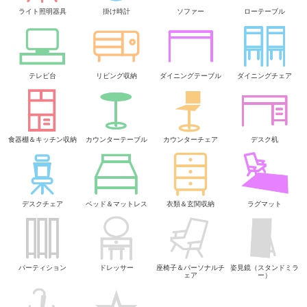
ライト照明器具
掛け時計
ソファー
ローテーブル
テレビ台
リビング収納
ダイニングテーブル
ダイニングチェア
食器棚＆キッチン収納
カウンターテーブル
カウンターチェア
デスク机
デスクチェア
ベッド＆マットレス
衣類＆玄関収納
ラグマット
パーティション
ドレッサー
座椅子＆パーソナルチ
姿見鏡（スタンドミラ
ェア
ー）