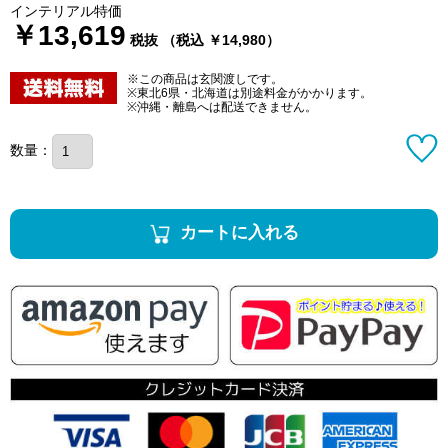
インテリアル特価
￥13,619
税抜 （税込 ￥14,980）
※この商品は玄関渡しです。
※東北6県・北海道は別途料金がかかります。
※沖縄・離島へは配送できません。
数量：
カートに入れる