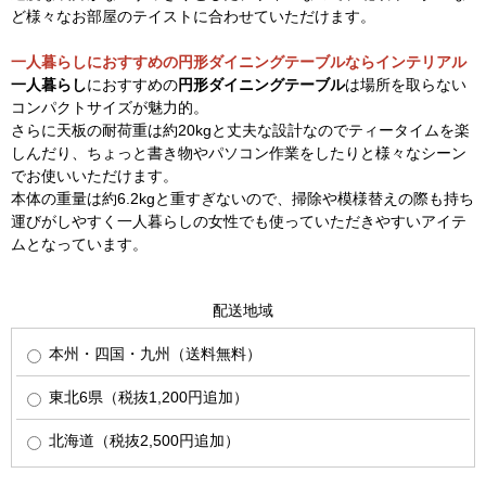
ど様々なお部屋のテイストに合わせていただけます。
一人暮らしにおすすめの円形ダイニングテーブルならインテリアル
一人暮らし
におすすめの
円形ダイニングテーブル
は場所を取らない
コンパクトサイズが魅力的。
さらに天板の耐荷重は約20kgと丈夫な設計なのでティータイムを楽
しんだり、ちょっと書き物やパソコン作業をしたりと様々なシーン
でお使いいただけます。
本体の重量は約6.2kgと重すぎないので、掃除や模様替えの際も持ち
運びがしやすく一人暮らしの女性でも使っていただきやすいアイテ
ムとなっています。
配送地域
本州・四国・九州（送料無料）
東北6県（税抜1,200円追加）
北海道（税抜2,500円追加）