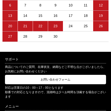
6
7
8
9
10
11
12
13
14
15
16
17
18
19
20
21
22
23
24
25
26
27
28
29
30
サポート
商品についてのご質問、在庫状況、納期などご不明な点がございましたら、
お気軽にお問い合わせください
お問い合わせフォーム
対応は営業日の10：00～17：00となります
順番での対応となりますので、混雑時は少々お時間を頂戴する場合がござい
ます