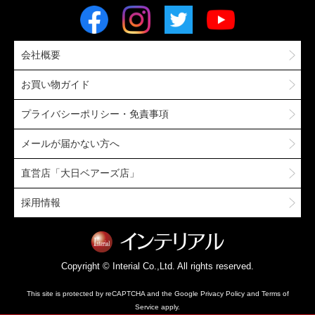
会社概要
お買い物ガイド
プライバシーポリシー・免責事項
メールが届かない方へ
直営店「大日ベアーズ店」
採用情報
Copyright © Interial Co.,Ltd. All rights reserved.
This site is protected by reCAPTCHA and the Google
Privacy Policy
and
Terms of
Service
apply.