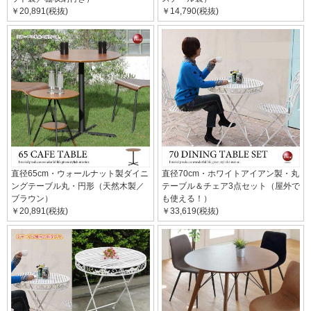
￥20,891(税抜)
￥14,790(税抜)
直径65cm・ウォールナット製ダイニ
直径70cm・ホワイトアイアン製・丸
ングテーブル丸・円形（天然木製／
テーブル＆チェア3点セット（屋外で
ブラウン）
も使える！）
￥20,891(税抜)
￥33,619(税抜)