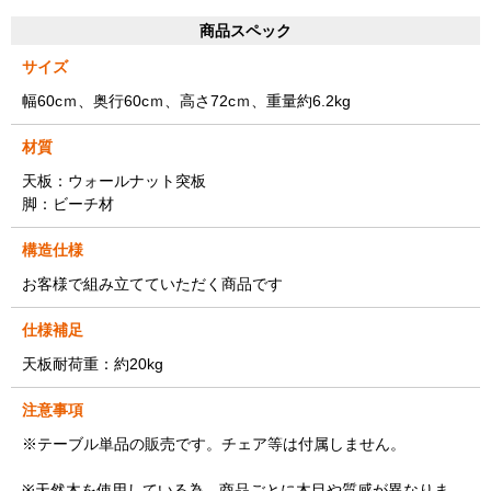
商品スペック
サイズ
幅60cｍ、奥行60cｍ、高さ72cｍ、重量約6.2kg
材質
天板：ウォールナット突板
脚：ビーチ材
構造仕様
お客様で組み立てていただく商品です
仕様補足
天板耐荷重：約20kg
注意事項
※テーブル単品の販売です。チェア等は付属しません。
※天然木を使用している為、商品ごとに木目や質感が異なりま