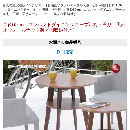
家具の激安通販インテリアルはお洒落ソファやテーブル収納・照明が送料無料 TOP
ダイニングテーブル
円形・楕円形
直径60cm・コンパクトダイニングテーブ
ル丸・円形（天然木ウォールナット製／棚収納付き）
直径60cm・コンパクトダイニングテーブル丸・円形（天然
木ウォールナット製／棚収納付き）
お問合せ商品番号
DI-1858