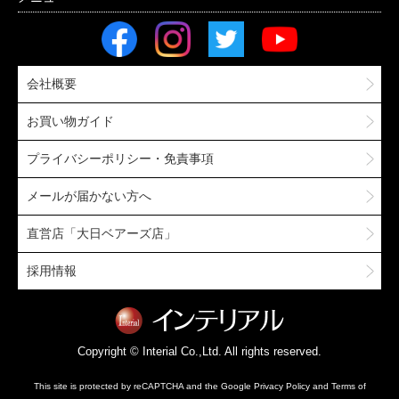
会社概要
お買い物ガイド
プライバシーポリシー・免責事項
メールが届かない方へ
直営店「大日ベアーズ店」
採用情報
Copyright © Interial Co.,Ltd. All rights reserved.
This site is protected by reCAPTCHA and the Google
Privacy Policy
and
Terms of