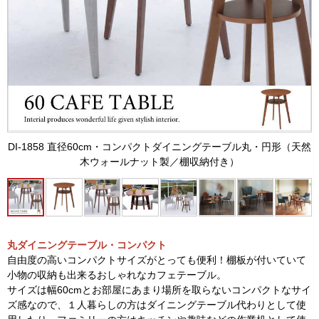
DI-1858 直径60cm・コンパクトダイニングテーブル丸・円形（天然
木ウォールナット製／棚収納付き）
丸ダイニングテーブル・コンパクト
自由度の高いコンパクトサイズがとっても便利！棚板が付いていて
小物の収納も出来るおしゃれなカフェテーブル。
サイズは幅60cmとお部屋にあまり場所を取らないコンパクトなサイ
ズ感なので、１人暮らしの方はダイニングテーブル代わりとして使