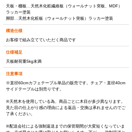
天板・棚板…天然木化粧繊維板（ウォールナット突板、MDF）
ラッカー塗装
脚部…天然木化粧板（ウォールナット突板）ラッカー塗装
構造仕様
お客様で組み立てていただく商品です
仕様補足
天板耐荷重5kg未満
注意事項
※直径60cmカフェテーブル単品の販売です。チェア・直径40cm
サイドテーブルは別売りです。
※天然木を使用している為、商品ごとに木目が多少異なります。
見た目の仕上がり感の理由による返品・交換は承れませんのでご
了承ください。
※配送会社による強制返送までの保管期間が大変短くなっていま