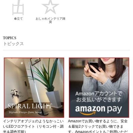
傘立て
おしゃれインテリア雑
貨
トピックス
インテリアオブジェのようなかっこい
Amazonでお買い物するように、安全
いLEDフロアライト（リモコン付・調
＆最短2クリックでお買い物できま
光＆調色可能）
す。Amazonポイントもご利用いただ