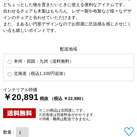
どちょっとした物を置きたいときに使える便利なアイテムです。
合わせるチェアも木製はもちろん、レザー製や布製など様々なデザ
インのチェアと合わせていただけます。
また、まあるい円形デザインなのでお部屋に圧迫感を感じさせにく
い点も嬉しいポイントです。
配送地域
本州・四国・九州（送料無料）
北海道（税込1,100円追加）
インテリアル特価
￥20,891
税抜 （税込 ￥22,980）
※この商品は玄関渡しです。
※北海道は別途料金がかかります。
※沖縄・離島は配送できません。
数量：