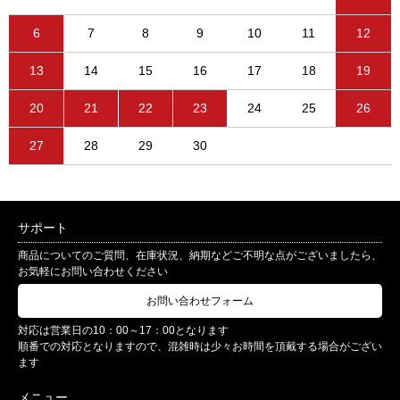
6
7
8
9
10
11
12
13
14
15
16
17
18
19
20
21
22
23
24
25
26
27
28
29
30
サポート
商品についてのご質問、在庫状況、納期などご不明な点がございましたら、
お気軽にお問い合わせください
お問い合わせフォーム
対応は営業日の10：00～17：00となります
順番での対応となりますので、混雑時は少々お時間を頂戴する場合がござい
ます