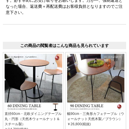
す。必ず早めにお受け取りをお願いします。万が一、強制返送と
なった場合、返送費＋再配送費はお客様負担となりますのでご注
意下さい。
この商品の閲覧者はこんな商品も見られています
直径60cm・北欧ダイニングテーブル
幅90cm・三角形カフェテーブル（ウ
丸・円形（天然木ウォールナット＆
ォールナット天然木製／ブラウン）
スチール製）
￥26,800(税抜)