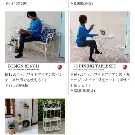
￥6,346(税抜)
￥8,900(税抜)
幅138cm・ホワイトアイアン製ベン
直径70cm・ホワイトアイアン製・丸
チ（屋外用でも使える！）
テーブル＆チェア3点セット（屋外で
￥29,528(税抜)
も使える！）
￥33,619(税抜)