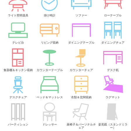
ライト照明器具
掛け時計
ソファー
ローテーブル
テレビ台
リビング収納
ダイニングテーブル
ダイニングチェア
食器棚＆キッチン収納
カウンターテーブル
カウンターチェア
デスク机
デスクチェア
ベッド＆マットレス
衣類＆玄関収納
ラグマット
パーティション
ドレッサー
座椅子＆パーソナルチ
姿見鏡（スタンドミラ
ェア
ー）