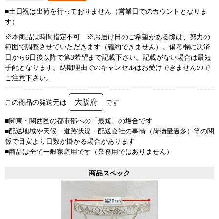
■土日祝は出荷を行っておりません（営業日でのカウントとなりま
す）
※本商品は時間指定不可 ※お届け日のご希望がある際は、努力の
範囲で調整させていただきます（確約できません）。備考欄に決済
日から6日後以降で第3希望まで記載下さい。記載がない場合は最短
手配となります。納期理由でのキャンセルはお受けできませんので
ご注意下さい。
大阪府
この商品の発送元は
です
■関東・関西圏の都市部への「最短」の場合です
■配送地域や天候・道路状況・配送会社の事情（荷物量過多）等の関
係で目安より日数が掛かる場合があります
■商品は全て一般家庭用です（業務用ではありません）
商品スペック