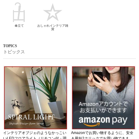
傘立て
おしゃれインテリア雑
貨
トピックス
インテリアオブジェのようなかっこい
Amazonでお買い物するように、安全
いLEDフロアライト（リモコン付・調
＆最短2クリックでお買い物できま