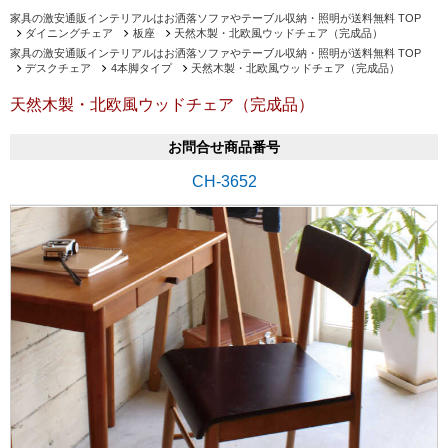
家具の激安通販インテリアルはお洒落ソファやテーブル収納・照明が送料無料 TOP
ダイニングチェア
板座
天然木製・北欧風ウッドチェア（完成品）
家具の激安通販インテリアルはお洒落ソファやテーブル収納・照明が送料無料 TOP
デスクチェア
4本脚タイプ
天然木製・北欧風ウッドチェア（完成品）
天然木製・北欧風ウッドチェア（完成品）
お問合せ商品番号
CH-3652