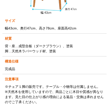
サイズ
幅43cm、奥行47cm、高さ78cm、座面高42cm
材質
背・座…成型合板（ダークブラウン）、塗装
脚…天然木ラバーウッド材、塗装
構造仕様
完成品
注意事項
※チェア１脚の販売です。テーブル・小物等は付属しません。
※天然木を使用していますので、商品ごとに木目や質感が異なり
ます。見た目の仕上がり感の理由による返品・交換は承れません
のでご了承ください。