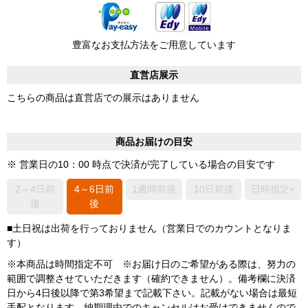
豊富なお支払方法をご用意しています
直営店展示
こちらの商品は直営店での展示はありません
商品お届けの目安
※ 営業日の10：00 時点で決済が完了している場合の目安です
2～4日前
4～6日前
1週間前後
10日前後
日時指定×
後
後
■土日祝は出荷を行っておりません（営業日でのカウントとなりま
す）
※本商品は時間指定不可 ※お届け日のご希望がある際は、努力の
範囲で調整させていただきます（確約できません）。備考欄に決済
日から4日後以降で第3希望まで記載下さい。記載がない場合は最短
手配となります。納期理由でのキャンセルはお受けできませんので