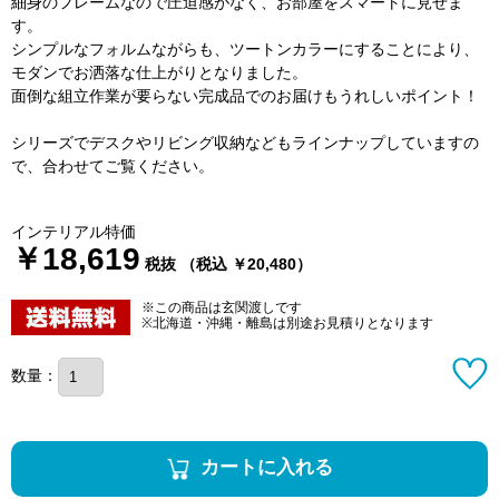
細身のフレームなので圧迫感がなく、お部屋をスマートに見せま
す。
シンプルなフォルムながらも、ツートンカラーにすることにより、
モダンでお洒落な仕上がりとなりました。
面倒な組立作業が要らない完成品でのお届けもうれしいポイント！
シリーズでデスクやリビング収納などもラインナップしていますの
で、合わせてご覧ください。
インテリアル特価
￥18,619
税抜 （税込 ￥20,480）
※この商品は玄関渡しです
※北海道・沖縄・離島は別途お見積りとなります
数量：
カートに入れる