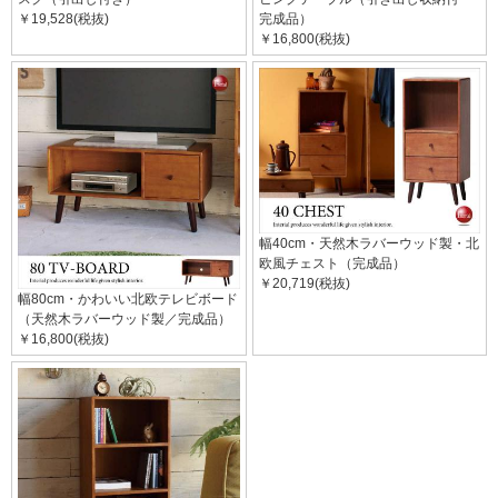
￥19,528(税抜)
完成品）
￥16,800(税抜)
幅40cm・天然木ラバーウッド製・北
欧風チェスト（完成品）
￥20,719(税抜)
幅80cm・かわいい北欧テレビボード
（天然木ラバーウッド製／完成品）
￥16,800(税抜)