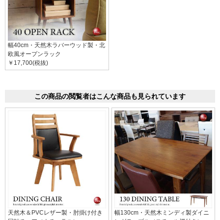
幅40cm・天然木ラバーウッド製・北
欧風オープンラック
￥17,700(税抜)
この商品の閲覧者はこんな商品も見られています
天然木＆PVCレザー製・肘掛け付き
幅130cm・天然木ミンディ製ダイニ