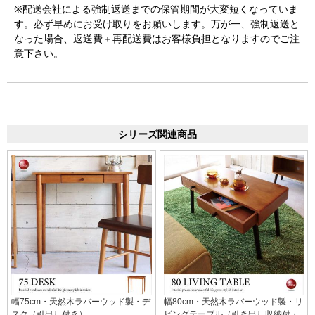
※配送会社による強制返送までの保管期間が大変短くなっていま
す。必ず早めにお受け取りをお願いします。万が一、強制返送と
なった場合、返送費＋再配送費はお客様負担となりますのでご注
意下さい。
シリーズ関連商品
幅75cm・天然木ラバーウッド製・デ
幅80cm・天然木ラバーウッド製・リ
スク（引出し付き）
ビングテーブル（引き出し収納付・