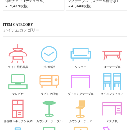
回転チェア（ナチュラル）
ングテーブル（スチール棚付き）
￥15,437(税抜)
￥41,346(税抜)
アイテムカテゴリー
ライト照明器具
掛け時計
ソファー
ローテーブル
テレビ台
リビング収納
ダイニングテーブル
ダイニングチェア
食器棚＆キッチン収納
カウンターテーブル
カウンターチェア
デスク机