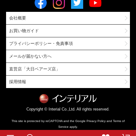
会社概要
お買い物ガイド
プライバシーポリシー・免責事項
メールが届かない方へ
直営店「大日ベアーズ店」
採用情報
Copyright © Interial Co.,Ltd. All rights reserved.
This site is protected by reCAPTCHA and the Google
Privacy Policy
and
Terms of
Service
apply.