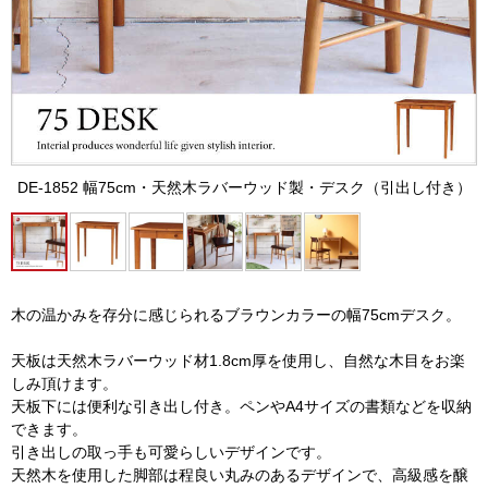
DE-1852 幅75cm・天然木ラバーウッド製・デスク（引出し付き）
木の温かみを存分に感じられるブラウンカラーの幅75cmデスク。
天板は天然木ラバーウッド材1.8cm厚を使用し、自然な木目をお楽
しみ頂けます。
天板下には便利な引き出し付き。ペンやA4サイズの書類などを収納
できます。
引き出しの取っ手も可愛らしいデザインです。
天然木を使用した脚部は程良い丸みのあるデザインで、高級感を醸