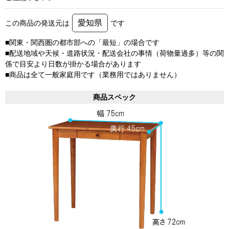
愛知県
この商品の発送元は
です
■関東・関西圏の都市部への「最短」の場合です
■配送地域や天候・道路状況・配送会社の事情（荷物量過多）等の関
係で目安より日数が掛かる場合があります
■商品は全て一般家庭用です（業務用ではありません）
商品スペック