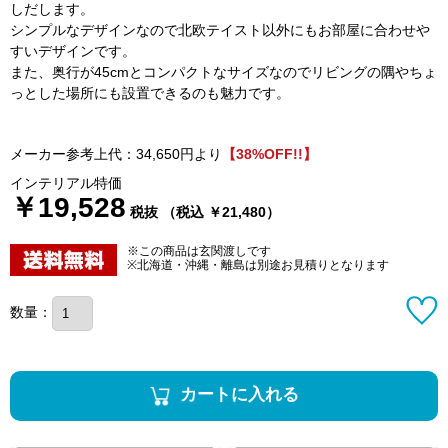
しだします。
シンプルなデザインなので北欧テイスト以外にもお部屋に合わせや
すいデザインです。
また、奥行が45cmとコンパクトなサイズなのでリビングの隅やちょ
っとした場所にも設置できるのも魅力です。
メーカー参考上代：34,650円より
【38%OFF!!】
インテリアル特価
￥19,528
税抜 （税込 ￥21,480）
※この商品は玄関渡しです
※北海道・沖縄・離島は別途お見積りとなります
数量：
カートに入れる