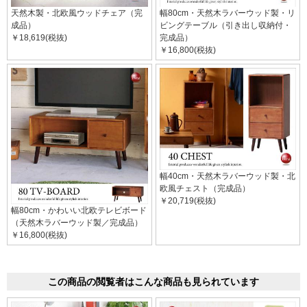
天然木製・北欧風ウッドチェア（完
幅80cm・天然木ラバーウッド製・リ
成品）
ビングテーブル（引き出し収納付・
￥18,619(税抜)
完成品）
￥16,800(税抜)
幅40cm・天然木ラバーウッド製・北
欧風チェスト（完成品）
￥20,719(税抜)
幅80cm・かわいい北欧テレビボード
（天然木ラバーウッド製／完成品）
￥16,800(税抜)
この商品の閲覧者はこんな商品も見られています