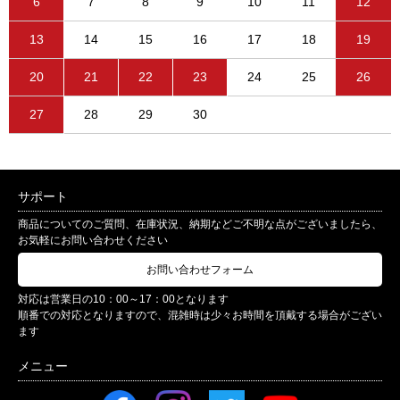
6
7
8
9
10
11
12
13
14
15
16
17
18
19
20
21
22
23
24
25
26
27
28
29
30
サポート
商品についてのご質問、在庫状況、納期などご不明な点がございましたら、
お気軽にお問い合わせください
お問い合わせフォーム
対応は営業日の10：00～17：00となります
順番での対応となりますので、混雑時は少々お時間を頂戴する場合がござい
ます