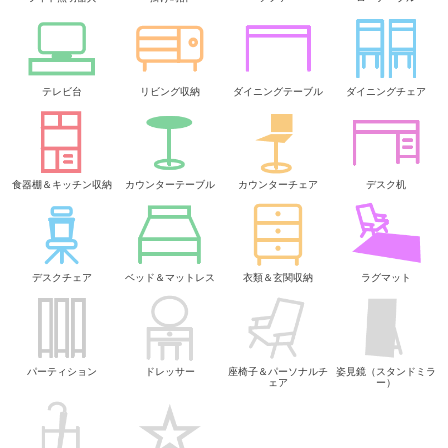
テレビ台
リビング収納
ダイニングテーブル
ダイニングチェア
食器棚＆キッチン収納
カウンターテーブル
カウンターチェア
デスク机
デスクチェア
ベッド＆マットレス
衣類＆玄関収納
ラグマット
パーティション
ドレッサー
座椅子＆パーソナルチ
姿見鏡（スタンドミラ
ェア
ー）