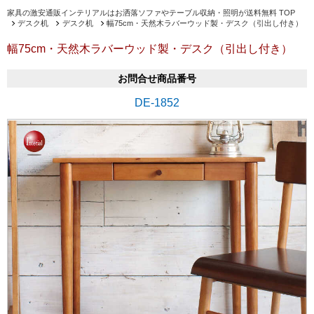
家具の激安通販インテリアルはお洒落ソファやテーブル収納・照明が送料無料 TOP
デスク机
デスク机
幅75cm・天然木ラバーウッド製・デスク（引出し付き）
幅75cm・天然木ラバーウッド製・デスク（引出し付き）
お問合せ商品番号
DE-1852