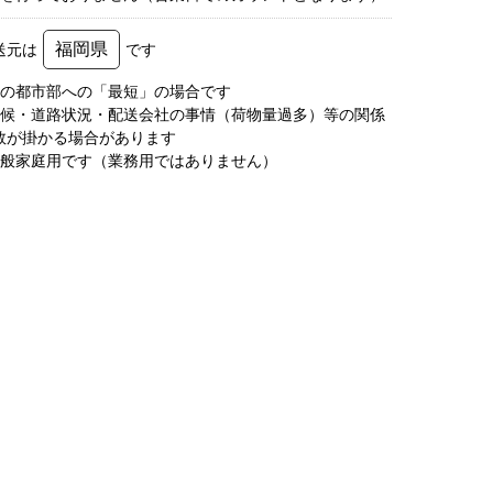
福岡県
送元は
です
圏の都市部への「最短」の場合です
天候・道路状況・配送会社の事情（荷物量過多）等の関係
数が掛かる場合があります
一般家庭用です（業務用ではありません）