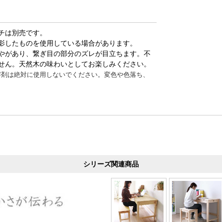
チは別売です。
影したものを使用している場合があります。
やがあり、繋ぎ目の部分のズレが目立ちます。不
せん。天然木の味わいとしてお楽しみください。
溶剤は絶対に使用しないでください。変色や色落ち、
シリーズ関連商品