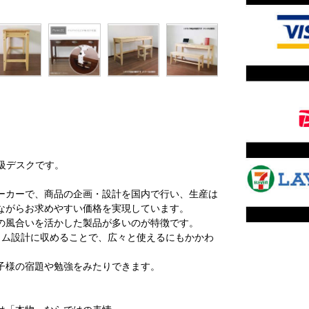
高級デスクです。
ーカーで、商品の企画・設計を国内で行い、生産は
ながらお求めやすい価格を実現しています。
の風合いを活かした製品が多いのが特徴です。
スリム設計に収めることで、広々と使えるにもかかわ
子様の宿題や勉強をみたりできます。