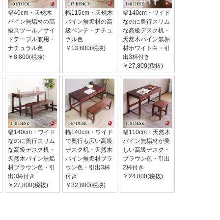
幅40cm・天然木
幅115cm・天然木
幅140cm・ワイド
パイン無垢材の高
パイン無垢材の高
なのに奥行スリム
級スツール／サイ
級ベンチ・ナチュ
な高級デスク机・
ドテーブル兼用・
ラル色
天然木パイン無垢
ナチュラル色
￥13,800(税抜)
材ホワイト白・引
￥8,800(税抜)
出3杯付き
￥27,800(税抜)
幅140cm・ワイド
幅140cm・ワイド
幅110cm・天然木
なのに奥行スリム
で奥行も広い高級
パイン無垢材が美
な高級デスク机・
デスク机・天然木
しい高級デスク・
天然木パイン無垢
パイン無垢材ブラ
ブラウン色・引出
材ブラウン色・引
ウン色・引出3杯
2杯付き
出3杯付き
付き
￥24,800(税抜)
￥27,800(税抜)
￥32,800(税抜)