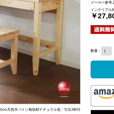
メーカー参考上
インテリアル
￥27,8
数量：
140cm天然木パイン無垢材ナチュラル色・引出3杯付