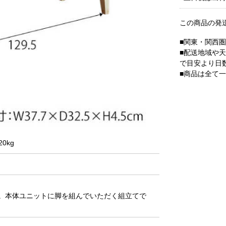
この商品の発
■関東・関西
■配送地域や
で目安より日
■商品は全て
0kg
。本体ユニットに脚を組んでいただく組立てで