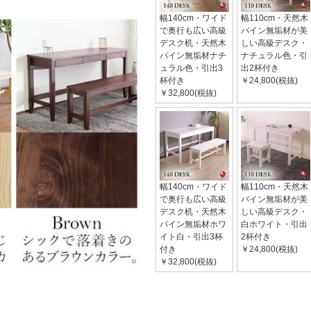
幅140cm・ワイド
幅110cm・天然木
で奥行も広い高級
パイン無垢材が美
デスク机・天然木
しい高級デスク・
パイン無垢材ナチ
ナチュラル色・引
ュラル色・引出3
出2杯付き
杯付き
￥24,800(税抜)
￥32,800(税抜)
幅140cm・ワイド
幅110cm・天然木
で奥行も広い高級
パイン無垢材が美
デスク机・天然木
しい高級デスク・
パイン無垢材ホワ
白ホワイト・引出
イト白・引出3杯
2杯付き
付き
￥24,800(税抜)
￥32,800(税抜)