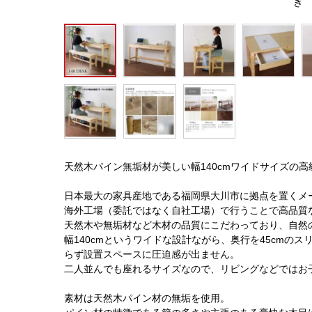
き
天然木パイン無垢材が美しい幅140cmワイドサイズの
日本最大の家具産地である福岡県大川市に拠点を置くメ
海外工場（委託ではなく自社工場）で行うことで高品質
天然木や無垢材など木材の品質にこだわっており、自然
幅140cmというワイドな設計ながら、奥行を45cmの
らず設置スペースに圧迫感が出ません。
二人並んでも座れるサイズなので、リビングなどではお
素材は天然木パイン材の無垢を使用。