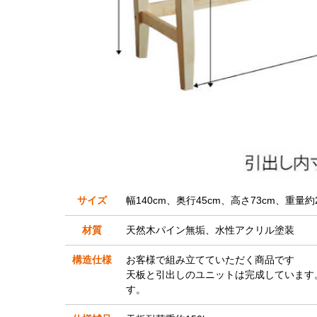
サイズ
幅140cm、奥行45cm、高さ73cm、重量約2
材質
天然木パイン無垢、水性アクリル塗装
構造仕様
お客様で組み立てていただく商品です
天板と引出しのユニットは完成しています
す。