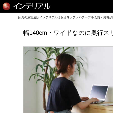
家具の激安通販インテリアルはお洒落ソファやテーブル収納・照明が送
幅140cm・ワイドなのに奥行