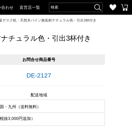
い合わせ
直営店一覧
高級デスク机・天然木パイン無垢材ナチュラル色・引出3杯付き
材ナチュラル色・引出3杯付き
お問合せ商品番号
DE-2127
配送地域
国・九州（送料無料）
抜3,000円追加）