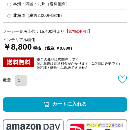
本州・四国・九州（送料無料）
北海道（税抜2,000円追加）
メーカー参考上代：15,400円より
【37%OFF!!】
インテリアル特価
￥8,800
税抜 （税込 ￥9,680）
※この商品は玄関渡しです
※北海道は別途料金がかかります（1点毎に必要です）
※沖縄・離島へは配送できません
数量：
カートに入れる