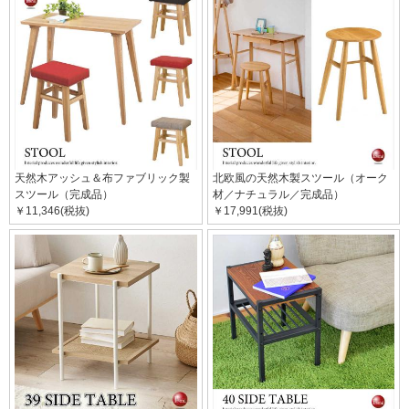
天然木アッシュ＆布ファブリック製
北欧風の天然木製スツール（オーク
スツール（完成品）
材／ナチュラル／完成品）
￥11,346(税抜)
￥17,991(税抜)