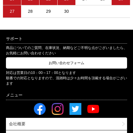
27
28
29
30
サポート
商品についてのご質問、在庫状況、納期などご不明な点がございましたら、
お気軽にお問い合わせください
お問い合わせフォーム
対応は営業日の10：00～17：00となります
順番での対応となりますので、混雑時は少々お時間を頂戴する場合がござい
ます
会社概要