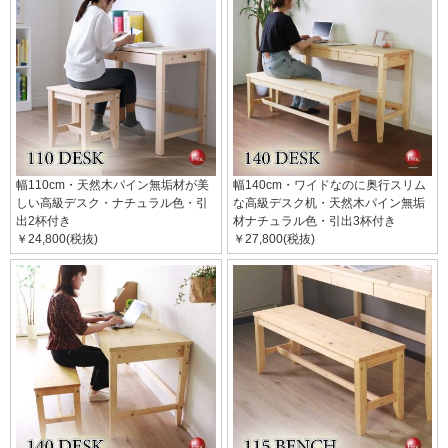
幅110cm・天然木パイン無垢材が美
幅140cm・ワイドなのに奥行スリム
しい高級デスク・ナチュラル色・引
な高級デスク机・天然木パイン無垢
出2杯付き
材ナチュラル色・引出3杯付き
￥24,800(税抜)
￥27,800(税抜)