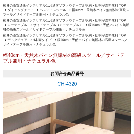
家具の激安通販インテリアルはお洒落ソファやテーブル収納・照明が送料無料 TOP
ダイニングチェア
ベンチ・スツール
幅40cm・天然木パイン無垢材の高級ス
ツール／サイドテーブル兼用・ナチュラル色
家具の激安通販インテリアルはお洒落ソファやテーブル収納・照明が送料無料 TOP
ローテーブル
サイドテーブル（ミニテーブル）
幅40cm・天然木パイン無垢
材の高級スツール／サイドテーブル兼用・ナチュラル色
家具の激安通販インテリアルはお洒落ソファやテーブル収納・照明が送料無料 TOP
デスクチェア
4本脚タイプ
幅40cm・天然木パイン無垢材の高級スツール／
サイドテーブル兼用・ナチュラル色
幅40cm・天然木パイン無垢材の高級スツール／サイドテー
ブル兼用・ナチュラル色
お問合せ商品番号
CH-4320