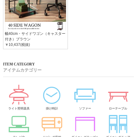
幅40cm・サイドワゴン（キャスター
付き）ブラウン
￥10,437(税抜)
アイテムカテゴリー
ライト照明器具
掛け時計
ソファー
ローテーブル