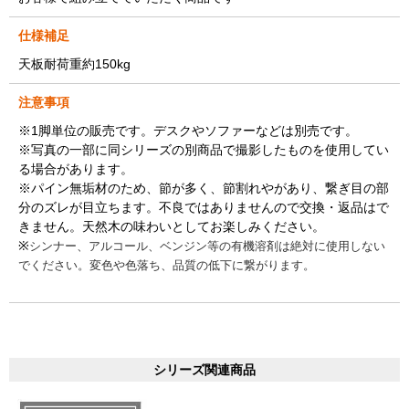
仕様補足
天板耐荷重約150kg
注意事項
※1脚単位の販売です。デスクやソファーなどは別売です。
※写真の一部に同シリーズの別商品で撮影したものを使用してい
る場合があります。
※パイン無垢材のため、節が多く、節割れやがあり、繋ぎ目の部
分のズレが目立ちます。不良ではありませんので交換・返品はで
きません。天然木の味わいとしてお楽しみください。
※
シンナー、アルコール、ベンジン等の有機溶剤は絶対に使用しない
でください。変色や色落ち、品質の低下に繋がります。
シリーズ関連商品