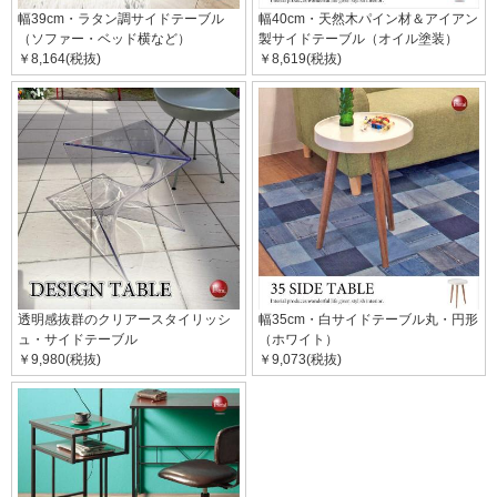
幅39cm・ラタン調サイドテーブル
幅40cm・天然木パイン材＆アイアン
（ソファー・ベッド横など）
製サイドテーブル（オイル塗装）
￥8,164(税抜)
￥8,619(税抜)
透明感抜群のクリアースタイリッシ
幅35cm・白サイドテーブル丸・円形
ュ・サイドテーブル
（ホワイト）
￥9,980(税抜)
￥9,073(税抜)