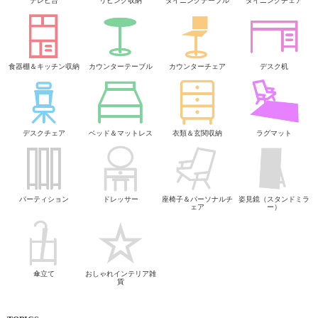
テレビ台
リビング収納
ダイニングテーブル
ダイニングチェア
食器棚＆キッチン収納
カウンターテーブル
カウンターチェア
デスク机
デスクチェア
ベッド＆マットレス
衣類＆玄関収納
ラグマット
パーティション
ドレッサー
座椅子＆パーソナルチ
姿見鏡（スタンドミラ
ェア
ー）
傘立て
おしゃれインテリア雑
貨