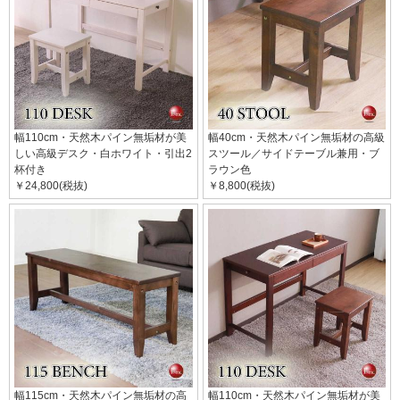
幅110cm・天然木パイン無垢材が美
幅40cm・天然木パイン無垢材の高級
しい高級デスク・白ホワイト・引出2
スツール／サイドテーブル兼用・ブ
杯付き
ラウン色
￥24,800(税抜)
￥8,800(税抜)
幅115cm・天然木パイン無垢材の高
幅110cm・天然木パイン無垢材が美