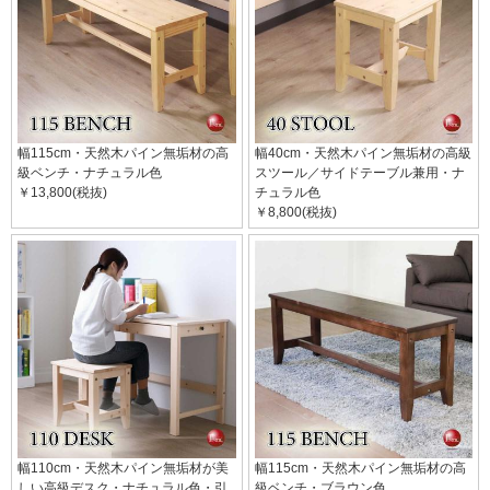
幅115cm・天然木パイン無垢材の高
幅40cm・天然木パイン無垢材の高級
級ベンチ・ナチュラル色
スツール／サイドテーブル兼用・ナ
￥13,800(税抜)
チュラル色
￥8,800(税抜)
幅110cm・天然木パイン無垢材が美
幅115cm・天然木パイン無垢材の高
しい高級デスク・ナチュラル色・引
級ベンチ・ブラウン色