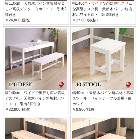
幅110cm・天然木パイン無垢材が美
幅140cm・ワイドなのに奥行スリム
しい高級デスク・白ホワイト・引出2
な高級デスク机・天然木パイン無垢
杯付き
材ホワイト白・引出3杯付き
￥24,800(税抜)
￥27,800(税抜)
幅140cm・ワイドで奥行も広い高級
幅40cm・天然木パイン無垢材の高級
デスク机・天然木パイン無垢材ホワ
スツール／サイドテーブル兼用・白
イト白・引出3杯付き
ホワイト
￥32,800(税抜)
￥8,800(税抜)