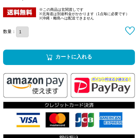
※この商品は玄関渡しです
※北海道は別途料金がかかります（1点毎に必要です）
※沖縄・離島へは配送できません
数量：
カートに入れる