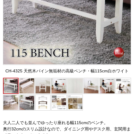
CH-4325 天然木パイン無垢材の高級ベンチ・幅115cm白ホワイト
大人二人でも並んでゆったり座れる幅115cmのベンチ。
奥行32cmのスリム設計なので、ダイニング用やデスク用、玄関用ま