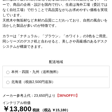
ーで、商品の企画・設計を国内で行い、生産は海外工場（委託では
なく自社工場）で行うことで高品質ながらお求めやすい価格を実現
しています。
天然木や無垢材など木材の品質にこだわっており、自然の風合いを
活かした製品が多いのが特徴です。
カラーは「ナチュラル」「ブラウン」「ホワイト」の3色をご用意。
同シリーズのデスク机と合わせると、美しさや高級感のあるデスク
システムが構築できます。
配送地域
本州・四国・九州（送料無料）
北海道（税抜2,500円追加）
メーカー参考上代：23,650円より
【36%OFF!!】
インテリアル特価
￥13,800
税抜 （税込 ￥15,180）