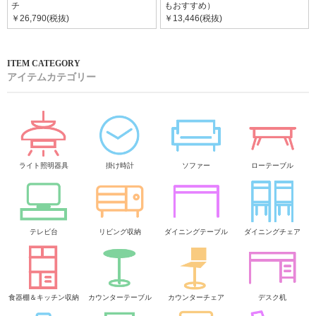
チ
もおすすめ）
￥26,790(税抜)
￥13,446(税抜)
アイテムカテゴリー
ライト照明器具
掛け時計
ソファー
ローテーブル
テレビ台
リビング収納
ダイニングテーブル
ダイニングチェア
食器棚＆キッチン収納
カウンターテーブル
カウンターチェア
デスク机