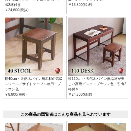
出2杯付き
￥13,800(税抜)
￥24,800(税抜)
幅40cm・天然木パイン無垢材の高級
幅110cm・天然木パイン無垢材が美
スツール／サイドテーブル兼用・ブ
しい高級デスク・ブラウン色・引出2
ラウン色
杯付き
￥8,800(税抜)
￥24,800(税抜)
この商品の閲覧者はこんな商品も見られています