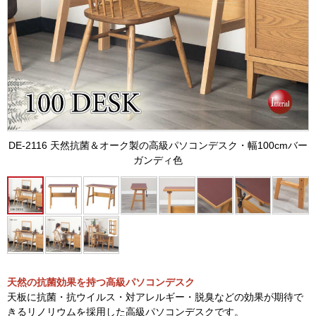
DE-2116 天然抗菌＆オーク製の高級パソコンデスク・幅100cmバー
ガンディ色
天然の抗菌効果を持つ高級パソコンデスク
天板に抗菌・抗ウイルス・対アレルギー・脱臭などの効果が期待で
きるリノリウムを採用した高級パソコンデスクです。