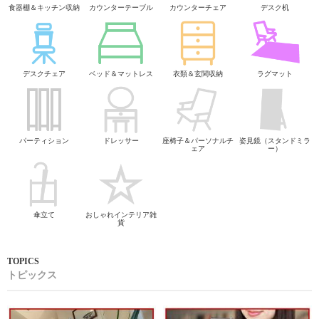
食器棚＆キッチン収納
カウンターテーブル
カウンターチェア
デスク机
デスクチェア
ベッド＆マットレス
衣類＆玄関収納
ラグマット
パーティション
ドレッサー
座椅子＆パーソナルチ
姿見鏡（スタンドミラ
ェア
ー）
傘立て
おしゃれインテリア雑
貨
トピックス