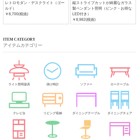
レトロモダン・デスクライト（ゴー
縦ストライプカットが綺麗なガラス
ルド）
製ペンダント照明（ピンク・お得な
￥8,700(税抜)
LED付き）
￥8,982(税抜)
アイテムカテゴリー
ライト照明器具
掛け時計
ソファー
ローテーブル
テレビ台
リビング収納
ダイニングテーブル
ダイニングチェア