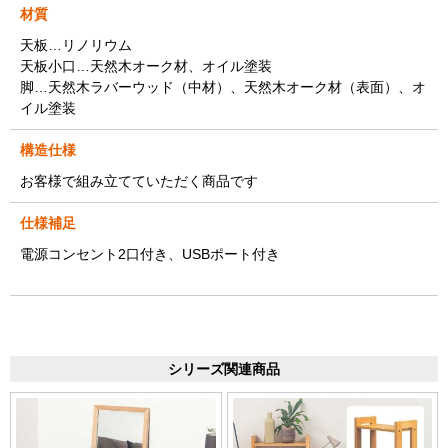
材質
天板…リノリウム
天板小口…天然木オーク材、オイル塗装
脚…天然木ラバーウッド（中材）、天然木オーク材（表面）、オ
イル塗装
構造仕様
お客様で組み立てていただく商品です
仕様補足
電源コンセント2口付き、USBポート付き
シリーズ関連商品