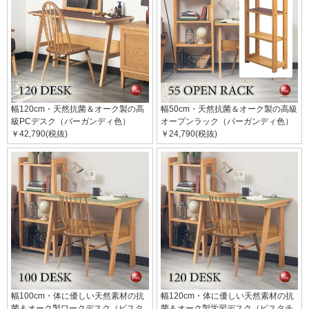
幅120cm・天然抗菌＆オーク製の高
幅50cm・天然抗菌＆オーク製の高級
級PCデスク（バーガンディ色）
オープンラック（バーガンディ色）
￥42,790(税抜)
￥24,790(税抜)
幅100cm・体に優しい天然素材の抗
幅120cm・体に優しい天然素材の抗
菌＆オーク製ワークデスク（ピスタ
菌＆オーク製学習デスク（ピスタチ