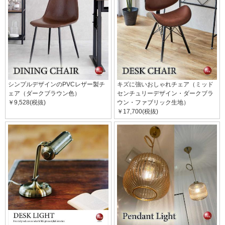
シンプルデザインのPVCレザー製チ
キズに強いおしゃれチェア（ミッド
ェア（ダークブラウン色）
センチュリーデザイン・ダークブラ
￥9,528(税抜)
ウン・ファブリック生地）
￥17,700(税抜)