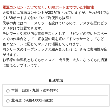
電源コンセントだけでなく、USBポートまでついた利便性
天板奥には電源コンセントが2口配置されていますが、それだけでな
くUSBポートまで付いていて利便性も抜群！
天板の奥にはコードスリットも設けているので、デスクを壁にピッ
タリ付けて設置できます。
テレワークや本格的な書斎デスクとして、リビングの空いたスペー
スでの作業台として、置き型の鏡を置いてドレッサーとしてなど、
色々なシーンに応じてマルチに活躍してくれます。
同シリーズのオープンラックと組み合わせれば、さらに実用性が広
がります。
お子様の学習机としてもオススメ、成長後、大人になってもお洒落
に使えるデザインです。
配送地域
本州・四国・九州（送料無料）
北海道（税抜4,000円追加）