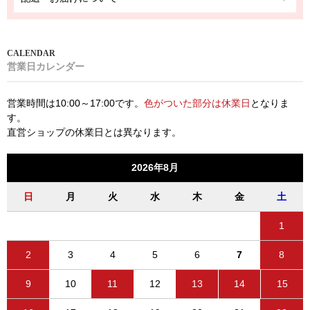
営業日カレンダー
営業時間は10:00～17:00です。
色がついた部分は休業日
となりま
す。
直営ショップの休業日とは異なります。
2026年8月
日
月
火
水
木
金
土
1
2
3
4
5
6
7
8
9
10
11
12
13
14
15