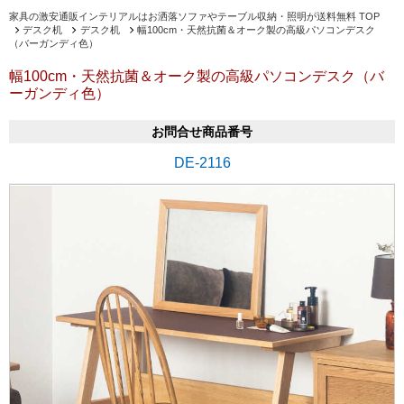
家具の激安通販インテリアルはお洒落ソファやテーブル収納・照明が送料無料 TOP
デスク机
デスク机
幅100cm・天然抗菌＆オーク製の高級パソコンデスク
（バーガンディ色）
幅100cm・天然抗菌＆オーク製の高級パソコンデスク（バ
ーガンディ色）
お問合せ商品番号
DE-2116