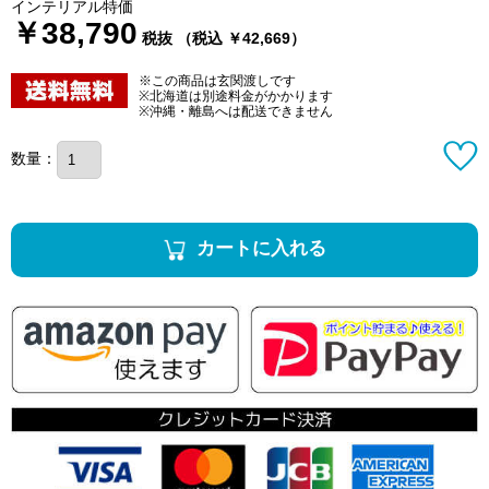
インテリアル特価
￥38,790
税抜 （税込 ￥42,669）
※この商品は玄関渡しです
※北海道は別途料金がかかります
※沖縄・離島へは配送できません
数量：
カートに入れる