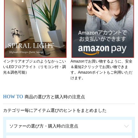
インテリアオブジェのようなかっこい
Amazonでお買い物するように、安全
いLEDフロアライト（リモコン付・調
＆最短2クリックでお買い物できま
光＆調色可能）
す。Amazonポイントもご利用いただ
けます。
商品の選び方と購入時の注意点
カテゴリー毎にアイテム選びのヒントをまとめました
ソファーの選び方・購入時の注意点