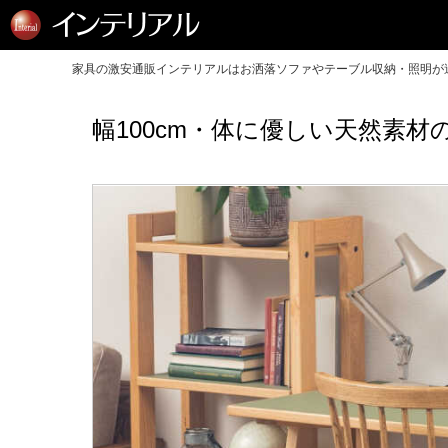
家具の激安通販インテリアルはお洒落ソファやテーブル収納・照明が送
幅100cm・体に優しい天然素