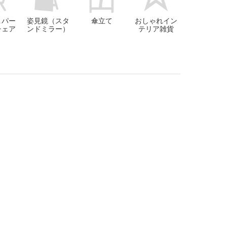
＆パー
姿見鏡（スタ
傘立て
おしゃれイン
チェア
ンドミラー）
テリア雑貨