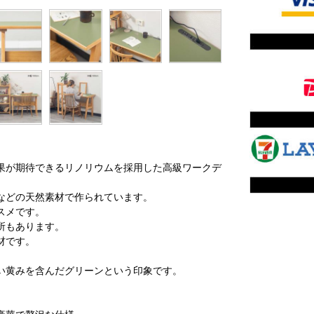
果が期待できるリノリウムを採用した高級ワークデ
などの天然素材で作られています。
スメです。
所もあります。
材です。
い黄みを含んだグリーンという印象です。