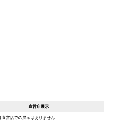
直営店展示
は直営店での展示はありません