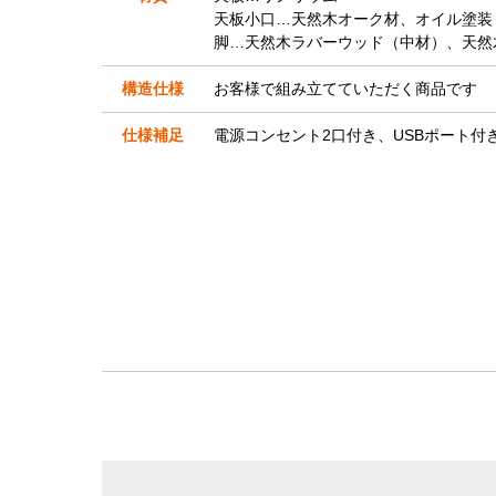
天板小口…天然木オーク材、オイル塗装
脚…天然木ラバーウッド（中材）、天然
構造仕様
お客様で組み立てていただく商品です
仕様補足
電源コンセント2口付き、USBポート付