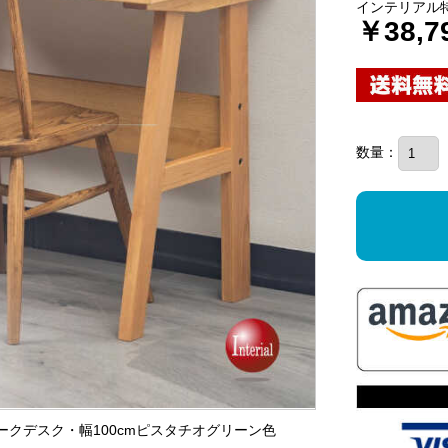
インテリアル
￥38,7
数量：
ワークデスク・幅100cmピスタチオグリーン色