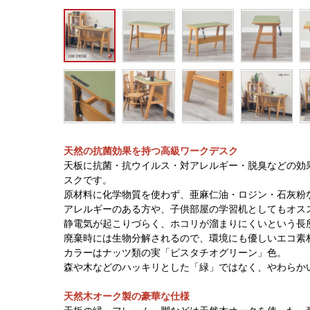
天然の抗菌効果を持つ高級ワークデスク
天板に抗菌・抗ウイルス・対アレルギー・脱臭などの効
スクです。
原材料に化学物質を使わず、亜麻仁油・ロジン・石灰粉
アレルギーのある方や、子供部屋の学習机としてもオス
静電気が起こりづらく、ホコリが溜まりにくいという長
廃棄時には生物分解されるので、環境にも優しいエコ素
カラーはナッツ類の実「ピスタチオグリーン」色。
森や木などのハッキリとした「緑」ではなく、やわらか
天然木オーク製の豪華な仕様