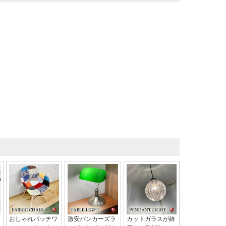
おしゃれパッチワ
激安バンカーズラ
カットガラスが綺