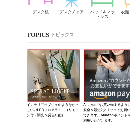
デスク机
デスクチェア
ベッド＆マッ
衣類
トレス
トピックス
インテリアオブジェのようなかっ
Amazonでお買い物するよう
こいいLEDフロアライト（リモコ
安全＆最短2クリックでお買
ン付・調光＆調色可能）
できます。Amazonポイント
利用いただけます。