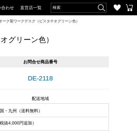
い合わせ
直営店一覧
＆オーク製ワークデスク（ピスタチオグリーン色）
チオグリーン色）
お問合せ商品番号
DE-2118
配送地域
国・九州（送料無料）
抜4,000円追加）