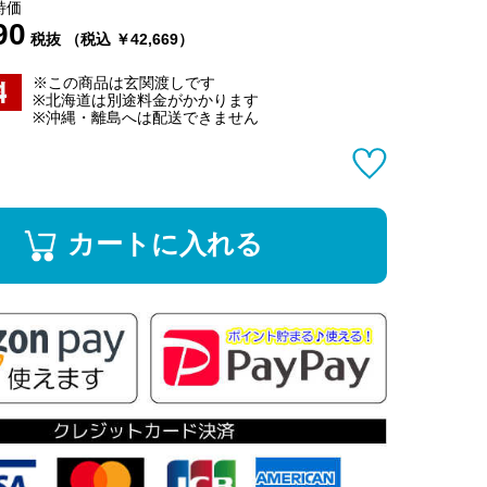
特価
90
税抜 （税込 ￥42,669）
※この商品は玄関渡しです
※北海道は別途料金がかかります
※沖縄・離島へは配送できません
カートに入れる