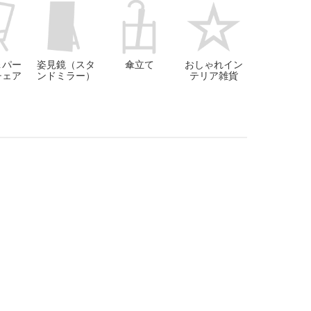
＆パー
姿見鏡（スタ
傘立て
おしゃれイン
チェア
ンドミラー）
テリア雑貨