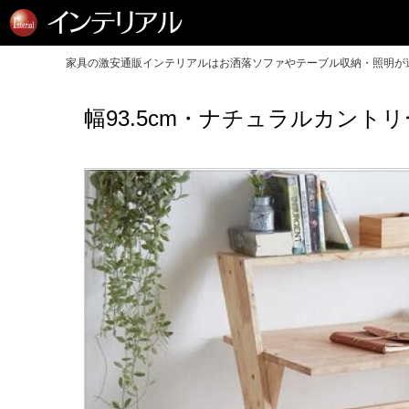
家具の激安通販インテリアルはお洒落ソファやテーブル収納・照明が送
幅93.5cm・ナチュラルカン