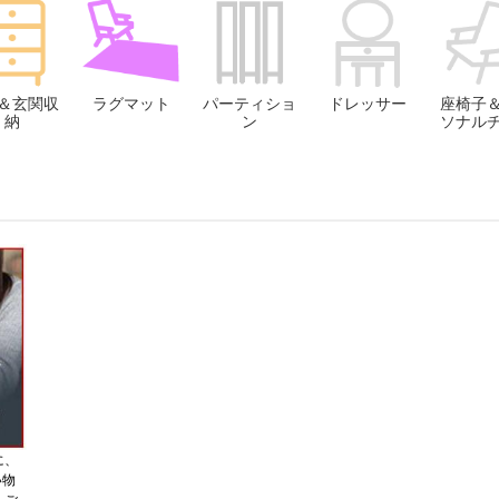
＆玄関収
ラグマット
パーティショ
ドレッサー
座椅子
納
ン
ソナル
に、
い物