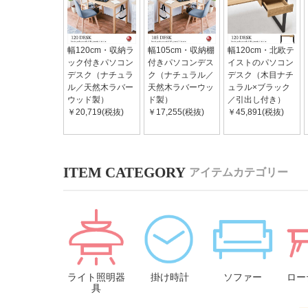
幅120cm・収納ラ
幅105cm・収納棚
幅120cm・北欧テ
ック付きパソコン
付きパソコンデス
イストのパソコン
デスク（ナチュラ
ク（ナチュラル／
デスク（木目ナチ
ル／天然木ラバー
天然木ラバーウッ
ュラル×ブラック
ウッド製）
ド製）
／引出し付き）
￥20,719(税抜)
￥17,255(税抜)
￥45,891(税抜)
アイテムカテゴリー
ライト照明器
掛け時計
ソファー
ロー
具