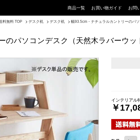
商品一覧
お買い物ガイド
お問
料無料 TOP
デスク机
デスク机
幅93.5cm・ナチュラルカントリーの
トリーのパソコンデスク（天然木ラバーウッ
インテリアル
￥17,0