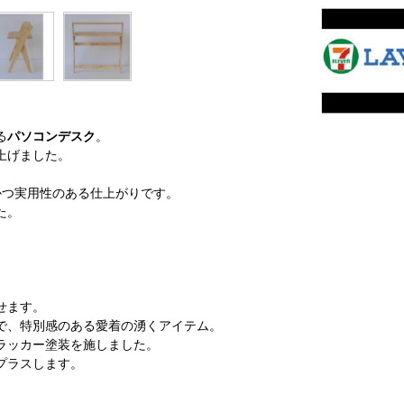
る
パソコンデスク
。
上げました。
かつ実用性のある仕上がりです。
た。
せます。
で、特別感のある愛着の湧くアイテム。
ラッカー塗装を施しました。
プラスします。