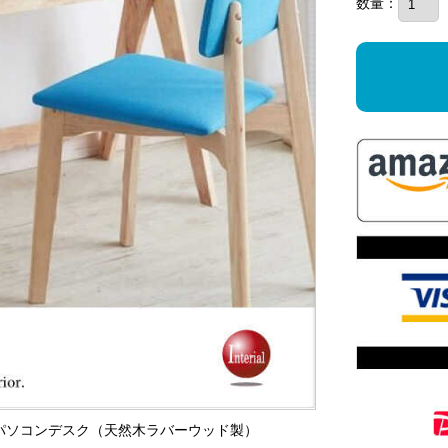
数量：
リーのパソコンデスク（天然木ラバーウッド製）