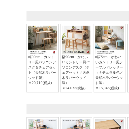
幅90cm・カント
幅90cm・かわい
幅75cm・かわい
リー風パソコンデ
いカントリー風パ
いカントリー風テ
スク＆チェアセッ
ソコンデスク（チ
ーブルドレッサー
ト（天然木ラバー
ェアセット／天然
（ナチュラル色／
ウッド製）
木ラバーウッド
天然木ラバーウッ
￥20,719(税抜)
製）
ド製）
￥24,073(税抜)
￥16,346(税抜)