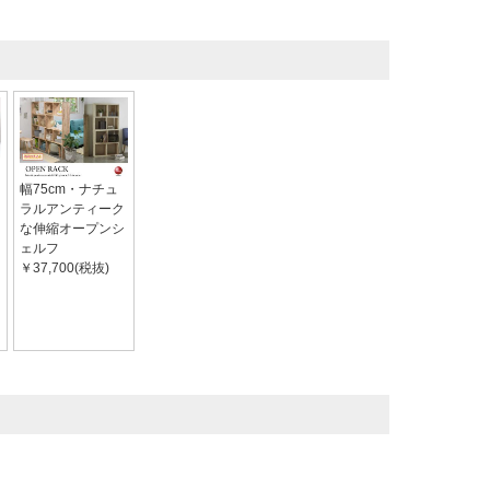
幅75cm・ナチュ
ラルアンティーク
な伸縮オープンシ
ェルフ
￥37,700(税抜)