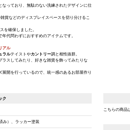
となっており、無駄のない洗練されたデザインに仕
や雑貨などのディスプレイスペースを切り分けるこ
ペースを確保しました。
で年代問わずにおすすめのアイテムです。
リアル
ュラル
テイストや
カントリー
調と相性抜群。
プラスしてみたり、好きな雑貨を飾ってみたりな
ズ展開を行っているので、統一感のあるお部屋作り
ック
こちらの商品
済み）、ラッカー塗装