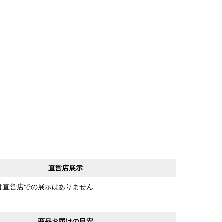
直営店展示
は直営店での展示はありません
商品お届けの目安