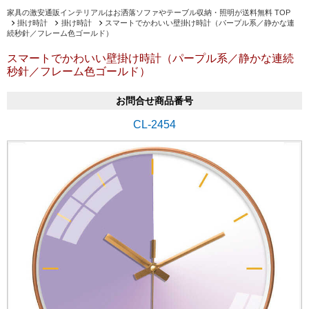
家具の激安通販インテリアルはお洒落ソファやテーブル収納・照明が送料無料 TOP
掛け時計
掛け時計
スマートでかわいい壁掛け時計（パープル系／静かな連
続秒針／フレーム色ゴールド）
スマートでかわいい壁掛け時計（パープル系／静かな連続
秒針／フレーム色ゴールド）
お問合せ商品番号
CL-2454