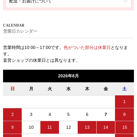
配送・お届けについて
営業日カレンダー
営業時間は10:00～17:00です。
色がついた部分は休業日
となりま
す。
直営ショップの休業日とは異なります。
2026年8月
日
月
火
水
木
金
土
1
2
3
4
5
6
7
8
9
10
11
12
13
14
15