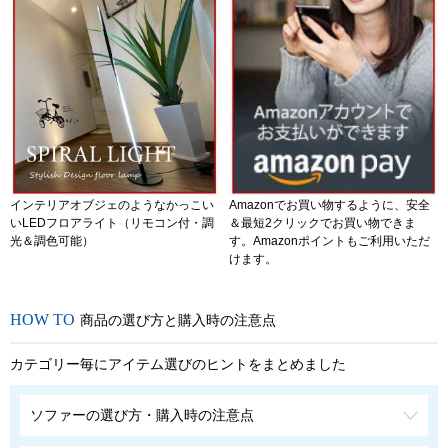
インテリアオブジェのようなかっこい
Amazonでお買い物するように、安全
いLEDフロアライト（リモコン付・調
＆最短2クリックでお買い物できま
光＆調色可能）
す。Amazonポイントもご利用いただ
けます。
商品の選び方と購入時の注意点
カテゴリー毎にアイテム選びのヒントをまとめました
ソファーの選び方・購入時の注意点