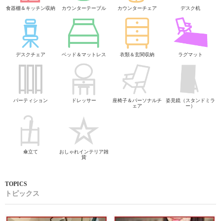
食器棚＆キッチン収納
カウンターテーブル
カウンターチェア
デスク机
デスクチェア
ベッド＆マットレス
衣類＆玄関収納
ラグマット
パーティション
ドレッサー
座椅子＆パーソナルチ
姿見鏡（スタンドミラ
ェア
ー）
傘立て
おしゃれインテリア雑
貨
トピックス