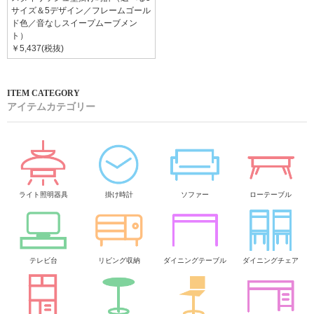
サイズ＆5デザイン／フレームゴール
ド色／音なしスイープムーブメン
ト）
￥5,437(税抜)
アイテムカテゴリー
ライト照明器具
掛け時計
ソファー
ローテーブル
テレビ台
リビング収納
ダイニングテーブル
ダイニングチェア