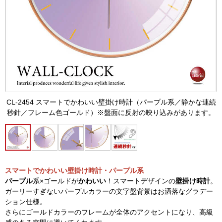
CL-2454 スマートでかわいい壁掛け時計（パープル系／静かな連続
秒針／フレーム色ゴールド）※盤面に反射の映り込みがあります。
スマートでかわいい壁掛け時計・パープル系
パープル
系×ゴールドが
かわいい
！スマートデザインの
壁掛け時計
。
ガーリーすぎないパープルカラーの文字盤背景はお洒落なグラデー
ション仕様。
さらにゴールドカラーのフレームが全体のアクセントになり、高級