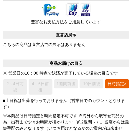
豊富なお支払方法をご用意しています
直営店展示
こちらの商品は直営店での展示はありません
商品お届けの目安
※ 営業日の10：00 時点で決済が完了している場合の目安です
2～4日前
4～6日前
1週間前後
10日前後
日時指定×
後
後
■土日祝は出荷を行っておりません（営業日でのカウントとなりま
す）
※本商品は日時指定と時間指定不可です ※海外から取寄せ商品の
為、出荷まで少々お時間が掛かります（約2週間～）。当店からは最
短手配のみとなります（いつお届けとなるかのご案内が出来ませ