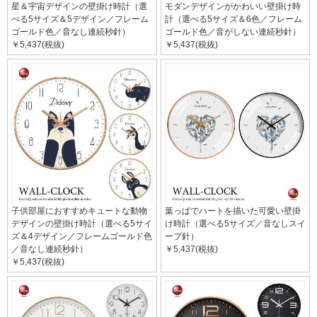
星＆宇宙デザインの壁掛け時計（選
モダンデザインがかわいい壁掛け時
べる5サイズ＆5デザイン／フレーム
計（選べる5サイズ＆6色／フレーム
ゴールド色／音なし連続秒針）
ゴールド色／音がしない連続秒針）
￥5,437(税抜)
￥5,437(税抜)
子供部屋におすすめキュートな動物
葉っぱでハートを描いた可愛い壁掛
デザインの壁掛け時計（選べる5サイ
け時計（選べる5サイズ／音なしスイ
ズ＆4デザイン／フレームゴールド色
ープ針）
／音なし連続秒針）
￥5,437(税抜)
￥5,437(税抜)