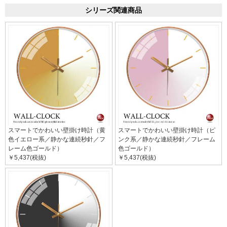
シリーズ関連商品
スマートでかわいい壁掛け時計（黄
スマートでかわいい壁掛け時計（ピ
色イエロー系／静かな連続秒針／フ
ンク系／静かな連続秒針／フレーム
レーム色ゴールド）
色ゴールド）
￥5,437(税抜)
￥5,437(税抜)