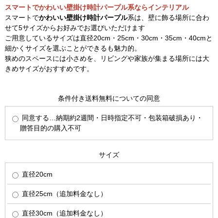
スマートでかわいい壁掛け時計パープル系ならインテリアル
スマートで
かわいい壁掛け時計パープル
系は、壁に飾る場所に合わ
せて5サイズからお好みでお選びいただけます
ご用意しているサイズは直径20cm・25cm・30cm・35cm・40cmと
細かくサイズを選ぶことができるも魅力的。
狭めのスペースには小さめを、リビングや家族が集まる場所には大
きめサイズがおすすめです。
条件付き送料無料についての同意
同意する…納期約2週間・日時指定不可・包装箱破損あり・
贈答目的の購入不可
サイズ
直径20cm
直径25cm（追加料金なし）
直径30cm（追加料金なし）