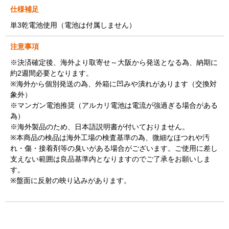
仕様補足
単3乾電池使用（電池は付属しません）
注意事項
※決済確定後、海外より取寄せ～大阪から発送となる為、納期に
約2週間必要となります。
※海外から個別発送の為、外箱に凹みや潰れがあります（交換対
象外）
※マンガン電池推奨（アルカリ電池は電流が強過ぎる場合がある
為）
※海外製品のため、日本語説明書が付いておりません。
※本商品の検品は海外工場の検査基準の為、微細なほつれや汚
れ・傷・接着剤等の臭いがある場合がございます。ご使用に差し
支えない範囲は良品基準内となりますのでご了承をお願いしま
す。
※盤面に反射の映り込みがあります。