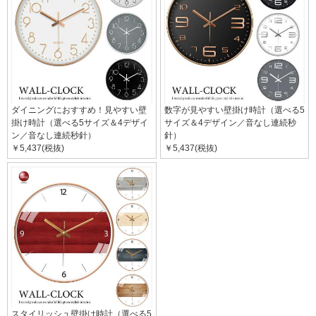
ダイニングにおすすめ！見やすい壁
数字が見やすい壁掛け時計（選べる5
掛け時計（選べる5サイズ＆4デザイ
サイズ＆4デザイン／音なし連続秒
ン／音なし連続秒針）
針）
￥5,437(税抜)
￥5,437(税抜)
スタイリッシュ壁掛け時計（選べる5