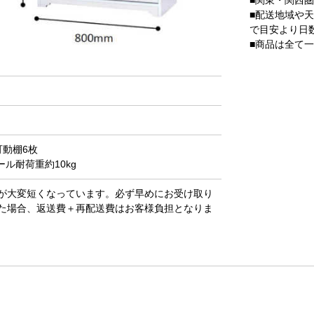
■配送地域や
で目安より日
■商品は全て
動棚6枚
ール耐荷重約10kg
が大変短くなっています。必ず早めにお受け取り
た場合、返送費＋再配送費はお客様負担となりま