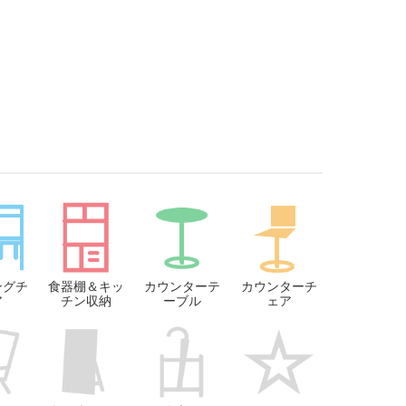
ングチ
食器棚＆キッ
カウンターテ
カウンターチ
ア
チン収納
ーブル
ェア