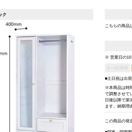
ック
こちらの商品
※ 営業日の1
2～4日前後
■土日祝は出
※本商品は時
で調整させて
日後以降で第
ます。納期理
この商品の発
■関東・関西