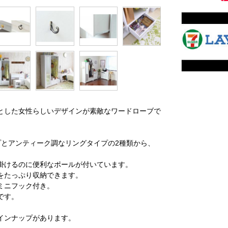
とした女性らしいデザインが素敵なワードローブで
プとアンティーク調なリングタイプの2種類から、
掛けるのに便利なポールが付いています。
をたっぷり収納できます。
ミニフック付き。
です。
インナップがあります。