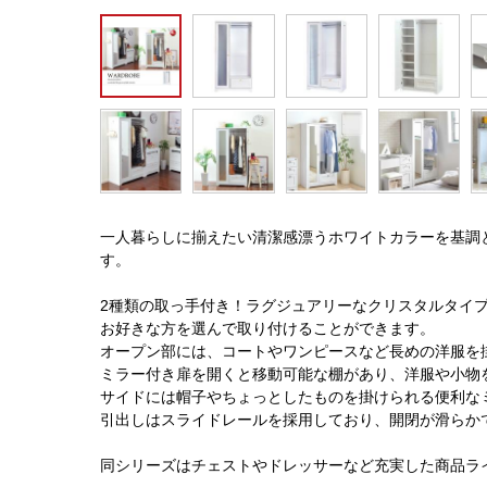
一人暮らしに揃えたい清潔感漂うホワイトカラーを基調
す。
2種類の取っ手付き！ラグジュアリーなクリスタルタイ
お好きな方を選んで取り付けることができます。
オープン部には、コートやワンピースなど長めの洋服を
ミラー付き扉を開くと移動可能な棚があり、洋服や小物
サイドには帽子やちょっとしたものを掛けられる便利な
引出しはスライドレールを採用しており、開閉が滑らか
同シリーズはチェストやドレッサーなど充実した商品ラ