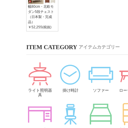
幅80cm・北欧モ
ダン5段チェスト
（日本製・完成
品）
￥52,255(税抜)
アイテムカテゴリー
ライト照明器
掛け時計
ソファー
ロー
具