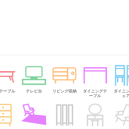
テーブル
テレビ台
リビング収納
ダイニングテ
ダイニ
ーブル
ェ