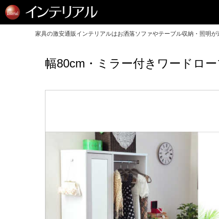
家具の激安通販インテリアルはお洒落ソファやテーブル収納・照明が送
幅80cm・ミラー付きワードロ