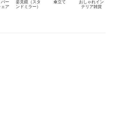
＆パー
姿見鏡（スタ
傘立て
おしゃれイン
チェア
ンドミラー）
テリア雑貨