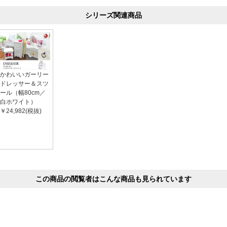
シリーズ関連商品
かわいいガーリー
ドレッサー＆スツ
ール（幅80cm／
白ホワイト）
￥24,982(税抜)
この商品の閲覧者はこんな商品も見られています