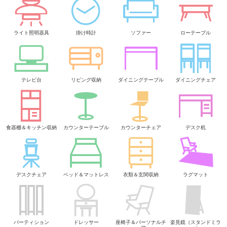
ライト照明器具
掛け時計
ソファー
ローテーブル
テレビ台
リビング収納
ダイニングテーブル
ダイニングチェア
食器棚＆キッチン収納
カウンターテーブル
カウンターチェア
デスク机
デスクチェア
ベッド＆マットレス
衣類＆玄関収納
ラグマット
パーティション
ドレッサー
座椅子＆パーソナルチ
姿見鏡（スタンドミラ