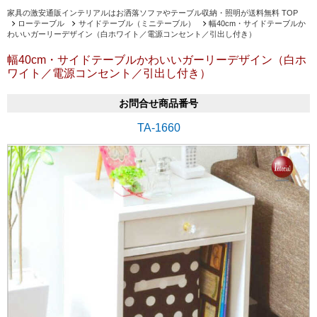
家具の激安通販インテリアルはお洒落ソファやテーブル収納・照明が送料無料 TOP
ローテーブル
サイドテーブル（ミニテーブル）
幅40cm・サイドテーブルか
わいいガーリーデザイン（白ホワイト／電源コンセント／引出し付き）
幅40cm・サイドテーブルかわいいガーリーデザイン（白ホ
ワイト／電源コンセント／引出し付き）
お問合せ商品番号
TA-1660