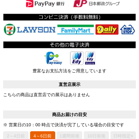
豊富なお支払方法をご用意しています
直営店展示
こちらの商品は直営店での展示はありません
商品お届けの目安
※ 営業日の10：00 時点で決済が完了している場合の目安です
2～4日前
4～6日前
1週間前後
10日前後
日時指定×