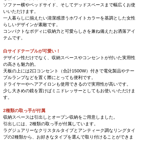
ソファー横やベッドサイド、そしてデッドスペースまで幅広くお使
いいただけます。
一人暮らしに揃えたい清潔感漂うホワイトカラーを基調とした女性
らしいデザインが素敵です。
コンパクトなボディに収納力と可愛らしさを兼ね備えたお洒落アイ
テムです。
白サイドテーブルが可愛い！
デザイン性だけでなく、収納スペースやコンセントが付いた実用性
の高さも魅力的。
天板の上には2口コンセント（合計1500W）付きで電化製品やテー
ブルランプなどを置く際にとっても便利です。
ドライヤーやヘアアイロンも使用できるので実用性が高いです。
少し大きめの鏡を置けばミニドレッサーとしてもお使いいただけま
す。
2種類の取っ手が付属
収納スペースは引出しとオープン収納をご用意しました。
引出しには、2種類の取っ手が付属しています。
ラグジュアリーなクリスタルタイプとアンティーク調なリングタイ
プの2種類から、お好きなタイプを選んで取り付けることができま