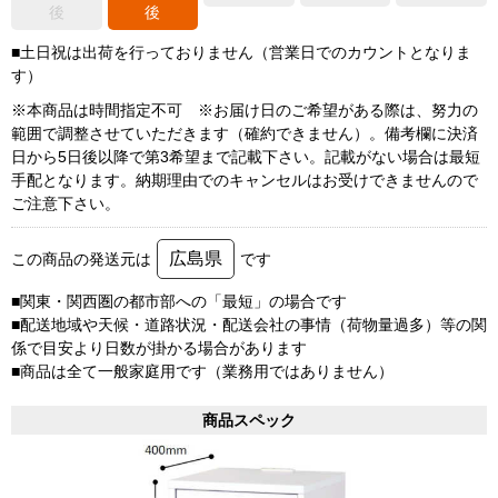
後
後
■土日祝は出荷を行っておりません（営業日でのカウントとなりま
す）
※本商品は時間指定不可 ※お届け日のご希望がある際は、努力の
範囲で調整させていただきます（確約できません）。備考欄に決済
日から5日後以降で第3希望まで記載下さい。記載がない場合は最短
手配となります。納期理由でのキャンセルはお受けできませんので
ご注意下さい。
広島県
この商品の発送元は
です
■関東・関西圏の都市部への「最短」の場合です
■配送地域や天候・道路状況・配送会社の事情（荷物量過多）等の関
係で目安より日数が掛かる場合があります
■商品は全て一般家庭用です（業務用ではありません）
商品スペック