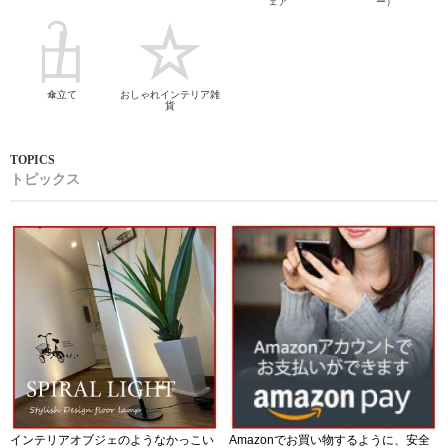
ェア
ー）
傘立て
おしゃれインテリア雑
貨
トピックス
インテリアオブジェのようなかっこい
Amazonでお買い物するように、安全