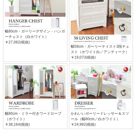
幅80cm・ガーリーデザイン・ハンガ
ーチェスト（白ホワイト）
￥27,082(税抜)
幅58cm・ガーリーテイスト3段チェ
スト（ホワイト白／アンティーク）
￥19,073(税抜)
幅80cm・ミラー付きワードローブ
かわいいガーリードレッサー＆スツ
（ホワイト）
ール（幅80cm／白ホワイト）
￥38,164(税抜)
￥24,982(税抜)