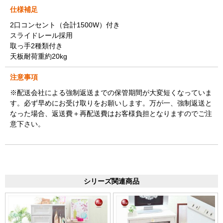
仕様補足
2口コンセント（合計1500W）付き
スライドレール採用
取っ手2種類付き
天板耐荷重約20kg
注意事項
※配送会社による強制返送までの保管期間が大変短くなっていま
す。必ず早めにお受け取りをお願いします。万が一、強制返送と
なった場合、返送費＋再配送費はお客様負担となりますのでご注
意下さい。
シリーズ関連商品