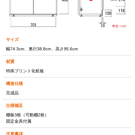
サイズ
幅74.3cm、奥行38.8cm、高さ95.6cm
材質
特殊プリント化粧板
構造仕様
完成品
仕様補足
棚板3枚（可動棚2枚）
固定金具付属
注意事項