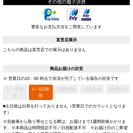
豊富なお支払方法をご用意しています
直営店展示
こちらの商品は直営店での展示はありません
商品お届けの目安
※ 営業日の10：00 時点で決済が完了している場合の目安です
2～4日前
4～6日前
1週間前後
10日前後
日時指定×
後
後
■土日祝は出荷を行っておりません（営業日でのカウントとなりま
す）
※別倉庫から取り寄せとなる際は、お届けまで1週間前後かかりま
す。※本商品は時間指定不可／日祝配達不可 ※お届け日のご希望