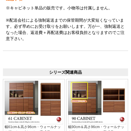
※キャビネット単品の販売です。小物等は付属しません。
※配送会社による強制返送までの保管期間が大変短くなっていま
す。必ず早めにお受け取りをお願いします。万が一、強制返送と
なった場合、返送費＋再配送費はお客様負担となりますのでご注
意下さい。
シリーズ関連商品
幅61cm＆高さ96cm・ウォールナッ
幅90cm＆高さ96cm・ウォールナッ