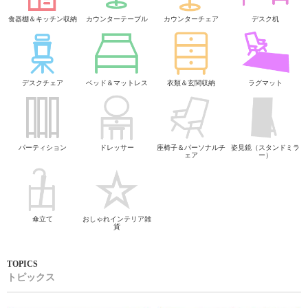
食器棚＆キッチン収納
カウンターテーブル
カウンターチェア
デスク机
デスクチェア
ベッド＆マットレス
衣類＆玄関収納
ラグマット
パーティション
ドレッサー
座椅子＆パーソナルチ
姿見鏡（スタンドミラ
ェア
ー）
傘立て
おしゃれインテリア雑
貨
トピックス