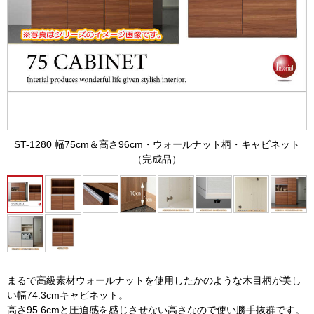
ST-1280 幅75cm＆高さ96cm・ウォールナット柄・キャビネット
（完成品）
まるで高級素材ウォールナットを使用したかのような木目柄が美し
い幅74.3cmキャビネット。
高さ95.6cmと圧迫感を感じさせない高さなので使い勝手抜群です。