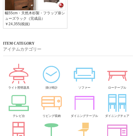
幅55cm・天然木杉製・フラップ扉シ
ューズラック（完成品）
￥24,355(税抜)
アイテムカテゴリー
ライト照明器具
掛け時計
ソファー
ローテーブル
テレビ台
リビング収納
ダイニングテーブル
ダイニングチェア