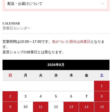
配送・お届けについて
営業日カレンダー
営業時間は10:00～17:00です。
色がついた部分は休業日
となりま
す。
直営ショップの休業日とは異なります。
2026年8月
日
月
火
水
木
金
土
1
2
3
4
5
6
7
8
9
10
11
12
13
14
15