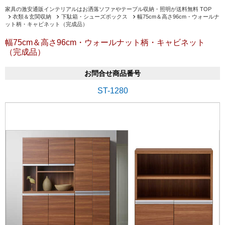
家具の激安通販インテリアルはお洒落ソファやテーブル収納・照明が送料無料 TOP
衣類＆玄関収納
下駄箱・シューズボックス
幅75cm＆高さ96cm・ウォールナ
ット柄・キャビネット（完成品）
幅75cm＆高さ96cm・ウォールナット柄・キャビネット
（完成品）
お問合せ商品番号
ST-1280