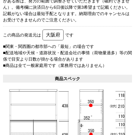
がある際は、努力の範囲で調整させていただきます（確約できませ
ん）。備考欄に決済日から6日後以降で第3希望まで記載ください。
記載がない場合は最短手配となります。納期理由でのキャンセルは
お受けできませんのでご注意ください。
大阪府
この商品の発送元は
です
■関東・関西圏の都市部への「最短」の場合です
■配送地域や天候・道路状況・配送会社の事情（荷物量過多）等の関
係で目安より日数が掛かる場合があります
■商品は全て一般家庭用です（業務用ではありません）
商品スペック