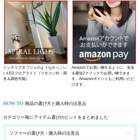
インテリアオブジェのようなかっこい
Amazonでお買い物するように、安全
いLEDフロアライト（リモコン付・調
＆最短2クリックでお買い物できま
光＆調色可能）
す。Amazonポイントもご利用いただ
けます。
商品の選び方と購入時の注意点
カテゴリー毎にアイテム選びのヒントをまとめました
ソファーの選び方・購入時の注意点