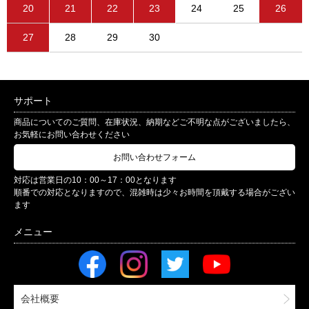
20
21
22
23
24
25
26
27
28
29
30
サポート
商品についてのご質問、在庫状況、納期などご不明な点がございましたら、
お気軽にお問い合わせください
お問い合わせフォーム
対応は営業日の10：00～17：00となります
順番での対応となりますので、混雑時は少々お時間を頂戴する場合がござい
ます
会社概要