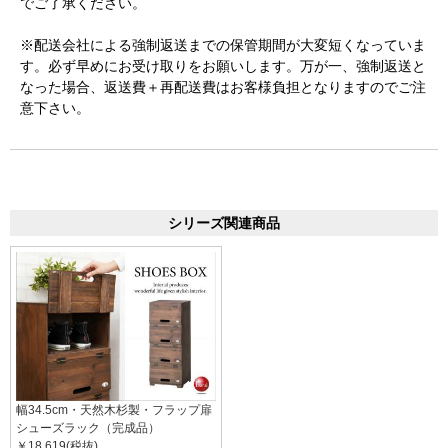
でご了承ください。
※配送会社による強制返送までの保管期間が大変短くなっていま
す。必ず早めにお受け取りをお願いします。万が一、強制返送と
なった場合、返送費＋再配送費はお客様負担となりますのでご注
意下さい。
シリーズ関連商品
幅34.5cm・天然木杉製・フラップ扉
シューズラック（完成品）
￥18,619(税抜)