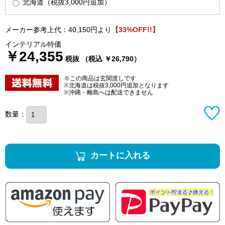
北海道（税抜3,000円追加）
メーカー参考上代：40,150円より
【33%OFF!!】
インテリアル特価
￥24,355
税抜 （税込 ￥26,790）
※この商品は玄関渡しです
※北海道は税抜3,000円追加となります
※沖縄・離島へは配送できません
数量：
カートに入れる