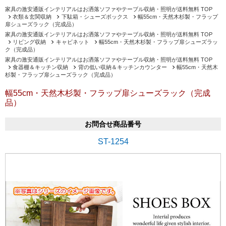
家具の激安通販インテリアルはお洒落ソファやテーブル収納・照明が送料無料 TOP
衣類＆玄関収納
下駄箱・シューズボックス
幅55cm・天然木杉製・フラップ
扉シューズラック（完成品）
家具の激安通販インテリアルはお洒落ソファやテーブル収納・照明が送料無料 TOP
リビング収納
キャビネット
幅55cm・天然木杉製・フラップ扉シューズラッ
ク（完成品）
家具の激安通販インテリアルはお洒落ソファやテーブル収納・照明が送料無料 TOP
食器棚＆キッチン収納
背の低い収納＆キッチンカウンター
幅55cm・天然木
杉製・フラップ扉シューズラック（完成品）
幅55cm・天然木杉製・フラップ扉シューズラック（完成
品）
お問合せ商品番号
ST-1254