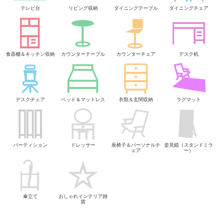
テレビ台
リビング収納
ダイニングテーブル
ダイニングチェア
食器棚＆キッチン収納
カウンターテーブル
カウンターチェア
デスク机
デスクチェア
ベッド＆マットレス
衣類＆玄関収納
ラグマット
パーティション
ドレッサー
座椅子＆パーソナルチ
姿見鏡（スタンドミラ
ェア
ー）
傘立て
おしゃれインテリア雑
貨