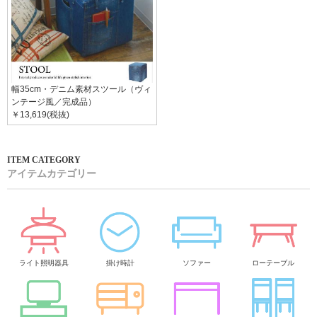
幅35cm・デニム素材スツール（ヴィ
ンテージ風／完成品）
￥13,619(税抜)
アイテムカテゴリー
ライト照明器具
掛け時計
ソファー
ローテーブル