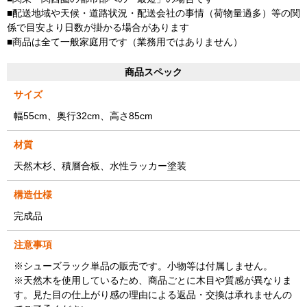
■配送地域や天候・道路状況・配送会社の事情（荷物量過多）等の関
係で目安より日数が掛かる場合があります
■商品は全て一般家庭用です（業務用ではありません）
商品スペック
サイズ
幅55cm、奥行32cm、高さ85cm
材質
天然木杉、積層合板、水性ラッカー塗装
構造仕様
完成品
注意事項
※シューズラック単品の販売です。小物等は付属しません。
※天然木を使用しているため、商品ごとに木目や質感が異なりま
す。見た目の仕上がり感の理由による返品・交換は承れませんの