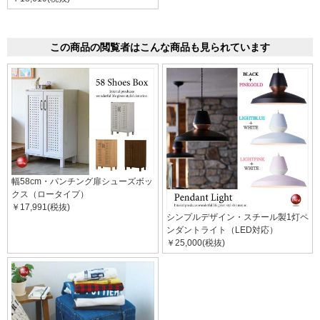
この商品の閲覧者はこんな商品も見られています
幅58cm・パンチング扉シューズボッ
クス（ロータイプ）
￥17,991(税抜)
シンプルデザイン・スチール製1灯ペ
ンダントライト（LED対応）
￥25,000(税抜)