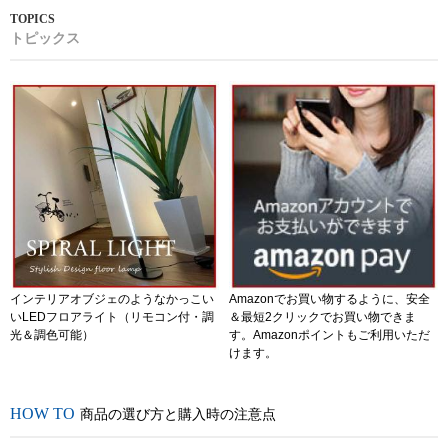
トピックス
インテリアオブジェのようなかっこい
Amazonでお買い物するように、安全
いLEDフロアライト（リモコン付・調
＆最短2クリックでお買い物できま
光＆調色可能）
す。Amazonポイントもご利用いただ
けます。
商品の選び方と購入時の注意点