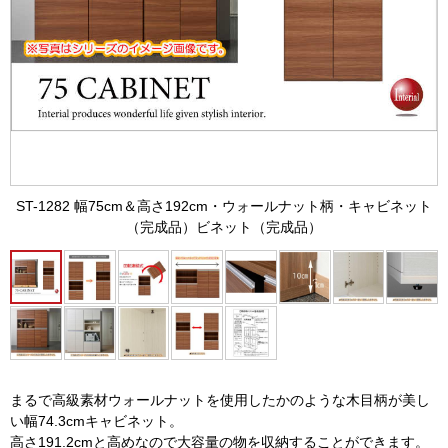
ST-1282 幅75cm＆高さ192cm・ウォールナット柄・キャビネット
（完成品）ビネット（完成品）
まるで高級素材ウォールナットを使用したかのような木目柄が美し
い幅74.3cmキャビネット。
高さ191.2cmと高めなので大容量の物を収納することができます。