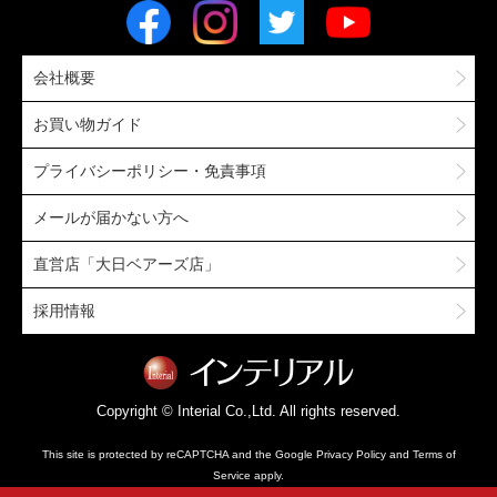
会社概要
お買い物ガイド
プライバシーポリシー・免責事項
メールが届かない方へ
直営店「大日ベアーズ店」
採用情報
Copyright © Interial Co.,Ltd. All rights reserved.
This site is protected by reCAPTCHA and the Google
Privacy Policy
and
Terms of
Service
apply.