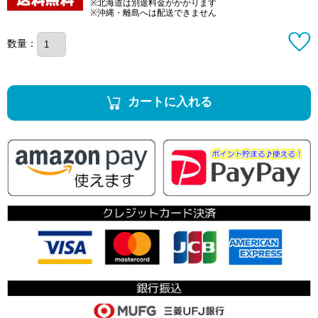
※北海道は別途料金がかかります
※沖縄・離島へは配送できません
数量：
カートに入れる