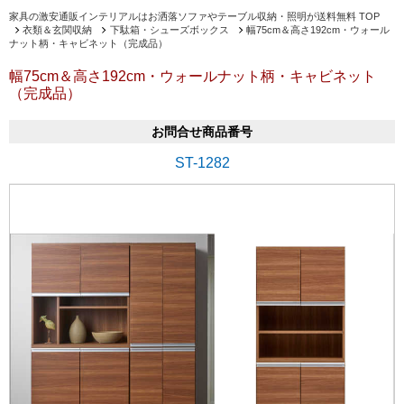
家具の激安通販インテリアルはお洒落ソファやテーブル収納・照明が送料無料 TOP
衣類＆玄関収納
下駄箱・シューズボックス
幅75cm＆高さ192cm・ウォール
ナット柄・キャビネット（完成品）
幅75cm＆高さ192cm・ウォールナット柄・キャビネット
（完成品）
お問合せ商品番号
ST-1282