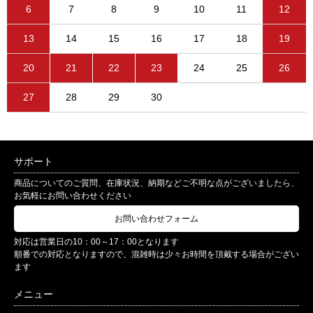
6
7
8
9
10
11
12
13
14
15
16
17
18
19
20
21
22
23
24
25
26
27
28
29
30
サポート
商品についてのご質問、在庫状況、納期などご不明な点がございましたら、
お気軽にお問い合わせください
お問い合わせフォーム
対応は営業日の10：00～17：00となります
順番での対応となりますので、混雑時は少々お時間を頂戴する場合がござい
ます