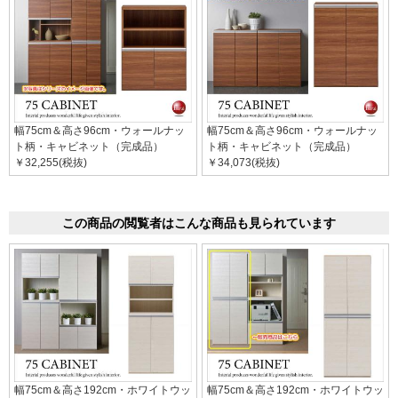
幅75cm＆高さ96cm・ウォールナッ
幅75cm＆高さ96cm・ウォールナッ
ト柄・キャビネット（完成品）
ト柄・キャビネット（完成品）
￥32,255(税抜)
￥34,073(税抜)
この商品の閲覧者はこんな商品も見られています
幅75cm＆高さ192cm・ホワイトウッ
幅75cm＆高さ192cm・ホワイトウッ