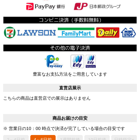
豊富なお支払方法をご用意しています
直営店展示
こちらの商品は直営店での展示はありません
商品お届けの目安
※ 営業日の10：00 時点で決済が完了している場合の目安です
2～4日前
4～6日前
1週間前後
10日前後
日時指定×