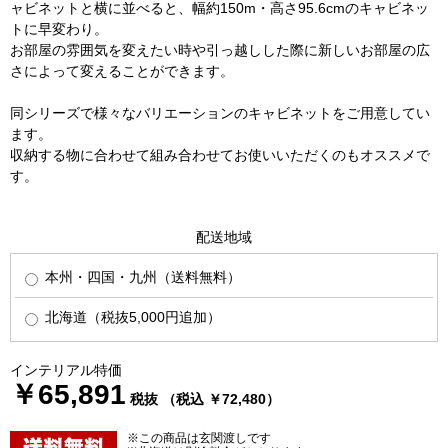
ャビネットと横に並べると、幅約150m・高さ95.6cmのキャビネッ
トに早変わり。
お部屋の雰囲気を変えたい時や引っ越しした際に新しいお部屋の広
さによって変えることができます。
同シリーズで様々なバリエーションのキャビネットをご用意してい
ます。
収納する物に合わせて組み合わせてお使いいただくのもオススメで
す。
配送地域
本州・四国・九州（送料無料）
北海道（税抜5,000円追加）
インテリアル特価
￥65,891
税抜 （税込 ￥72,480）
※この商品は玄関渡しです