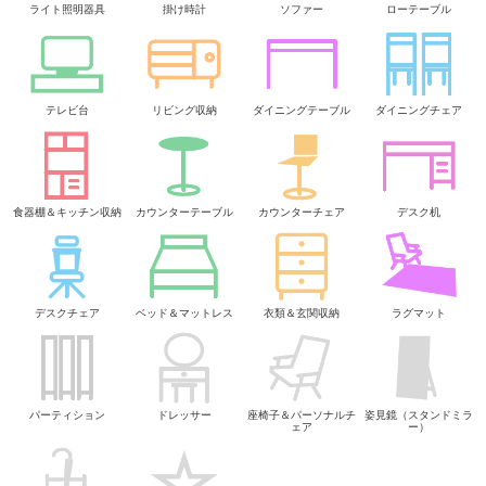
ライト照明器具
掛け時計
ソファー
ローテーブル
テレビ台
リビング収納
ダイニングテーブル
ダイニングチェア
食器棚＆キッチン収納
カウンターテーブル
カウンターチェア
デスク机
デスクチェア
ベッド＆マットレス
衣類＆玄関収納
ラグマット
パーティション
ドレッサー
座椅子＆パーソナルチ
姿見鏡（スタンドミラ
ェア
ー）