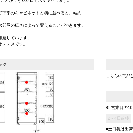
ることができ見た目もスッキリします。
て下部のキャビネットと横に並べると、幅約
お部屋の広さによって変えることができます。
用意しています。
オススメです。
ック
こちらの商品
※ 営業日の1
2～4日前後
■土日祝は出