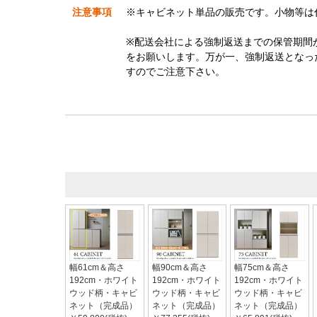
注意事項
※キャビネット単品の販売です。小物等は
※配送会社による強制返送までの保管期間
をお願いします。万が一、強制返送となっ
すのでご注意下さい。
幅61cm＆高さ
幅90cm＆高さ
幅75cm＆高さ
192cm・ホワイト
192cm・ホワイト
192cm・ホワイト
ウッド柄・キャビ
ウッド柄・キャビ
ウッド柄・キャビ
ネット（完成品）
ネット（完成品）
ネット（完成品）