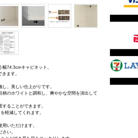
74.3cmキャビネット。
できます。
施し、美しい仕上がりです。
目柄のホワイトと調和し、爽やかな空間を演出して
置することができます。
きを軽減してくれます。
使用いただけます。
ださい。