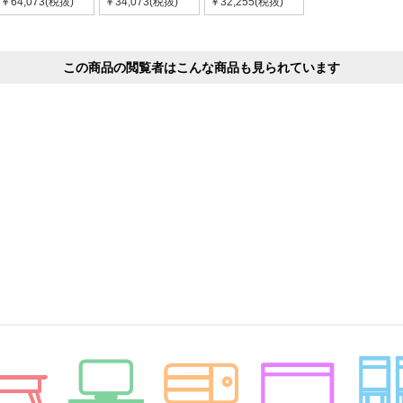
￥64,073(税抜)
￥34,073(税抜)
￥32,255(税抜)
この商品の閲覧者はこんな商品も見られています