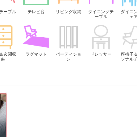
テーブル
テレビ台
リビング収納
ダイニングテ
ダイニ
ーブル
ェ
＆玄関収
ラグマット
パーティショ
ドレッサー
座椅子
納
ン
ソナル