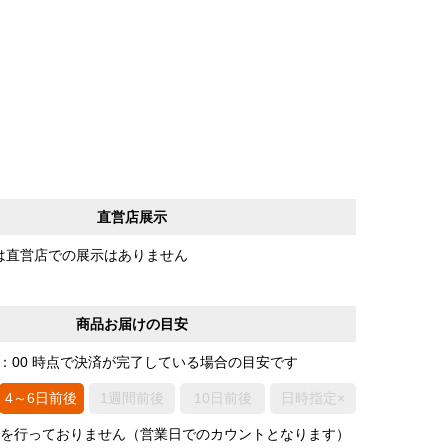
直営店展示
は直営店での展示はありません
商品お届けの目安
0：00 時点で決済が完了している場合の目安です
4～6日前後
1週間前後
10日前後
日時指定×
荷を行っておりません（営業日でのカウントとなります）