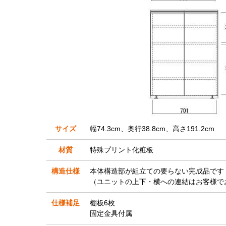
サイズ
幅74.3cm、奥行38.8cm、高さ191.2cm
材質
特殊プリント化粧板
構造仕様
本体構造部が組立ての要らない完成品です
（ユニットの上下・横への連結はお客様で
仕様補足
棚板6枚
固定金具付属