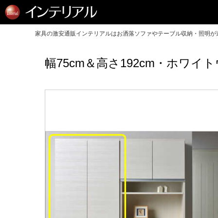
家具の激安通販インテリアルはお洒落ソファやテーブル収納・照明が送
幅75cm＆高さ192cm・ホワ