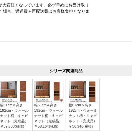
が大変短くなっています。必ず早めにお受け取り
た場合、返送費＋再配送費はお客様負担となりま
シリーズ関連商品
幅61cm＆高さ
幅61cm＆高さ
幅61cm＆高さ
192cm・ウォール
192cm・ウォール
192cm・ウォール
ナット柄・キャビ
ナット柄・キャビ
ナット柄・キャビ
ネット（完成品）
ネット（完成品）
ネット（完成品）
￥59,800(税抜)
￥58,164(税抜)
￥56,346(税抜)