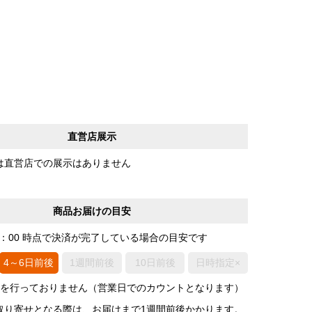
直営店展示
は直営店での展示はありません
商品お届けの目安
0：00 時点で決済が完了している場合の目安です
4～6日前後
1週間前後
10日前後
日時指定×
荷を行っておりません（営業日でのカウントとなります）
取り寄せとなる際は、お届けまで1週間前後かかります。