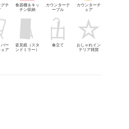
ングチ
食器棚＆キッ
カウンターテ
カウンターチ
ア
チン収納
ーブル
ェア
＆パー
姿見鏡（スタ
傘立て
おしゃれイン
チェア
ンドミラー）
テリア雑貨