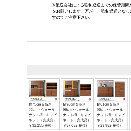
※配送会社による強制返送までの保管期間
をお願いします。万が一、強制返送となっ
すのでご注意下さい。
幅75cm＆高さ
幅90cm＆高さ
幅61cm＆高さ
96cm・ウォール
96cm・ウォール
96cm・ウォール
ナット柄・キャビ
ナット柄・キャビ
ナット柄・キャビ
ネット（完成品）
ネット（完成品）
ネット（完成品）
￥32,255(税抜)
￥37,082(税抜)
￥29,982(税抜)