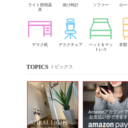
ライト照明器
掛け時計
ソファー
ロー
具
デスク机
デスクチェア
ベッド＆マッ
衣類
トレス
トピックス