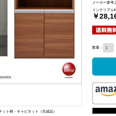
メーカー参考上
インテリアル
￥28,1
数量：
ォールナット柄・キャビネット（完成品）