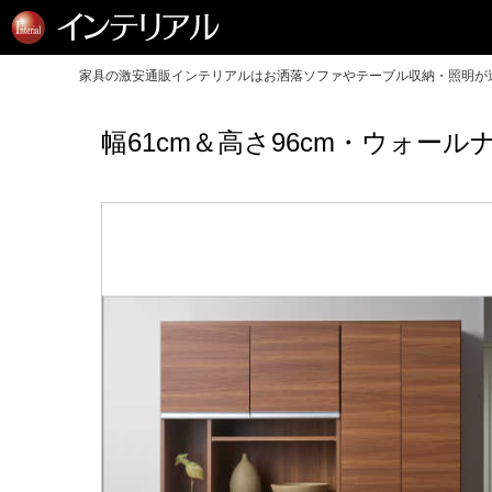
家具の激安通販インテリアルはお洒落ソファやテーブル収納・照明が送
幅61cm＆高さ96cm・ウォー