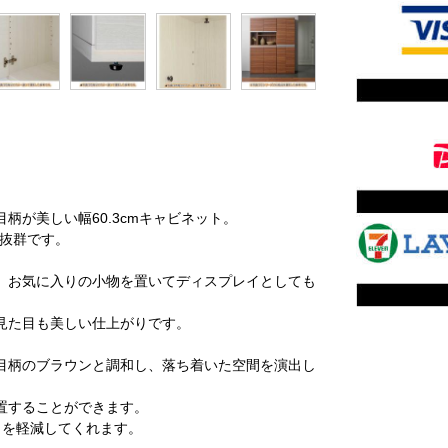
が美しい幅60.3cmキャビネット。
手抜群です。
、お気に入りの小物を置いてディスプレイとしても
見た目も美しい仕上がりです。
。
目柄のブラウンと調和し、落ち着いた空間を演出し
置することができます。
きを軽減してくれます。