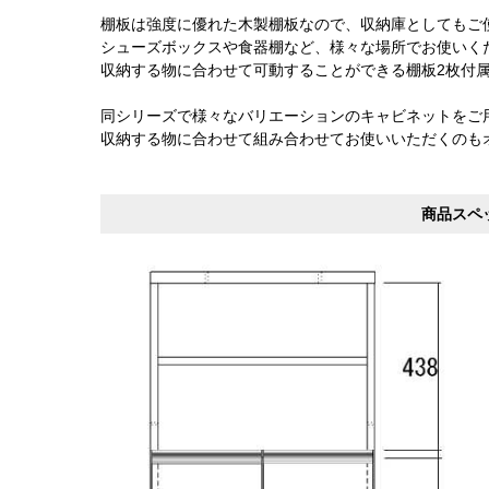
棚板は強度に優れた木製棚板なので、収納庫としてもご
シューズボックスや食器棚など、様々な場所でお使いく
収納する物に合わせて可動することができる棚板2枚付
同シリーズで様々なバリエーションのキャビネットをご
収納する物に合わせて組み合わせてお使いいただくのも
商品スペ