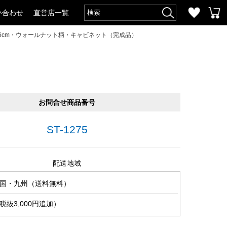
い合わせ
直営店一覧
96cm・ウォールナット柄・キャビネット（完成品）
お問合せ商品番号
ST-1275
配送地域
国・九州（送料無料）
抜3,000円追加）