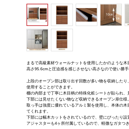
まるで高級素材ウォールナットを使用したかのような木目柄
高さ95.6cmと圧迫感を感じさせない高さなので使い勝
上段のオープン部は取り出す回数が多い物を収納したり
使用することができます。
棚の内部まで丁寧に木目柄の特殊化粧シートが貼られ、
下部には見せたくない物など収納できるオープン扉仕様
取っ手は強度に優れているアルミ製を使用し、本体の木
てくれます。
下部には幅木カットをされているので、壁にぴったり設
アジャスターも4ヶ所付属しているので、軽微なガタつ