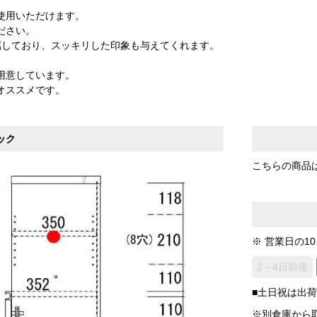
使用いただけます。
ださい。
属しており、スッキリした印象も与えてくれます。
用意しています。
オススメです。
ック
こちらの商品
※ 営業日の1
2～4日前後
■土日祝は出
※別倉庫から