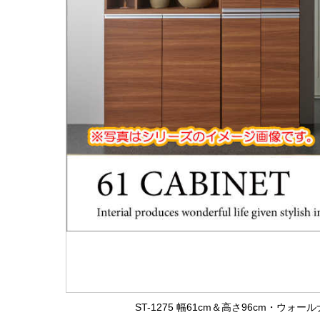
ST-1275 幅61cm＆高さ96cm・ウ