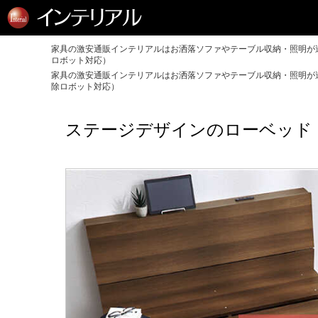
家具の激安通販インテリアルはお洒落ソファやテーブル収納・照明が送
ロボット対応）
家具の激安通販インテリアルはお洒落ソファやテーブル収納・照明が送
除ロボット対応）
ステージデザインのローベッド