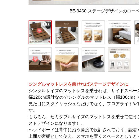
BE-3460 ステージデザインのロ
シングルマットレスを乗せればステージデザインに
シングルサイズのマットレスを乗せれば、サイドスペー
幅120cm設計なのでシングルのマットレス（幅100c
見た目にスタイリッシュなだけでなく、フロアライトや
す。
もちろん、セミダブルサイズのマットレスを乗せて使う
ストデザインになります）。
ヘッドボードは背中に沿う角度で設計されており、読者
上面が宮棚として使え、スマホを置くスペースとしてと