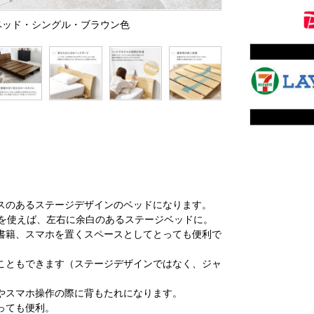
ーベッド・シングル・ブラウン色
スのあるステージデザインのベッドになります。
m）を使えば、左右に余白のあるステージベッドに。
書籍、スマホを置くスペースとしてとっても便利で
こともできます（ステージデザインではなく、ジャ
やスマホ操作の際に背もたれになります。
っても便利。