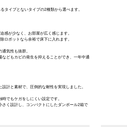
あるタイプとないタイプの2種類から選べます。
圧迫感が少なく、お部屋が広く感じます。
掃除ロボットなら余裕で床下に入れます。
の通気性も抜群。
場などもカビの発生を抑えることができ、一年中通
た設計と素材で、圧倒的な耐性を実現しました。
触時でもケガをしにくい設定です。
小さく設計し、コンパクトにしたダンボール2箱で