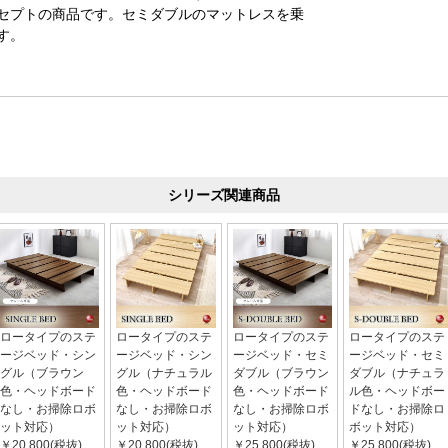
セプトの商品です。セミダブルのマットレスを乗
す。
シリーズ関連商品
ロータイプのステ
ロータイプのステ
ロータイプのステ
ロータイプのステ
ージベッド・シン
ージベッド・シン
ージベッド・セミ
ージベッド・セミ
グル（ブラウン
グル（ナチュラル
ダブル（ブラウン
ダブル（ナチュラ
色・ヘッドボード
色・ヘッドボード
色・ヘッドボード
ル色・ヘッドボー
なし・お掃除ロボ
なし・お掃除ロボ
なし・お掃除ロボ
ドなし・お掃除ロ
ット対応）
ット対応）
ット対応）
ボット対応）
￥20,800(税抜)
￥20,800(税抜)
￥25,800(税抜)
￥25,800(税抜)