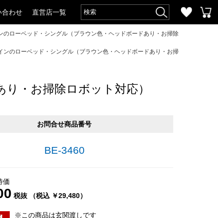
い合わせ
直営店一覧
ンのローベッド・シングル（ブラウン色・ヘッドボードあり・お掃除
インのローベッド・シングル（ブラウン色・ヘッドボードあり・お掃
あり・お掃除ロボット対応）
お問合せ商品番号
BE-3460
特価
00
税抜 （税込 ￥29,480）
※この商品は玄関渡しです