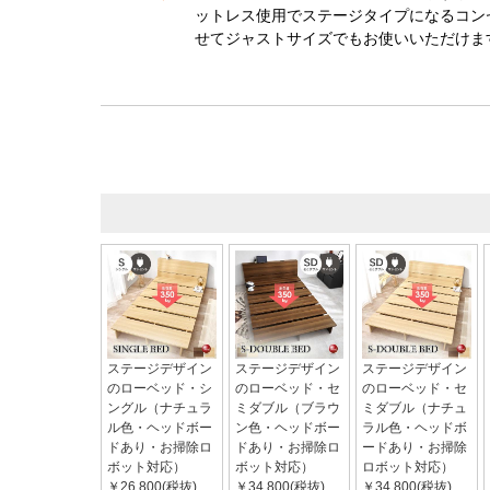
ットレス使用でステージタイプになるコン
せてジャストサイズでもお使いいただけま
ステージデザイン
ステージデザイン
ステージデザイン
のローベッド・シ
のローベッド・セ
のローベッド・セ
ングル（ナチュラ
ミダブル（ブラウ
ミダブル（ナチュ
ル色・ヘッドボー
ン色・ヘッドボー
ラル色・ヘッドボ
ドあり・お掃除ロ
ドあり・お掃除ロ
ードあり・お掃除
ボット対応）
ボット対応）
ロボット対応）
￥26,800(税抜)
￥34,800(税抜)
￥34,800(税抜)