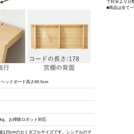
で目安より日
■商品は全て
、ヘッドボード高さ60.5cm
0kg、お掃除ロボット対応
120cmのセミダブルサイズです。シングルのマ