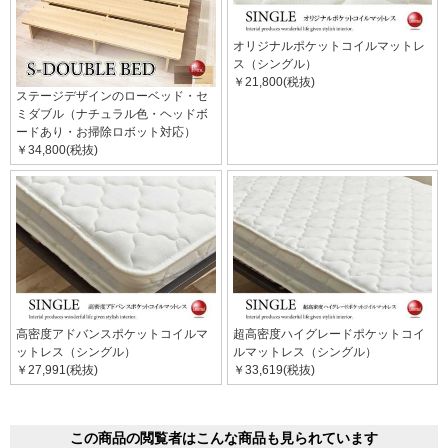
オリジナルポケットコイルマットレ
ス（シングル）
￥21,800(税抜)
ステージデザインのローベッド・セ
ミダブル（ナチュラル色・ヘッドボ
ードあり・お掃除ロボット対応）
￥34,800(税抜)
高密度アドバンスポケットコイルマ
超高密度ハイグレードポケットコイ
ットレス（シングル）
ルマットレス（シングル）
￥27,991(税抜)
￥33,619(税抜)
この商品の閲覧者はこんな商品も見られています