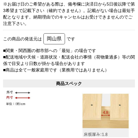
※お届け日のご希望がある際は、備考欄に決済日から5日後以降で第
3希望まで記載下さい（確約できません）。記載がない場合は最短手
配となります。納期理由でのキャンセルはお受けできませんのでご
注意下さい。
岡山県
この商品の発送元は
です
■関東・関西圏の都市部への「最短」の場合です
■配送地域や天候・道路状況・配送会社の事情（荷物量過多）等の関
係で目安より日数が掛かる場合があります
■商品は全て一般家庭用です（業務用ではありません）
商品スペック