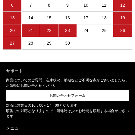
6
7
8
9
10
11
12
13
14
15
16
17
18
19
20
21
22
23
24
25
26
27
28
29
30
サポート
商品についてのご質問、在庫状況、納期などご不明な点がございましたら、
お気軽にお問い合わせください
お問い合わせフォーム
対応は営業日の10：00～17：00となります
順番での対応となりますので、混雑時は少々お時間を頂戴する場合がござい
ます