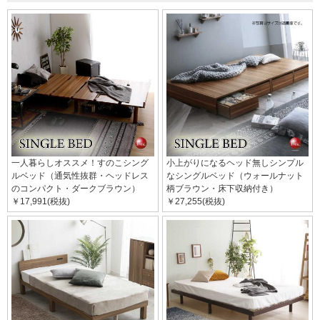
一人暮らしオススメ！すのこシング
小上がりになるヘッド無しシンプル
ルベッド（通気性抜群・ヘッドレス
なシングルベッド（ウォールナット
のコンパクト・ダークブラウン）
柄ブラウン・床下収納付き）
￥17,991(税抜)
￥27,255(税抜)