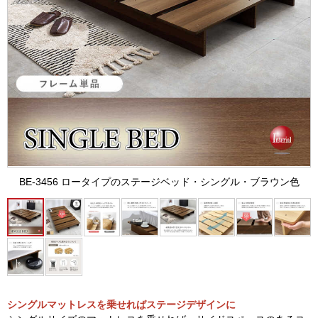
BE-3456 ロータイプのステージベッド・シングル・ブラウン色
シングルマットレスを乗せればステージデザインに