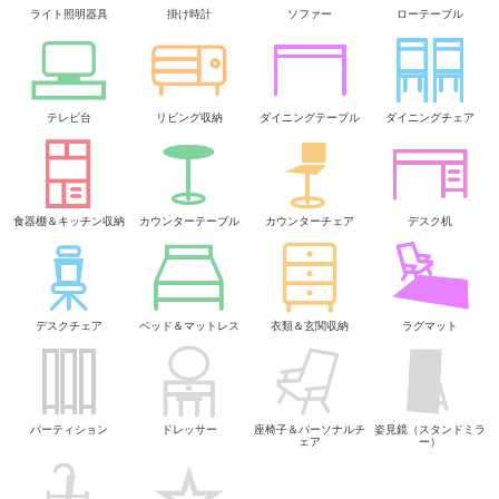
ライト照明器具
掛け時計
ソファー
ローテーブル
テレビ台
リビング収納
ダイニングテーブル
ダイニングチェア
食器棚＆キッチン収納
カウンターテーブル
カウンターチェア
デスク机
デスクチェア
ベッド＆マットレス
衣類＆玄関収納
ラグマット
パーティション
ドレッサー
座椅子＆パーソナルチ
姿見鏡（スタンドミラ
ェア
ー）