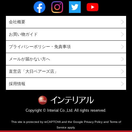
会社概要
お買い物ガイド
プライバシーポリシー・免責事項
メールが届かない方へ
直営店「大日ベアーズ店」
採用情報
Copyright © Interial Co.,Ltd. All rights reserved.
This site is protected by reCAPTCHA and the Google
Privacy Policy
and
Terms of
Service
apply.