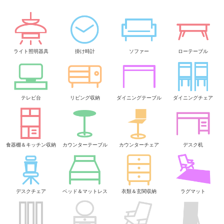
ライト照明器具
掛け時計
ソファー
ローテーブル
テレビ台
リビング収納
ダイニングテーブル
ダイニングチェア
食器棚＆キッチン収納
カウンターテーブル
カウンターチェア
デスク机
デスクチェア
ベッド＆マットレス
衣類＆玄関収納
ラグマット