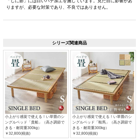
「しに節」には白いパテ加工を施しています。見た目に影響があ
りますが、必要な対策であり、不良ではありません。
シリーズ関連商品
小上がり感覚で使える！い草畳のシ
小上がり感覚で使える！い草畳のシ
ングルベッド「貴船」（高さ調節で
ングルベッド「鞍馬」（高さ調節で
きる・耐荷重300kg）
きる・耐荷重300kg）
￥32,800(税抜)
￥32,800(税抜)