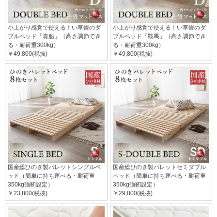
小上がり感覚で使える！い草畳のダ
小上がり感覚で使える！い草畳のダ
ブルベッド「貴船」（高さ調節でき
ブルベッド「鞍馬」（高さ調節でき
る・耐荷重300kg）
る・耐荷重300kg）
￥49,800(税抜)
￥49,800(税抜)
国産総ひのき製パレットシングルベ
国産総ひのき製パレットセミダブル
ッド（簡単に持ち運べる・耐荷重
ベッド（簡単に持ち運べる・耐荷重
350kg強靭設定）
350kg強靭設定）
￥23,800(税抜)
￥29,800(税抜)