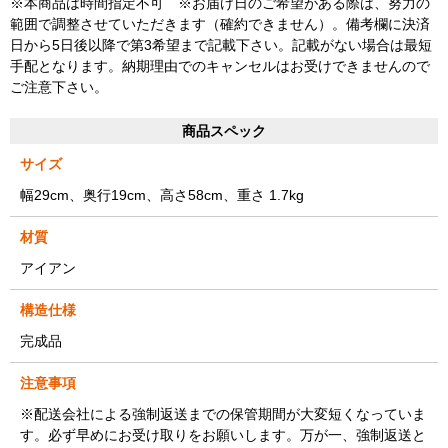
※本商品は時間指定不可 ※お届け日のご希望がある際は、努力の
範囲で調整させていただきます（確約できません）。備考欄に決済
日から5日後以降で第3希望まで記載下さい。記載がない場合は最短
手配となります。納期理由でのキャンセルはお受けできませんので
ご注意下さい。
商品スペック
サイズ
幅29cm、奥行19cm、高さ58cm、重さ 1.7kg
材質
アイアン
構造仕様
完成品
注意事項
※配送会社による強制返送までの保管期間が大変短くなっていま
す。必ず早めにお受け取りをお願いします。万が一、強制返送と