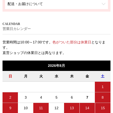
配送・お届けについて
営業日カレンダー
営業時間は10:00～17:00です。
色がついた部分は休業日
となりま
す。
直営ショップの休業日とは異なります。
2026年8月
日
月
火
水
木
金
土
1
2
3
4
5
6
7
8
9
10
11
12
13
14
15