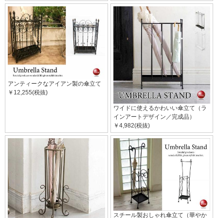
アンティークなアイアン製の傘立て
￥12,255(税抜)
ワイドに使えるかわいい傘立て（ラ
インアートデザイン／完成品）
￥4,982(税抜)
スチール製おしゃれ傘立て（華やか