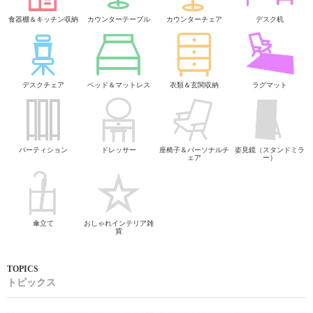
食器棚＆キッチン収納
カウンターテーブル
カウンターチェア
デスク机
デスクチェア
ベッド＆マットレス
衣類＆玄関収納
ラグマット
パーティション
ドレッサー
座椅子＆パーソナルチ
姿見鏡（スタンドミラ
ェア
ー）
傘立て
おしゃれインテリア雑
貨
トピックス