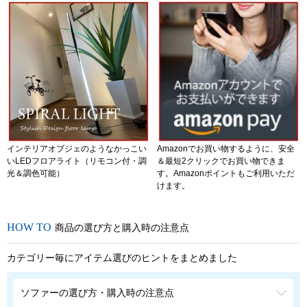
インテリアオブジェのようなかっこい
Amazonでお買い物するように、安全
いLEDフロアライト（リモコン付・調
＆最短2クリックでお買い物できま
光＆調色可能）
す。Amazonポイントもご利用いただ
けます。
商品の選び方と購入時の注意点
カテゴリー毎にアイテム選びのヒントをまとめました
ソファーの選び方・購入時の注意点