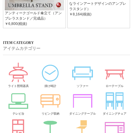
なラインアートデザインのアンブレ
ラスタンド）
アンティークゴールド傘立て（アン
￥8,164(税抜)
ブレラスタンド／完成品）
￥6,800(税抜)
アイテムカテゴリー
ライト照明器具
掛け時計
ソファー
ローテーブル
テレビ台
リビング収納
ダイニングテーブル
ダイニングチェア