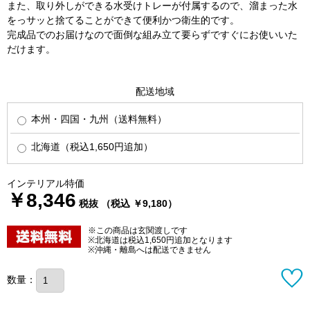
また、取り外しができる水受けトレーが付属するので、溜まった水
をっサッと捨てることができて便利かつ衛生的です。
完成品でのお届けなので面倒な組み立て要らずですぐにお使いいた
だけます。
配送地域
本州・四国・九州（送料無料）
北海道（税込1,650円追加）
インテリアル特価
￥8,346
税抜 （税込 ￥9,180）
※この商品は玄関渡しです
※北海道は税込1,650円追加となります
※沖縄・離島へは配送できません
数量：