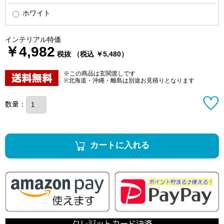
ホワイト
インテリアル特価
￥4,982
税抜 （税込 ￥5,480）
※この商品は玄関渡しです
※北海道・沖縄・離島は別途お見積りとなります
数量：
カートに入れる