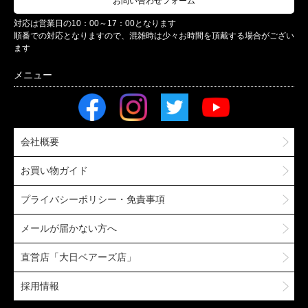
お問い合わせフォーム
対応は営業日の10：00～17：00となります
順番での対応となりますので、混雑時は少々お時間を頂戴する場合がござい
ます
会社概要
お買い物ガイド
プライバシーポリシー・免責事項
メールが届かない方へ
直営店「大日ベアーズ店」
採用情報