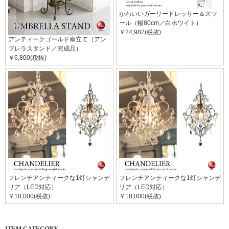
かわいいガーリードレッサー＆スツ
ール（幅80cm／白ホワイト）
￥24,982(税抜)
アンティークゴールド傘立て（アン
ブレラスタンド／完成品）
￥6,800(税抜)
フレンチアンティークな1灯シャンデ
フレンチアンティークな1灯シャンデ
リア（LED対応）
リア（LED対応）
￥18,000(税抜)
￥18,000(税抜)