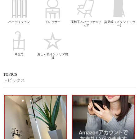
パーティション
ドレッサー
座椅子＆パーソナルチ
姿見鏡（スタンドミラ
ェア
ー）
傘立て
おしゃれインテリア雑
貨
トピックス