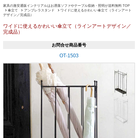
家具の激安通販インテリアルはお洒落ソファやテーブル収納・照明が送料無料 TOP
傘立て
アンブレラスタンド
ワイドに使えるかわいい傘立て（ラインアート
デザイン／完成品）
ワイドに使えるかわいい傘立て（ラインアートデザイン／
完成品）
お問合せ商品番号
OT-1503