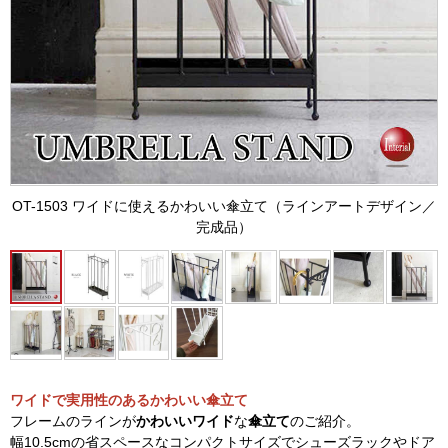
OT-1503 ワイドに使えるかわいい傘立て（ラインアートデザイン／
完成品）
ワイドで実用性のあるかわいい傘立て
フレームのラインが
かわいいワイド
な
傘立て
のご紹介。
幅10.5cmの省スペースなコンパクトサイズでシューズラックやドア