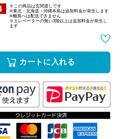
※この商品は玄関渡しです
※東北・北海道・沖縄本島は追加料金が発生します
※離島へは配送できません
※エレベーターの無い3階以上は追加料金が発生し
ます
カートに入れる