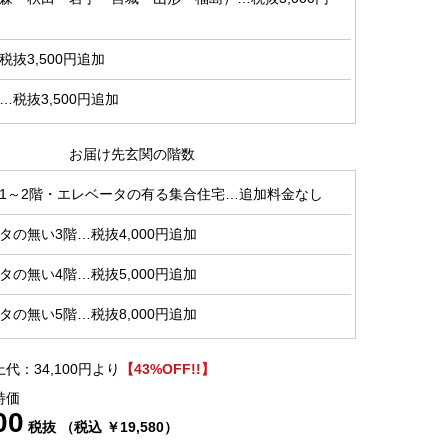
抜3,500円追加
税抜3,500円追加
お届け先玄関の階数
1～2階・エレベータの有る集合住宅…追加料金なし
タの無い3階…税抜4,000円追加
タの無い4階…税抜5,000円追加
タの無い5階…税抜8,000円追加
代：34,100円より
【43%OFF!!】
特価
00
税抜 （税込 ￥19,580）