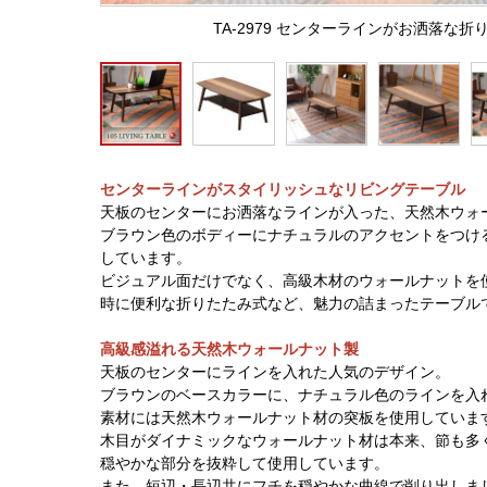
TA-2979 センターラインがお洒落な
センターラインがスタイリッシュなリビングテーブル
天板のセンターにお洒落なラインが入った、天然木ウォ
ブラウン色のボディーにナチュラルのアクセントをつけ
しています。
ビジュアル面だけでなく、高級木材のウォールナットを
時に便利な折りたたみ式など、魅力の詰まったテーブル
高級感溢れる天然木ウォールナット製
天板のセンターにラインを入れた人気のデザイン。
ブラウンのベースカラーに、ナチュラル色のラインを入
素材には天然木ウォールナット材の突板を使用していま
木目がダイナミックなウォールナット材は本来、節も多
穏やかな部分を抜粋して使用しています。
また、短辺・長辺共にフチを穏やかな曲線で削り出しま