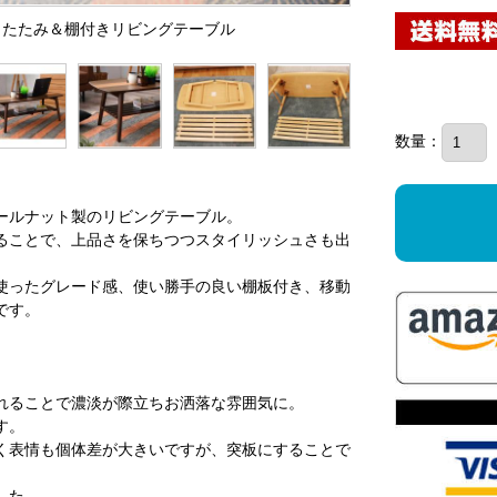
折りたたみ＆棚付きリビングテーブル
数量：
ールナット製のリビングテーブル。
ることで、上品さを保ちつつスタイリッシュさも出
使ったグレード感、使い勝手の良い棚板付き、移動
です。
れることで濃淡が際立ちお洒落な雰囲気に。
す。
く表情も個体差が大きいですが、突板にすることで
した。