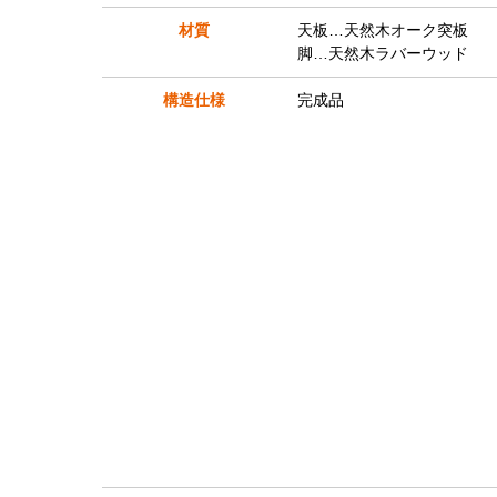
材質
天板…天然木オーク突板
脚…天然木ラバーウッド
構造仕様
完成品