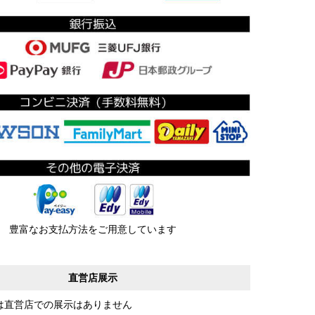
豊富なお支払方法をご用意しています
直営店展示
は直営店での展示はありません