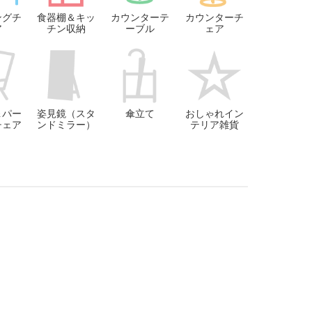
ングチ
食器棚＆キッ
カウンターテ
カウンターチ
ア
チン収納
ーブル
ェア
＆パー
姿見鏡（スタ
傘立て
おしゃれイン
チェア
ンドミラー）
テリア雑貨