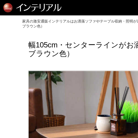
家具の激安通販インテリアルはお洒落ソファやテーブル収納・照明が送
ブラウン色）
幅105cm・センターラインが
ブラウン色）