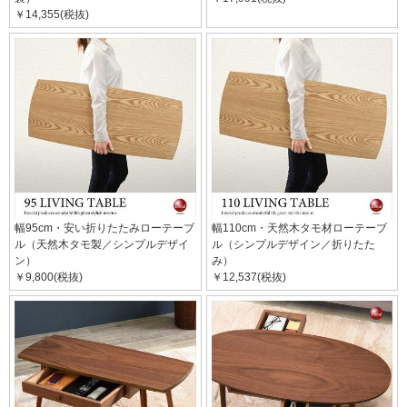
￥14,355(税抜)
幅95cm・安い折りたたみローテーブ
幅110cm・天然木タモ材ローテーブ
ル（天然木タモ製／シンプルデザイ
ル（シンプルデザイン／折りたた
ン）
み）
￥9,800(税抜)
￥12,537(税抜)