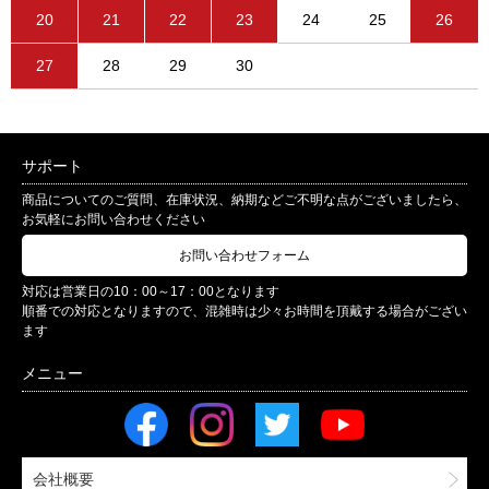
20
21
22
23
24
25
26
27
28
29
30
サポート
商品についてのご質問、在庫状況、納期などご不明な点がございましたら、
お気軽にお問い合わせください
お問い合わせフォーム
対応は営業日の10：00～17：00となります
順番での対応となりますので、混雑時は少々お時間を頂戴する場合がござい
ます
会社概要