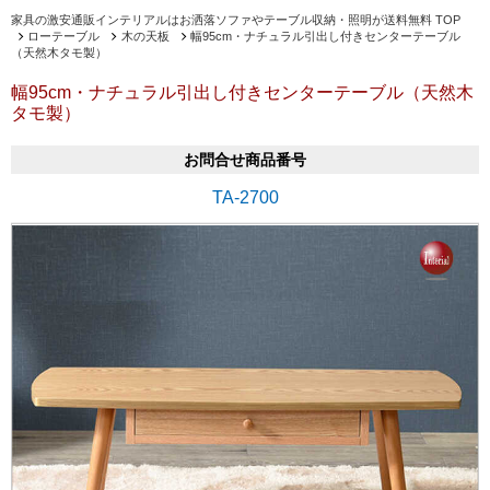
家具の激安通販インテリアルはお洒落ソファやテーブル収納・照明が送料無料 TOP
ローテーブル
木の天板
幅95cm・ナチュラル引出し付きセンターテーブル
（天然木タモ製）
幅95cm・ナチュラル引出し付きセンターテーブル（天然木
タモ製）
お問合せ商品番号
TA-2700