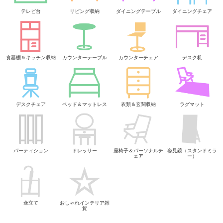
テレビ台
リビング収納
ダイニングテーブル
ダイニングチェア
食器棚＆キッチン収納
カウンターテーブル
カウンターチェア
デスク机
デスクチェア
ベッド＆マットレス
衣類＆玄関収納
ラグマット
パーティション
ドレッサー
座椅子＆パーソナルチ
姿見鏡（スタンドミラ
ェア
ー）
傘立て
おしゃれインテリア雑
貨