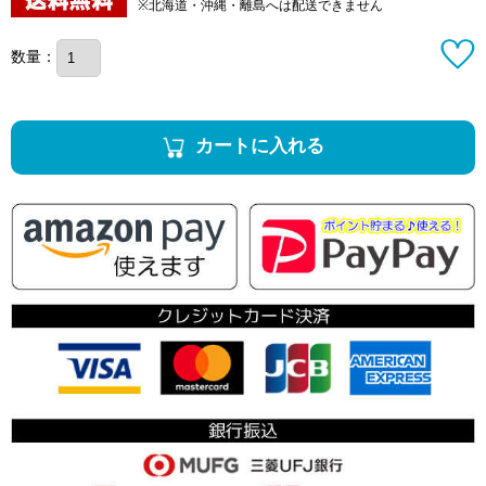
※北海道・沖縄・離島へは配送できません
数量：
カートに入れる