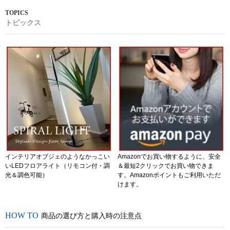
トピックス
インテリアオブジェのようなかっこい
Amazonでお買い物するように、安全
いLEDフロアライト（リモコン付・調
＆最短2クリックでお買い物できま
光＆調色可能）
す。Amazonポイントもご利用いただ
けます。
商品の選び方と購入時の注意点