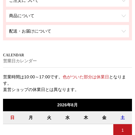
ご注文について
商品について
配送・お届けについて
営業日カレンダー
営業時間は10:00～17:00です。
色がついた部分は休業日
となりま
す。
直営ショップの休業日とは異なります。
2026年8月
日
月
火
水
木
金
土
1