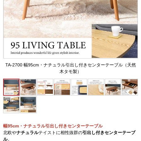
TA-2700 幅95cm・ナチュラル引出し付きセンターテーブル（天然
木タモ製）
幅95cm・ナチュラル引出し付きセンターテーブル
北欧や
ナチュラル
テイストに相性抜群の
引出し付きセンターテーブ
ル
。