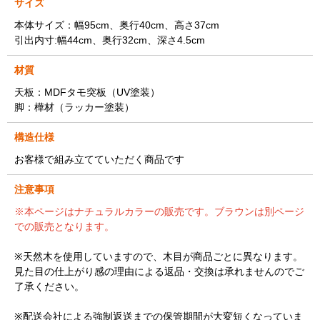
サイズ
本体サイズ：幅95cm、奥行40cm、高さ37cm
引出内寸:幅44cm、奥行32cm、深さ4.5cm
材質
天板：MDFタモ突板（UV塗装）
脚：樺材（ラッカー塗装）
構造仕様
お客様で組み立てていただく商品です
注意事項
※本ページはナチュラルカラーの販売です。ブラウンは別ページ
での販売となります。
※天然木を使用していますので、木目が商品ごとに異なります。
見た目の仕上がり感の理由による返品・交換は承れませんのでご
了承ください。
※配送会社による強制返送までの保管期間が大変短くなっていま