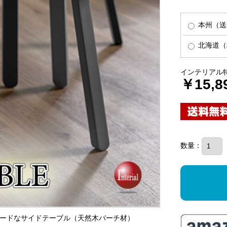
本州（送
北海道（税
インテリアル
￥15,8
数量：
イグレードなサイドテーブル（天然木バーチ材）