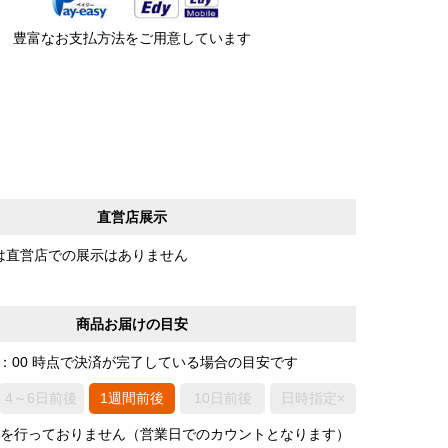
豊富なお支払方法をご用意しています
直営店展示
は直営店での展示はありません
商品お届けの目安
0：00 時点で決済が完了している場合の目安です
4～6日前後
1週間前後
10日前後
日時指定×
荷を行っておりません（営業日でのカウントとなります）