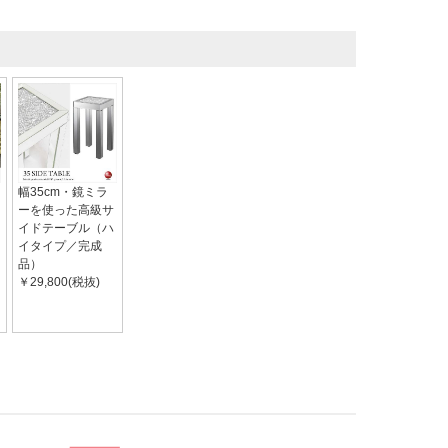
幅35cm・鏡ミラ
ーを使った高級サ
イドテーブル（ハ
イタイプ／完成
品）
￥29,800(税抜)