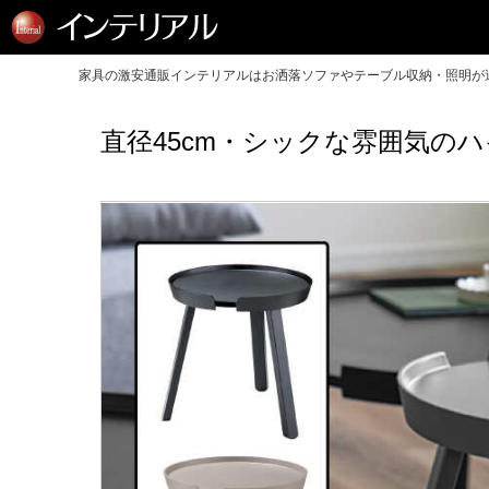
家具の激安通販インテリアルはお洒落ソファやテーブル収納・照明が送
直径45cm・シックな雰囲気の