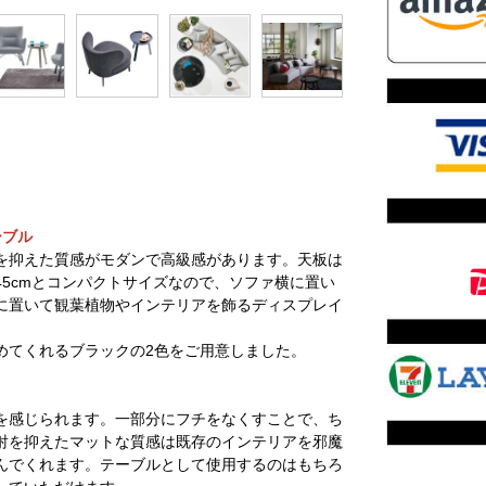
ーブル
を抑えた質感がモダンで高級感があります。天板は
5cmとコンパクトサイズなので、ソファ横に置い
に置いて観葉植物やインテリアを飾るディスプレイ
めてくれるブラックの2色をご用意しました。
を感じられます。一部分にフチをなくすことで、ち
射を抑えたマットな質感は既存のインテリアを邪魔
んでくれます。テーブルとして使用するのはもちろ