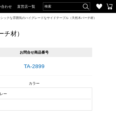
い合わせ
直営店一覧
m・シックな雰囲気のハイグレードなサイドテーブル（天然木バーチ材）
ーチ材）
お問合せ商品番号
TA-2899
カラー
レー