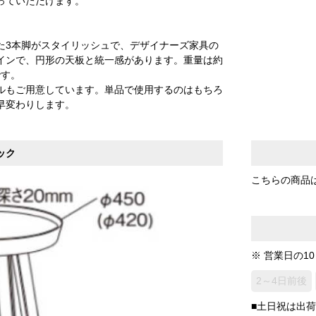
っていただけます。
た3本脚がスタイリッシュで、デザイナーズ家具の
インで、円形の天板と統一感があります。重量は約
です。
ブルもご用意しています。単品で使用するのはもちろ
早変わりします。
ック
こちらの商品
※ 営業日の1
2～4日前後
■土日祝は出