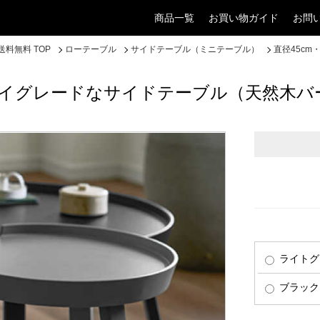
商品一覧
お買い物ガイド
お問
料無料 TOP
ローテーブル
サイドテーブル（ミニテーブル）
直径45c
ハイグレードなサイドテーブル（天然木バ
ライトグ
ブラック