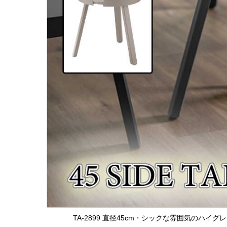
TA-2899 直径45cm・シックな雰囲気のハ