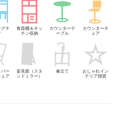
ングチ
食器棚＆キッ
カウンターテ
カウンターチ
ア
チン収納
ーブル
ェア
＆パー
姿見鏡（スタ
傘立て
おしゃれイン
チェア
ンドミラー）
テリア雑貨