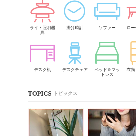
ライト照明器
掛け時計
ソファー
ロー
具
デスク机
デスクチェア
ベッド＆マッ
衣類
トレス
トピックス