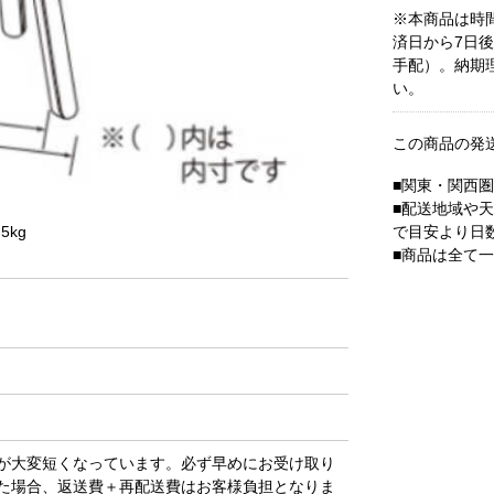
※本商品は時
済日から7日
手配）。納期
い。
この商品の発
■関東・関西
■配送地域や
で目安より日
5kg
■商品は全て
が大変短くなっています。必ず早めにお受け取り
た場合、返送費＋再配送費はお客様負担となりま