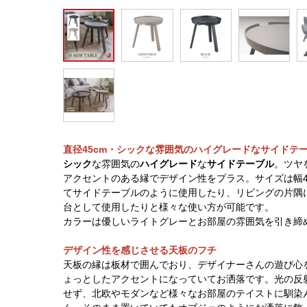
直径45cm・シックな雰囲気のハイグレードなサイドテ
シック
な雰囲気の
ハイグレード
な
サイドテーブル
。ツヤ
アクセントのある縁でデザイン性をプラス。サイズは幅4
てサイドテーブルのように使用したり、リビングの片隅
台として使用したりと様々な使い方が可能です。
カラーは優しいライトグレーとお部屋の雰囲気を引き締
デザイン性を感じさせる天板のフチ
天板の縁は板材で囲んでおり、デザイナーさんの遊び心
ょっとしたアクセントになっていてお洒落です。光の反
せず、北欧やモダンなど様々なお部屋のテイストに馴染