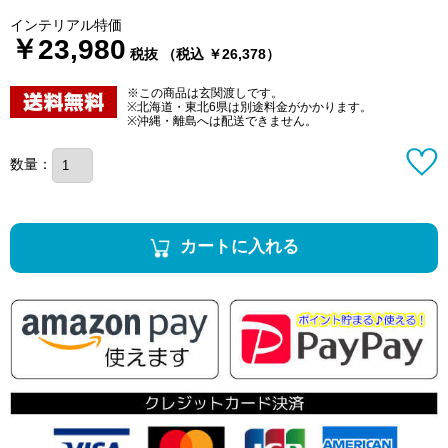
インテリアル特価
￥23,980
税抜 （税込 ￥26,378）
※この商品は玄関渡しです。
※北海道・東北6県は別途料金がかかります。
※沖縄・離島へは配送できません。
数量：
カートに入れる