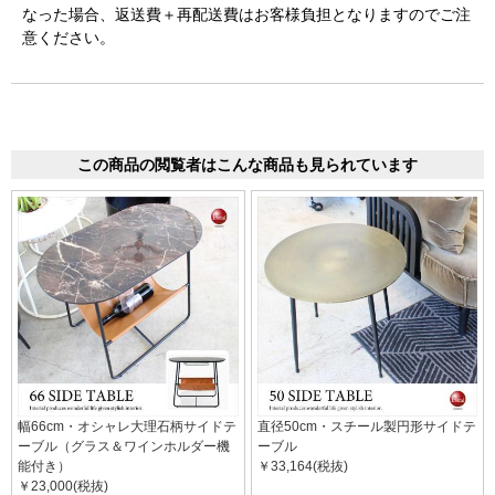
なった場合、返送費＋再配送費はお客様負担となりますのでご注
意ください。
この商品の閲覧者はこんな商品も見られています
幅66cm・オシャレ大理石柄サイドテ
直径50cm・スチール製円形サイドテ
ーブル（グラス＆ワインホルダー機
ーブル
能付き）
￥33,164(税抜)
￥23,000(税抜)