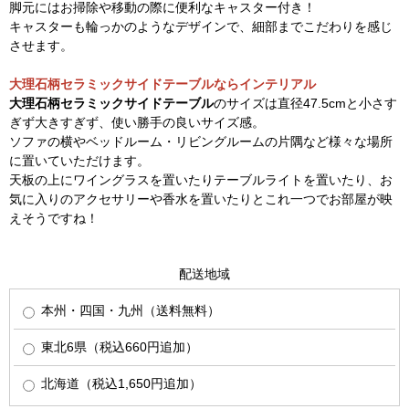
脚元にはお掃除や移動の際に便利なキャスター付き！
キャスターも輪っかのようなデザインで、細部までこだわりを感じ
させます。
大理石柄セラミックサイドテーブルならインテリアル
大理石柄セラミックサイドテーブル
のサイズは直径47.5cmと小さす
ぎず大きすぎず、使い勝手の良いサイズ感。
ソファの横やベッドルーム・リビングルームの片隅など様々な場所
に置いていただけます。
天板の上にワイングラスを置いたりテーブルライトを置いたり、お
気に入りのアクセサリーや香水を置いたりとこれ一つでお部屋が映
えそうですね！
配送地域
本州・四国・九州（送料無料）
東北6県（税込660円追加）
北海道（税込1,650円追加）