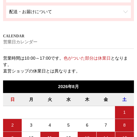
配送・お届けについて
営業日カレンダー
営業時間は10:00～17:00です。
色がついた部分は休業日
となりま
す。
直営ショップの休業日とは異なります。
2026年8月
日
月
火
水
木
金
土
1
2
3
4
5
6
7
8