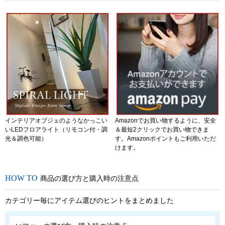
インテリアオブジェのようなかっこい
Amazonでお買い物するように、安全
いLEDフロアライト（リモコン付・調
＆最短2クリックでお買い物できま
光＆調色可能）
す。Amazonポイントもご利用いただ
けます。
商品の選び方と購入時の注意点
カテゴリー毎にアイテム選びのヒントをまとめました