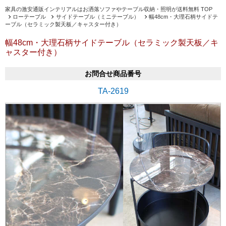
家具の激安通販インテリアルはお洒落ソファやテーブル収納・照明が送料無料 TOP
ローテーブル
サイドテーブル（ミニテーブル）
幅48cm・大理石柄サイドテ
ーブル（セラミック製天板／キャスター付き）
幅48cm・大理石柄サイドテーブル（セラミック製天板／キ
ャスター付き）
お問合せ商品番号
TA-2619