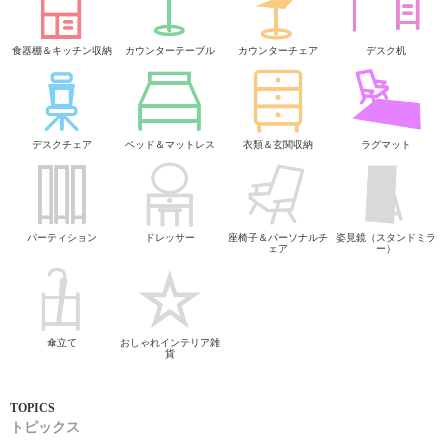
食器棚＆キッチン収納
カウンターテーブル
カウンターチェア
デスク机
デスクチェア
ベッド＆マットレス
衣類＆玄関収納
ラグマット
パーティション
ドレッサー
座椅子＆パーソナルチ
姿見鏡（スタンドミラ
ェア
ー）
傘立て
おしゃれインテリア雑
貨
トピックス