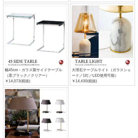
幅45cm・ガラス製サイドテーブル
大理石テーブルライト（ガラスシェ
（黒ブラック／クリアー）
ード／1灯／LED使用可能）
￥14,073(税抜)
￥14,430(税抜)