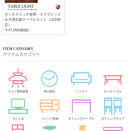
タッチスイッチ採用・ファブリック
＆大理石製テーブルライト（LED対
応）
￥47,000(税抜)
アイテムカテゴリー
ライト照明器具
掛け時計
ソファー
ローテーブル
テレビ台
リビング収納
ダイニングテーブル
ダイニングチェア