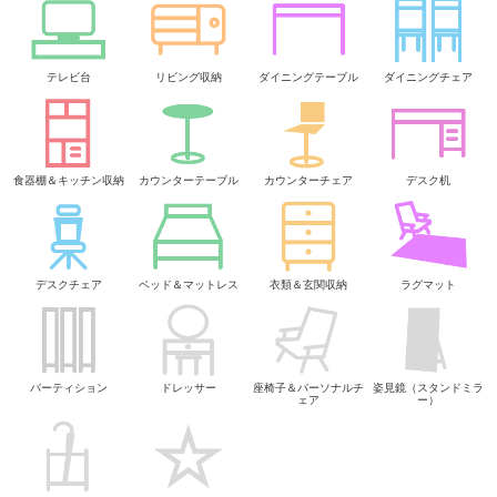
テレビ台
リビング収納
ダイニングテーブル
ダイニングチェア
食器棚＆キッチン収納
カウンターテーブル
カウンターチェア
デスク机
デスクチェア
ベッド＆マットレス
衣類＆玄関収納
ラグマット
パーティション
ドレッサー
座椅子＆パーソナルチ
姿見鏡（スタンドミラ
ェア
ー）