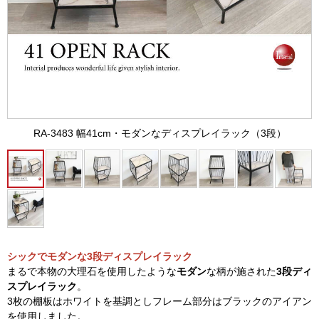
RA-3483 幅41cm・モダンなディスプレイラック（3段）
シックでモダンな3段ディスプレイラック
まるで本物の大理石を使用したような
モダン
な柄が施された
3段ディ
スプレイラック
。
3枚の棚板はホワイトを基調としフレーム部分はブラックのアイアン
を使用しました。