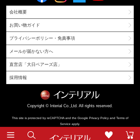
会社概要
お買い物ガイド
プライバシーポリシー・免責事項
メールが届かない方へ
直営店「大日ベアーズ店」
採用情報
Copyright © Interial Co.,Ltd. All rights reserved.
This site is protected by reCAPTCHA and the Google
Privacy Policy
and
Terms of
Service
apply.