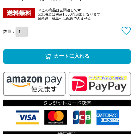
※この商品は玄関渡しです
※北海道は税込1,650円追加となります
※沖縄・離島へは配送できません
数量：
カートに入れる