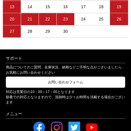
13
14
15
16
17
18
19
20
21
22
23
24
25
26
27
28
29
30
サポート
商品についてのご質問、在庫状況、納期などご不明な点がございましたら、
お気軽にお問い合わせください
お問い合わせフォーム
対応は営業日の10：00～17：00となります
順番での対応となりますので、混雑時は少々お時間を頂戴する場合がござい
ます