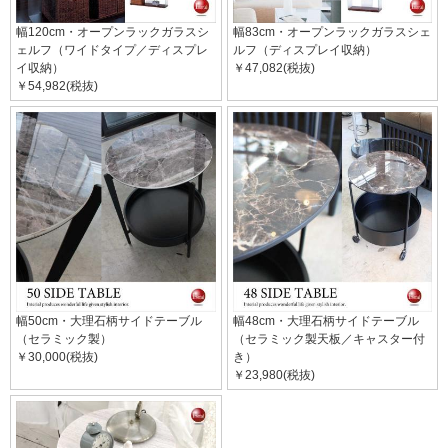
幅120cm・オープンラックガラスシ
幅83cm・オープンラックガラスシェ
ェルフ（ワイドタイプ／ディスプレ
ルフ（ディスプレイ収納）
イ収納）
￥47,082(税抜)
￥54,982(税抜)
幅50cm・大理石柄サイドテーブル
幅48cm・大理石柄サイドテーブル
（セラミック製）
（セラミック製天板／キャスター付
￥30,000(税抜)
き）
￥23,980(税抜)