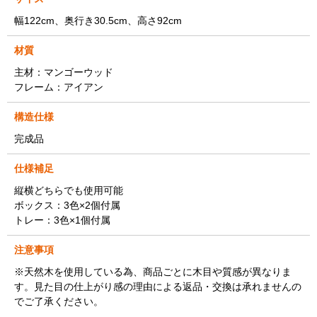
幅122cm、奥行き30.5cm、高さ92cm
材質
主材：マンゴーウッド
フレーム：アイアン
構造仕様
完成品
仕様補足
縦横どちらでも使用可能
ボックス：3色×2個付属
トレー：3色×1個付属
注意事項
※天然木を使用している為、商品ごとに木目や質感が異なりま
す。見た目の仕上がり感の理由による返品・交換は承れませんの
でご了承ください。