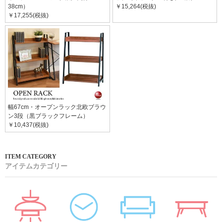
38cm）
￥15,264(税抜)
￥17,255(税抜)
幅67cm・オープンラック北欧ブラウ
ン3段（黒ブラックフレーム）
￥10,437(税抜)
アイテムカテゴリー