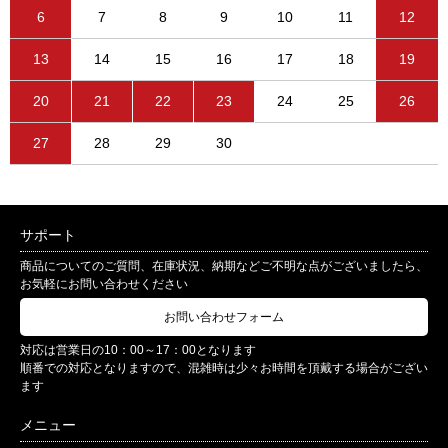
6
7
8
9
10
11
12
13
14
15
16
17
18
19
20
21
22
23
24
25
26
27
28
29
30
サポート
商品についてのご質問、在庫状況、納期などご不明な点がございましたら、
お気軽にお問い合わせください
お問い合わせフォーム
対応は営業日の10：00～17：00となります
順番での対応となりますので、混雑時は少々お時間を頂戴する場合がござい
ます