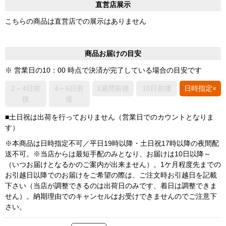
直営店展示
こちらの商品は直営店での展示はありません
商品お届けの目安
※ 営業日の10：00 時点で決済が完了している場合の目安です
2～4日前
4～6日前
1週間前後
10日前後
日時指定×
後
後
■土日祝は出荷を行っておりません（営業日でのカウントとなりま
す）
※本商品は日時指定不可／平日19時以降・土日祝17時以降の夜間配
送不可。※当店からは最短手配のみとなり、お届けは10日以降～
（いつお届けとなるかのご案内が出来ません）。1ケ月程度先までの
お引越日以降でのお届けをご希望の際は、ご注文時お引越日を記載
下さい（当店が調整できるのは出荷日のみです、着日は調整できま
せん）。納期理由でのキャンセルはお受けできませんのでご注意下
さい。