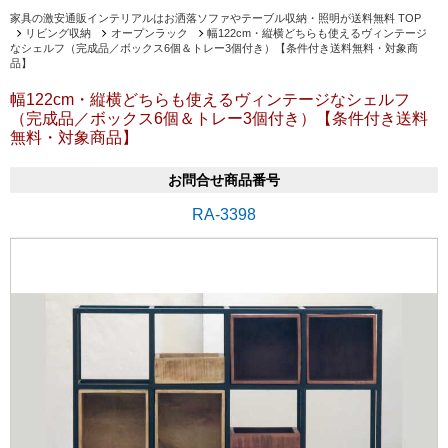
家具の激安通販インテリアルはお洒落ソファやテーブル収納・照明が送料無料 TOP
リビング収納
オープンラック
幅122cm・縦横どちらも使えるヴィンテージ
なシェルフ（完成品／ボックス6個＆トレー3個付き）【条件付き送料無料・対象商
品】
幅122cm・縦横どちらも使えるヴィンテージなシェルフ
（完成品／ボックス6個＆トレー3個付き）【条件付き送料
無料・対象商品】
お問合せ商品番号
RA-3398