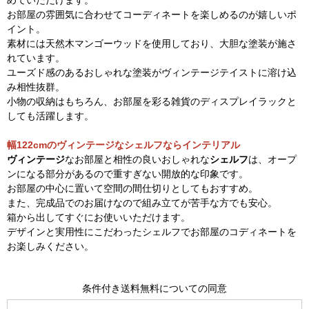
お部屋の雰囲気に合わせてコーディネートを楽しめるのが嬉しいポ
イント。
素材には天然木マンゴーウッドを使用しており、大胆な塗装が施さ
れています。
ユーズド感のあるおしゃれな塗装がヴィンテージテイストに溶け込
み相性抜群。
小物の収納はもちろん、お部屋を彩る雑貨のディスプレイラックと
しても活躍します。
幅122cmのヴィンテージなシェルフならインテリアル
ヴィンテージ
なお部屋と相性の良いおしゃれな
シェルフ
は、オープ
ンになる部分があるので重すぎない開放的な印象です。
お部屋の中心に置いて空間の間仕切りとしてもおすすめ。
また、完成品でのお届けなので組み立てが苦手な方でも安心。
箱から出してすぐにお使いいただけます。
デザインと実用性にこだわったシェルフでお部屋のコディネートを
お楽しみください。
条件付き送料無料についての同意