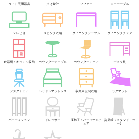
ライト照明器具
掛け時計
ソファー
ローテーブル
テレビ台
リビング収納
ダイニングテーブル
ダイニングチェア
食器棚＆キッチン収納
カウンターテーブル
カウンターチェア
デスク机
デスクチェア
ベッド＆マットレス
衣類＆玄関収納
ラグマット
パーティション
ドレッサー
座椅子＆パーソナルチ
姿見鏡（スタンドミラ
ェア
ー）