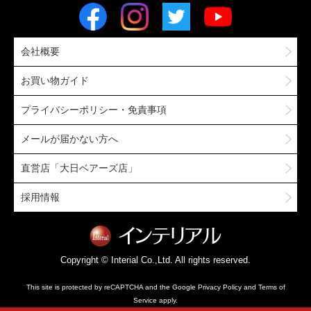
会社概要
お買い物ガイド
プライバシーポリシー・免責事項
メールが届かない方へ
直営店「大日ベアーズ店」
採用情報
Copyright © Interial Co.,Ltd. All rights reserved.
This site is protected by reCAPTCHA and the Google
Privacy Policy
and
Terms of
Service
apply.