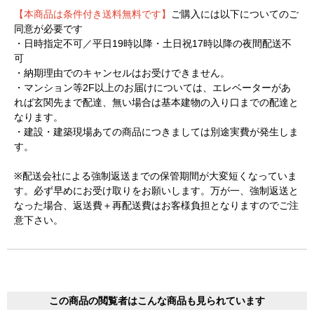
【本商品は条件付き送料無料です】
ご購入には以下についてのご
同意が必要です
・日時指定不可／平日19時以降・土日祝17時以降の夜間配送不
可
・納期理由でのキャンセルはお受けできません。
・マンション等2F以上のお届けについては、エレベーターがあ
れば玄関先まで配達、無い場合は基本建物の入り口までの配達と
なります。
・建設・建築現場あての商品につきましては別途実費が発生しま
す。
※配送会社による強制返送までの保管期間が大変短くなっていま
す。必ず早めにお受け取りをお願いします。万が一、強制返送と
なった場合、返送費＋再配送費はお客様負担となりますのでご注
意下さい。
この商品の閲覧者はこんな商品も見られています