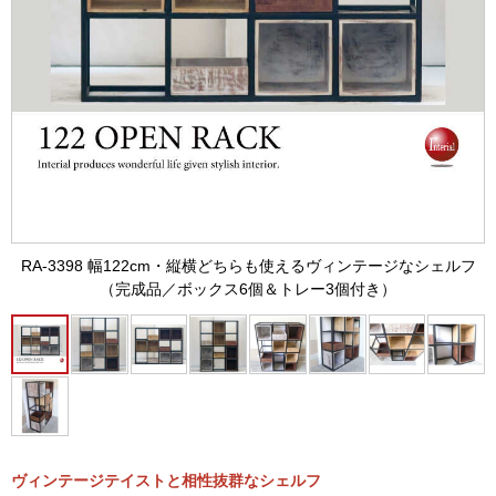
RA-3398 幅122cm・縦横どちらも使えるヴィンテージなシェルフ
（完成品／ボックス6個＆トレー3個付き）
ヴィンテージテイストと相性抜群なシェルフ