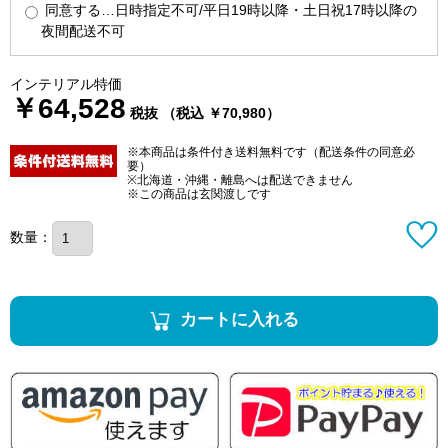
同意する…日時指定不可/平日19時以降・土日祝17時以降の
夜間配送不可
インテリアル特価
￥64,528
税抜 （税込 ￥70,980）
※本商品は条件付き送料無料です（配送条件の同意必
要）
※北海道・沖縄・離島へは配送できません
※この商品は玄関渡しです
数量：
カートに入れる