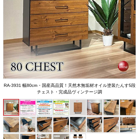
RA-3931 幅80cm・国産高品質！天然木無垢材オイル塗装たんす5段
チェスト・完成品ヴィンテージ調