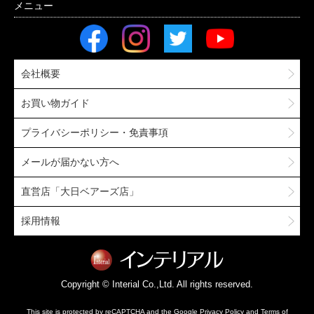
会社概要
お買い物ガイド
プライバシーポリシー・免責事項
メールが届かない方へ
直営店「大日ベアーズ店」
採用情報
Copyright © Interial Co.,Ltd. All rights reserved.
This site is protected by reCAPTCHA and the Google
Privacy Policy
and
Terms of