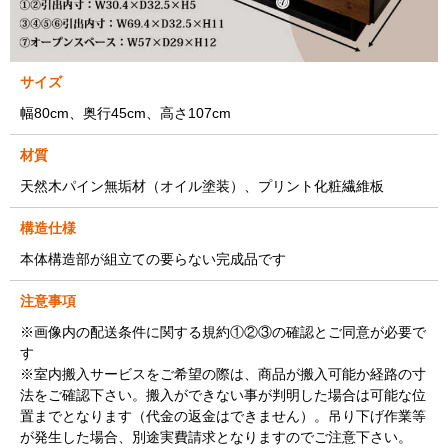
サイズ
幅80cm、奥行45cm、高さ107cm
材質
天然木パイン無垢材（オイル塗装）、プリント化粧繊維板
構造仕様
本体構造部が組立ての要らない完成品です
注意事項
※画像内の配送条件に関する規約①②③の確認とご同意が必要で
す
※室内搬入サービスをご希望の際は、商品が搬入可能か経路の寸
法をご確認下さい。搬入ができない事が判明した場合は可能な位
置までとなります（代金の返金はできません）。吊り下げ作業等
が発生した場合、別途実費請求となりますのでご注意下さい。