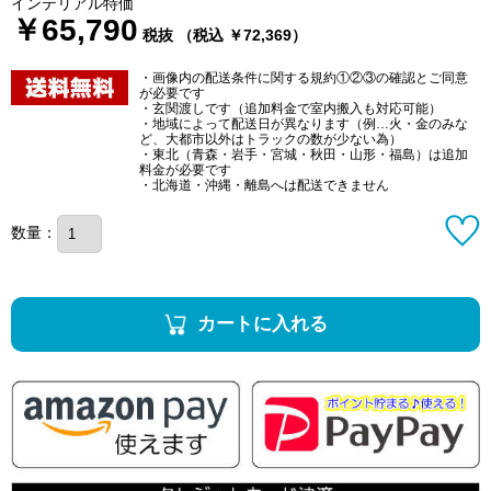
インテリアル特価
￥65,790
税抜 （税込 ￥72,369）
・画像内の配送条件に関する規約①②③の確認とご同意
が必要です
・玄関渡しです（追加料金で室内搬入も対応可能）
・地域によって配送日が異なります（例…火・金のみな
ど、大都市以外はトラックの数が少ない為）
・東北（青森・岩手・宮城・秋田・山形・福島）は追加
料金が必要です
・北海道・沖縄・離島へは配送できません
数量：
カートに入れる