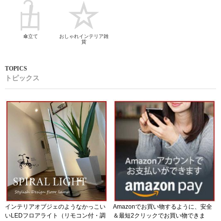
傘立て
おしゃれインテリア雑
貨
トピックス
インテリアオブジェのようなかっこい
Amazonでお買い物するように、安全
いLEDフロアライト（リモコン付・調
＆最短2クリックでお買い物できま