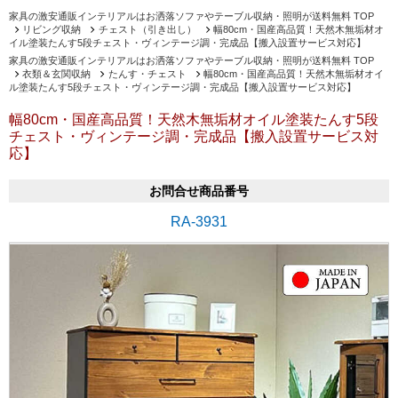
家具の激安通販インテリアルはお洒落ソファやテーブル収納・照明が送料無料 TOP
リビング収納
チェスト（引き出し）
幅80cm・国産高品質！天然木無垢材オ
イル塗装たんす5段チェスト・ヴィンテージ調・完成品【搬入設置サービス対応】
家具の激安通販インテリアルはお洒落ソファやテーブル収納・照明が送料無料 TOP
衣類＆玄関収納
たんす・チェスト
幅80cm・国産高品質！天然木無垢材オイ
ル塗装たんす5段チェスト・ヴィンテージ調・完成品【搬入設置サービス対応】
幅80cm・国産高品質！天然木無垢材オイル塗装たんす5段
チェスト・ヴィンテージ調・完成品【搬入設置サービス対
応】
お問合せ商品番号
RA-3931