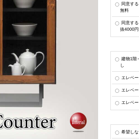
同意する
無料
同意する
抜4000
建物1階
し
エレベー
エレベー
エレベー
希望しな