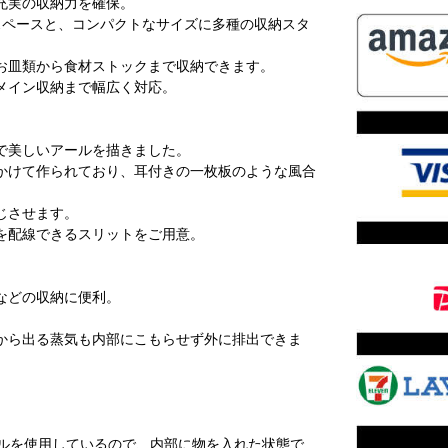
充実の収納力を確保。
スペースと、コンパクトなサイズに多種の収納スタ
お皿類から食材ストックまで収納できます。
メイン収納まで幅広く対応。
で美しいアールを描きました。
かけて作られており、耳付きの一枚板のような風合
じさせます。
を配線できるスリットをご用意。
などの収納に便利。
から出る蒸気も内部にこもらせず外に排出できま
ールを使用しているので、内部に物を入れた状態で