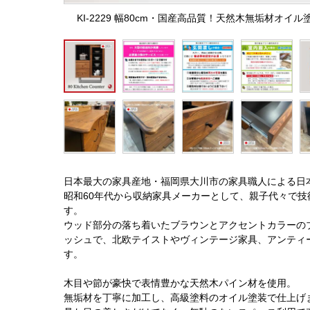
KI-2229 幅80cm・国産高品質！天然木無垢材オ
日本最大の家具産地・福岡県大川市の家具職人による日
昭和60年代から収納家具メーカーとして、親子代々で
す。
ウッド部分の落ち着いたブラウンとアクセントカラーの
ッシュで、北欧テイストやヴィンテージ家具、アンティ
す。
木目や節が豪快で表情豊かな天然木パイン材を使用。
無垢材を丁寧に加工し、高級塗料のオイル塗装で仕上げ