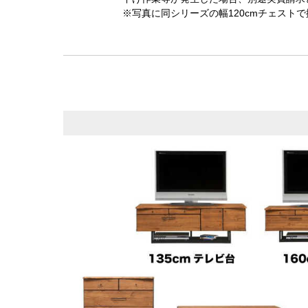
※写真に同シリーズの幅120cmチェスト