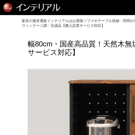
家具の激安通販インテリアルはお洒落ソファやテーブル収納・照明が送
ヴィンテージ調・完成品【搬入設置サービス対応】
幅80cm・国産高品質！天然木
サービス対応】