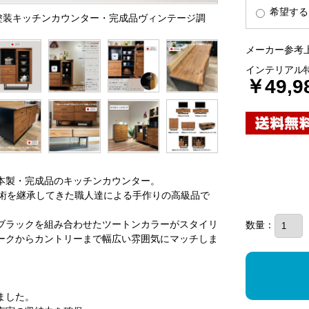
希望する
イル塗装キッチンカウンター・完成品ヴィンテージ調
メーカー参考上
インテリアル
￥49,9
本製・完成品のキッチンカウンター。
技術を継承してきた職人達による手作りの高級品で
ブラックを組み合わせたツートンカラーがスタイリ
数量：
ークからカントリーまで幅広い雰囲気にマッチしま
ました。