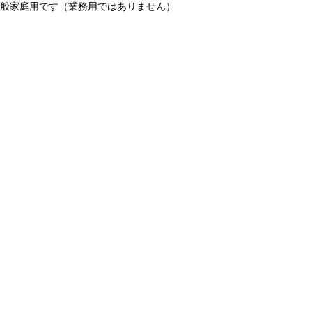
一般家庭用です（業務用ではありません）