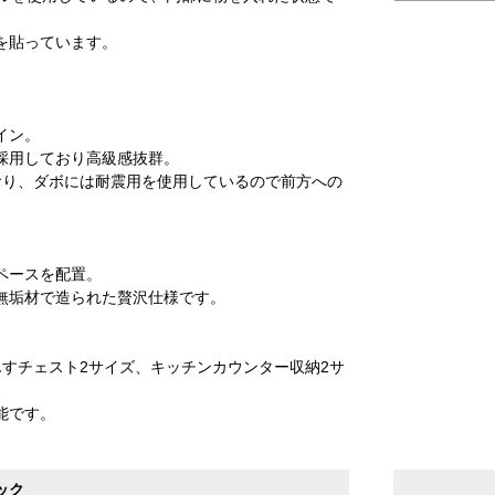
を貼っています。
イン。
採用しており高級感抜群。
おり、ダボには耐震用を使用しているので前方への
ペースを配置。
無垢材で造られた贅沢仕様です。
すチェスト2サイズ、キッチンカウンター収納2サ
能です。
ック