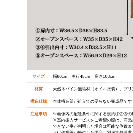
サイズ
幅80cm、奥行45cm、高さ103cm
材質
天然木パイン無垢材（オイル塗装）、プリ
構造仕様
本体構造部が組立ての要らない完成品です
注意事項
※画像内の配送条件に関する規約①②③の
※室内搬入サービスをご希望の際は、商品
できない事が判明した場合は可能な位置ま
下げ作業等が発生した場合、別途実費請求