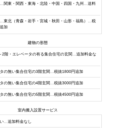
…関東・関西・東海・北陸・中国・四国・九州…送料
…東北（青森・岩手・宮城・秋田・山形・福島）…税
円追加
建物の形態
～2階・エレベータの有る集合住宅の玄関…追加料金な
タの無い集合住宅の3階玄関…税抜1800円追加
タの無い集合住宅の4階玄関…税抜3000円追加
タの無い集合住宅の5階玄関…税抜4500円追加
室内搬入設置サービス
い…追加料金なし