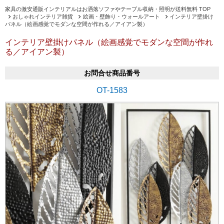
家具の激安通販インテリアルはお洒落ソファやテーブル収納・照明が送料無料 TOP
おしゃれインテリア雑貨
絵画・壁飾り・ウォールアート
インテリア壁掛け
パネル（絵画感覚でモダンな空間が作れる／アイアン製）
インテリア壁掛けパネル（絵画感覚でモダンな空間が作れ
る／アイアン製）
お問合せ商品番号
OT-1583