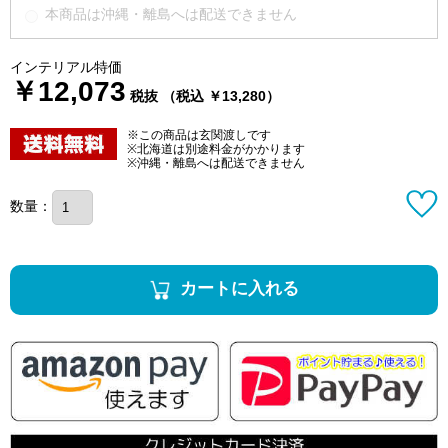
本商品は沖縄・離島へは配送できません
インテリアル特価
￥12,073
税抜 （税込 ￥13,280）
※この商品は玄関渡しです
※北海道は別途料金がかかります
※沖縄・離島へは配送できません
数量：
カートに入れる