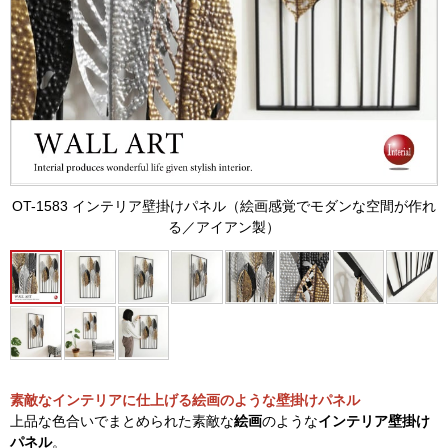
OT-1583 インテリア壁掛けパネル（絵画感覚でモダンな空間が作れ
る／アイアン製）
素敵なインテリアに仕上げる絵画のような壁掛けパネル
上品な色合いでまとめられた素敵な
絵画
のような
インテリア壁掛け
パネル
。