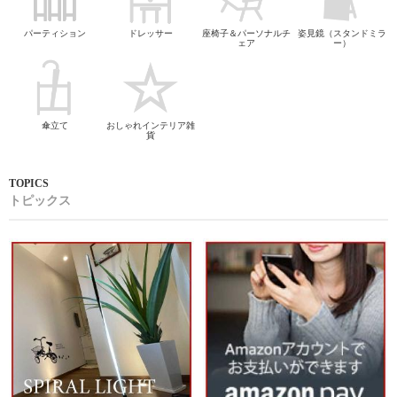
パーティション
ドレッサー
座椅子＆パーソナルチ
姿見鏡（スタンドミラ
ェア
ー）
傘立て
おしゃれインテリア雑
貨
トピックス