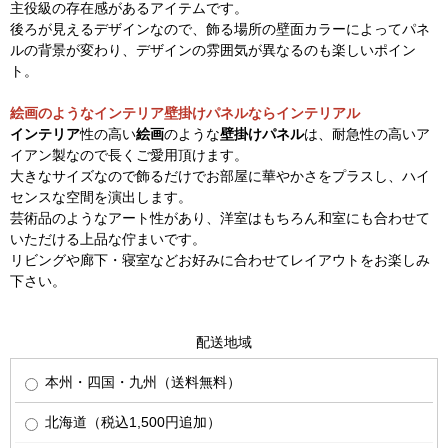
主役級の存在感があるアイテムです。
後ろが見えるデザインなので、飾る場所の壁面カラーによってパネ
ルの背景が変わり、デザインの雰囲気が異なるのも楽しいポイン
ト。
絵画のようなインテリア壁掛けパネルならインテリアル
インテリア
性の高い
絵画
のような
壁掛けパネル
は、耐急性の高いア
イアン製なので長くご愛用頂けます。
大きなサイズなので飾るだけでお部屋に華やかさをプラスし、ハイ
センスな空間を演出します。
芸術品のようなアート性があり、洋室はもちろん和室にも合わせて
いただける上品な佇まいです。
リビングや廊下・寝室などお好みに合わせてレイアウトをお楽しみ
下さい。
配送地域
本州・四国・九州（送料無料）
北海道（税込1,500円追加）