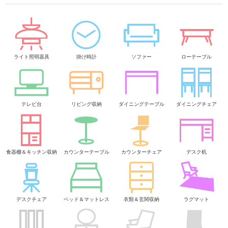
ライト照明器具
掛け時計
ソファー
ローテーブル
テレビ台
リビング収納
ダイニングテーブル
ダイニングチェア
食器棚＆キッチン収納
カウンターテーブル
カウンターチェア
デスク机
デスクチェア
ベッド＆マットレス
衣類＆玄関収納
ラグマット