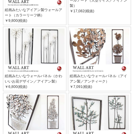
ールアート（大型サイズ／アイアン
製）
絵画みたいなアイアン製ウォールア
￥17,082(税抜)
ート（カラーリーフ柄）
￥9,800(税抜)
絵画みたいなウォールパネル（かわ
絵画みたいなウォールパネル（アイ
いいお花デザイン／アイアン製）
アン製／アンティーク）
￥6,800(税抜)
￥7,091(税抜)