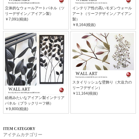
立体的なウォールアートパネル（ツ
インテリア性の高いモダンウォール
リーデザイン／アイアン製）
アート（リーフデザイン／アイアン
￥7,091(税抜)
製）
￥8,164(税抜)
スタイリッシュな壁飾り（大迫力の
リーフデザイン）
￥11,164(税抜)
絵画みたいなアイアン製インテリア
パネル（ブラックリーフ柄）
￥9,800(税抜)
アイテムカテゴリー