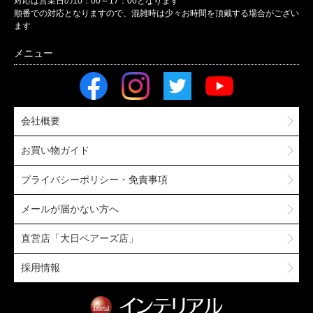
対応は営業日の10：00～17：00となります
順番での対応となりますので、混雑時は少々お時間を頂戴する場合がござい
ます
会社概要
お買い物ガイド
プライバシーポリシー・免責事項
メールが届かない方へ
直営店「大日ベアーズ店」
採用情報