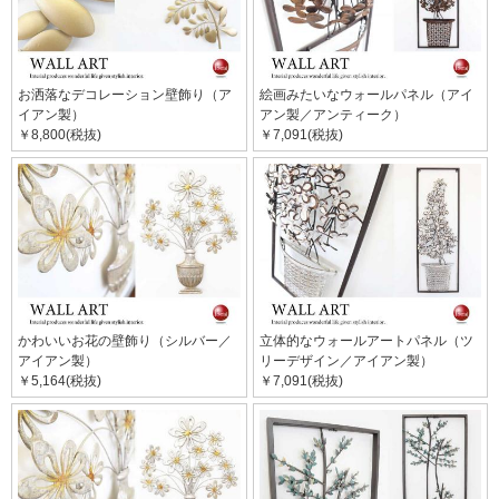
お洒落なデコレーション壁飾り（ア
絵画みたいなウォールパネル（アイ
イアン製）
アン製／アンティーク）
￥8,800(税抜)
￥7,091(税抜)
かわいいお花の壁飾り（シルバー／
立体的なウォールアートパネル（ツ
アイアン製）
リーデザイン／アイアン製）
￥5,164(税抜)
￥7,091(税抜)