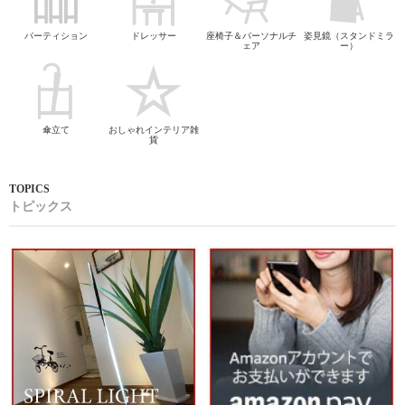
パーティション
ドレッサー
座椅子＆パーソナルチ
姿見鏡（スタンドミラ
ェア
ー）
傘立て
おしゃれインテリア雑
貨
トピックス