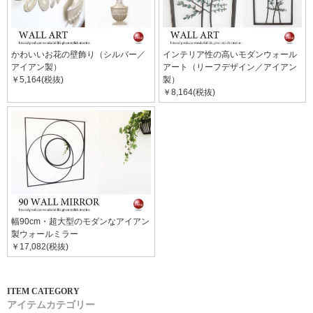
かわいいお花の壁飾り（シルバー／
インテリア性の高いモダンウォール
アイアン製）
アート（リーフデザイン／アイアン
￥5,164(税抜)
製）
￥8,164(税抜)
幅90cm・超大型のモダンなアイアン
製ウォールミラー
￥17,082(税抜)
アイテムカテゴリー