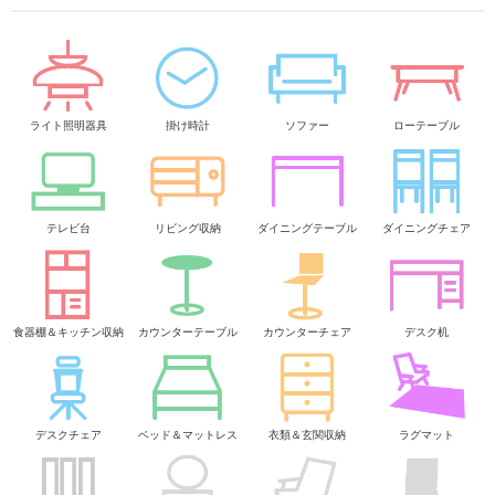
ライト照明器具
掛け時計
ソファー
ローテーブル
テレビ台
リビング収納
ダイニングテーブル
ダイニングチェア
食器棚＆キッチン収納
カウンターテーブル
カウンターチェア
デスク机
デスクチェア
ベッド＆マットレス
衣類＆玄関収納
ラグマット