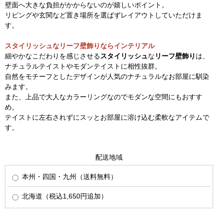
壁面へ大きな負担がかからないのが嬉しいポイント。
リビングや玄関など置き場所を選ばずレイアウトしていただけま
す。
スタイリッシュなリーフ壁飾りならインテリアル
細やかなこだわりを感じさせる
スタイリッシュ
な
リーフ壁飾り
は、
ナチュラルテイストやモダンテイストに相性抜群。
自然をモチーフとしたデザインが人気のナチュラルなお部屋に馴染
みます。
また、上品で大人なカラーリングなのでモダンな空間にもおすす
め。
テイストに左右されずにスッとお部屋に溶け込む柔軟なアイテムで
す。
配送地域
本州・四国・九州（送料無料）
北海道（税込1,650円追加）