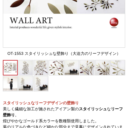
OT-1553 スタイリッシュな壁飾り（大迫力のリーフデザイン）
スタイリッシュなリーフデザインの壁飾り
美しく繊細な加工が施されたアイアン製の
スタイリッシュ
な
リーフ
壁飾り
。
煌びやかなゴールド系カラーを数種類使用しました。
葉のリアルな色づきなど細かな部分まで見事にデザインされていま