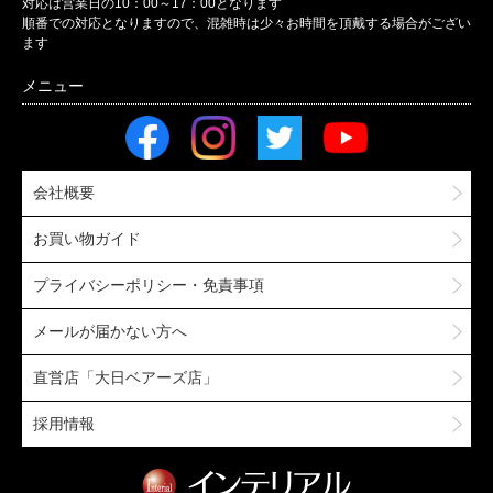
対応は営業日の10：00～17：00となります
順番での対応となりますので、混雑時は少々お時間を頂戴する場合がござい
ます
会社概要
お買い物ガイド
プライバシーポリシー・免責事項
メールが届かない方へ
直営店「大日ベアーズ店」
採用情報