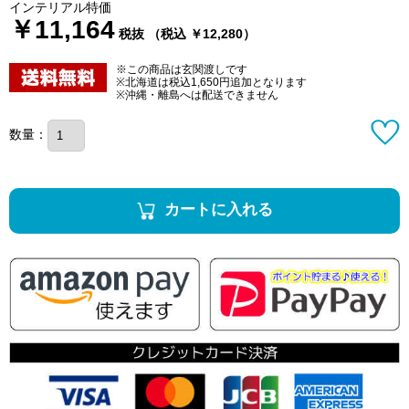
インテリアル特価
￥11,164
税抜 （税込 ￥12,280）
※この商品は玄関渡しです
※北海道は税込1,650円追加となります
※沖縄・離島へは配送できません
数量：
カートに入れる