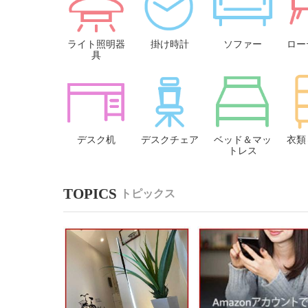
ライト照明器
掛け時計
ソファー
ロー
具
デスク机
デスクチェア
ベッド＆マッ
衣類
トレス
トピックス