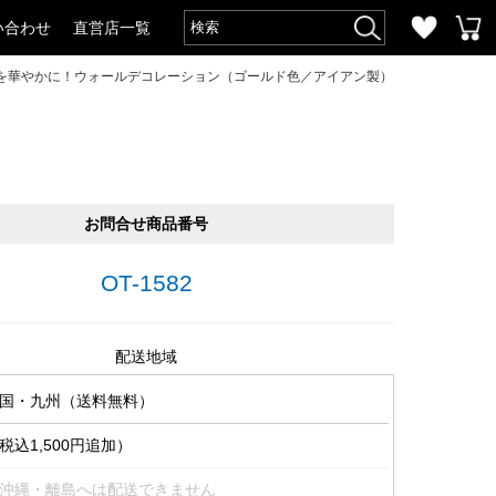
い合わせ
直営店一覧
を華やかに！ウォールデコレーション（ゴールド色／アイアン製）
お問合せ商品番号
OT-1582
配送地域
国・九州（送料無料）
込1,500円追加）
沖縄・離島へは配送できません