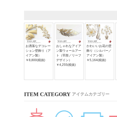
お洒落なデコレー
おしゃれなアイア
かわいいお花の壁
ション壁飾り（ア
ン製ウォールアー
飾り（シルバー／
イアン製）
ト（羽形／リーフ
アイアン製）
￥8,800(税抜)
デザイン）
￥5,164(税抜)
￥4,255(税抜)
アイテムカテゴリー