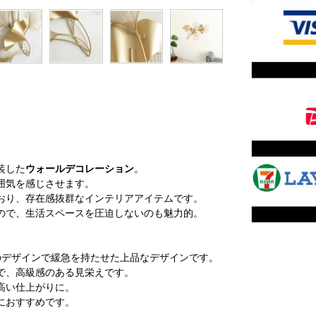
装した
ウォールデコレーション
。
囲気を感じさせます。
おり、存在感抜群なインテリアアイテムです。
ので、生活スペースを圧迫しないのも魅力的。
のデザインで緩急を持たせた上品なデザインです。
で、高級感のある見栄えです。
高い仕上がりに。
におすすめです。