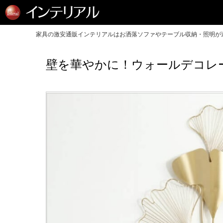
家具の激安通販インテリアルはお洒落ソファやテーブル収納・照明が送
壁を華やかに！ウォールデコレ