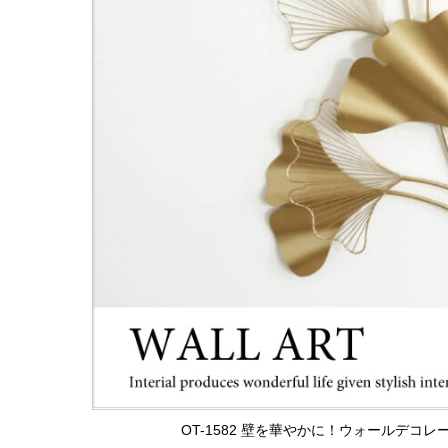
OT-1582 壁を華やかに！ウォールデコ