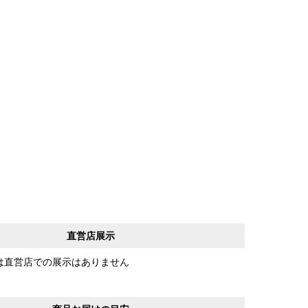
直営店展示
は直営店での展示はありません