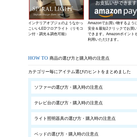
インテリアオブジェのようなかっ
Amazonでお買い物するよう
こいいLEDフロアライト（リモコ
安全＆最短2クリックでお買
ン付・調光＆調色可能）
できます。Amazonポイント
利用いただけます。
商品の選び方と購入時の注意点
カテゴリー毎にアイテム選びのヒントをまとめました
ソファーの選び方・購入時の注意点
テレビ台の選び方・購入時の注意点
ライト照明器具の選び方・購入時の注意点
ベッドの選び方・購入時の注意点