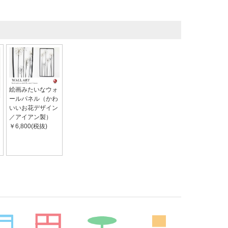
絵画みたいなウォ
ールパネル（かわ
いいお花デザイン
／アイアン製）
￥6,800(税抜)