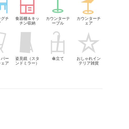
ングチ
食器棚＆キッ
カウンターテ
カウンターチ
ア
チン収納
ーブル
ェア
＆パー
姿見鏡（スタ
傘立て
おしゃれイン
チェア
ンドミラー）
テリア雑貨