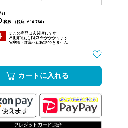
特価
0
税抜 （税込 ￥10,780）
※この商品は玄関渡しです
※北海道は別途料金がかかります
※沖縄・離島へは配送できません
カートに入れる