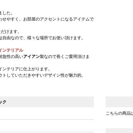
ました。
わせやすく、お部屋のアクセントになるアイテムで
ただけます。
は自由なので、様々な場所でお使い頂けます。
インテリアル
耐急性の高い
アイアン
製なので長くご愛用頂けま
インテリアに仕上がります。
ウトしていただきやすいデザイン性が魅力的。
ック
こちらの商品