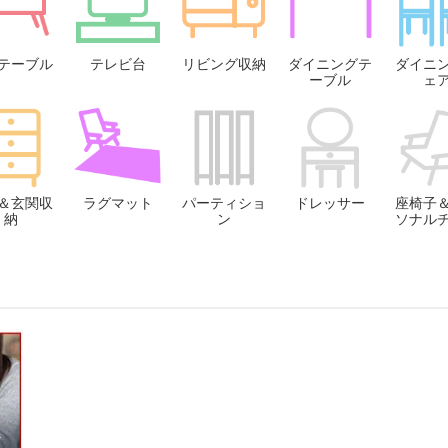
テーブル
テレビ台
リビング収納
ダイニングテ
ダイニ
ーブル
ェ
＆玄関収
ラグマット
パーティショ
ドレッサー
座椅子
納
ン
ソナル