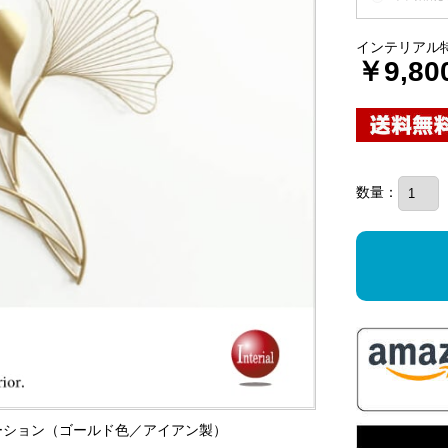
インテリアル
￥9,80
数量：
レーション（ゴールド色／アイアン製）