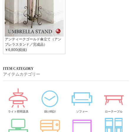
アンティークゴールド傘立て（アン
ブレラスタンド／完成品）
￥6,800(税抜)
アイテムカテゴリー
ライト照明器具
掛け時計
ソファー
ローテーブル