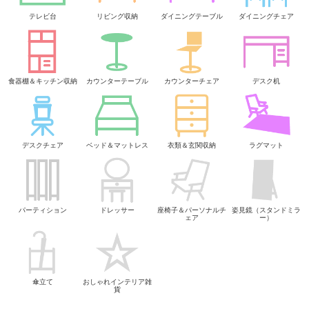
テレビ台
リビング収納
ダイニングテーブル
ダイニングチェア
食器棚＆キッチン収納
カウンターテーブル
カウンターチェア
デスク机
デスクチェア
ベッド＆マットレス
衣類＆玄関収納
ラグマット
パーティション
ドレッサー
座椅子＆パーソナルチ
姿見鏡（スタンドミラ
ェア
ー）
傘立て
おしゃれインテリア雑
貨