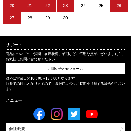
20
21
22
23
24
25
26
27
28
29
30
サポート
商品についてのご質問、在庫状況、納期などご不明な点がございましたら、
お気軽にお問い合わせください
お問い合わせフォーム
対応は営業日の10：00～17：00となります
順番での対応となりますので、混雑時は少々お時間を頂戴する場合がござい
ます
会社概要