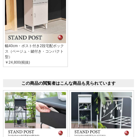
幅40cm・ポスト付き2段宅配ボック
ス（ベージュ・鍵付き・コンパクト
型）
￥24,800(税抜)
この商品の閲覧者はこんな商品も見られています