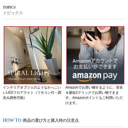
トピックス
インテリアオブジェのようなかっこい
Amazonでお買い物するように、安全
いLEDフロアライト（リモコン付・調
＆最短2クリックでお買い物できま
光＆調色可能）
す。Amazonポイントもご利用いただ
けます。
商品の選び方と購入時の注意点