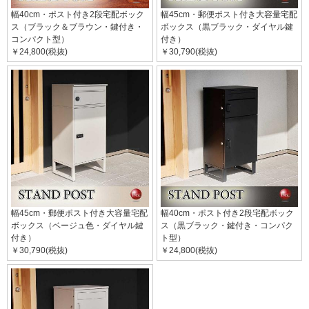
幅40cm・ポスト付き2段宅配ボック
幅45cm・郵便ポスト付き大容量宅配
ス（ブラック＆ブラウン・鍵付き・
ボックス（黒ブラック・ダイヤル鍵
コンパクト型）
付き）
￥24,800(税抜)
￥30,790(税抜)
幅45cm・郵便ポスト付き大容量宅配
幅40cm・ポスト付き2段宅配ボック
ボックス（ベージュ色・ダイヤル鍵
ス（黒ブラック・鍵付き・コンパク
付き）
ト型）
￥30,790(税抜)
￥24,800(税抜)