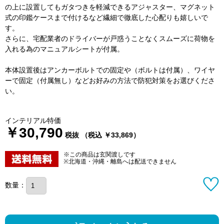
の上に設置してもガタつきを軽減できるアジャスター、マグネット
式の印鑑ケースまで付けるなど繊細で徹底した心配りも嬉しいで
す。
さらに、宅配業者のドライバーが戸惑うことなくスムーズに荷物を
入れる為のマニュアルシートが付属。
本体設置後はアンカーボルトでの固定や（ボルトは付属）、ワイヤ
ーで固定（付属無し）などお好みの方法で防犯対策をお選びくださ
い。
インテリアル特価
￥30,790
税抜 （税込 ￥33,869）
※この商品は玄関渡しです
※北海道・沖縄・離島へは配送できません
数量：