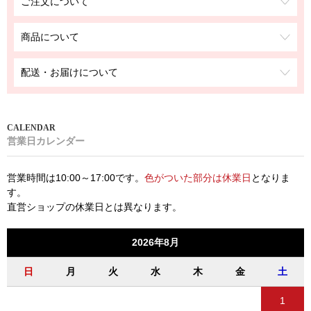
ご注文について
商品について
配送・お届けについて
営業日カレンダー
営業時間は10:00～17:00です。
色がついた部分は休業日
となりま
す。
直営ショップの休業日とは異なります。
2026年8月
日
月
火
水
木
金
土
1