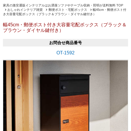
家具の激安通販インテリアルはお洒落ソファやテーブル収納・照明が送料無料 TOP
おしゃれインテリア雑貨
郵便ポスト・宅配ボックス
幅45cm・郵便ポスト付
き大容量宅配ボックス（ブラック＆ブラウン・ダイヤル鍵付き）
幅45cm・郵便ポスト付き大容量宅配ボックス（ブラック＆
ブラウン・ダイヤル鍵付き）
お問合せ商品番号
OT-1592