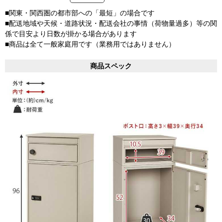
■関東・関西圏の都市部への「最短」の場合です
■配送地域や天候・道路状況・配送会社の事情（荷物量過多）等の関
係で目安より日数が掛かる場合があります
■商品は全て一般家庭用です（業務用ではありません）
商品スペック