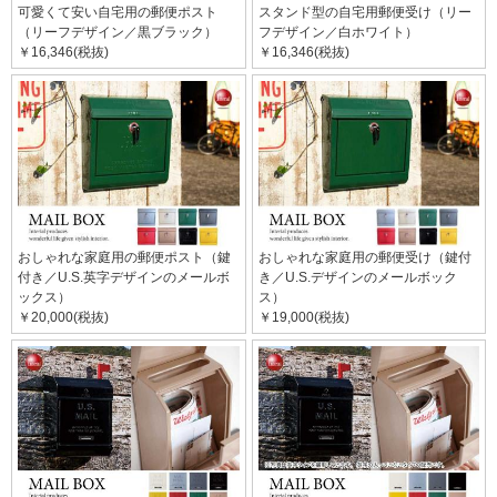
可愛くて安い自宅用の郵便ポスト
スタンド型の自宅用郵便受け（リー
（リーフデザイン／黒ブラック）
フデザイン／白ホワイト）
￥16,346(税抜)
￥16,346(税抜)
おしゃれな家庭用の郵便ポスト（鍵
おしゃれな家庭用の郵便受け（鍵付
付き／U.S.英字デザインのメールボ
き／U.S.デザインのメールボック
ックス）
ス）
￥20,000(税抜)
￥19,000(税抜)