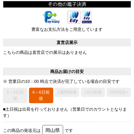
豊富なお支払方法をご用意しています
直営店展示
こちらの商品は直営店での展示はありません
商品お届けの目安
※ 営業日の10：00 時点で決済が完了している場合の目安です
2～4日前
4～6日前
1週間前後
10日前後
日時指定×
後
後
■土日祝は出荷を行っておりません（営業日でのカウントとなりま
す）
岡山県
この商品の発送元は
です