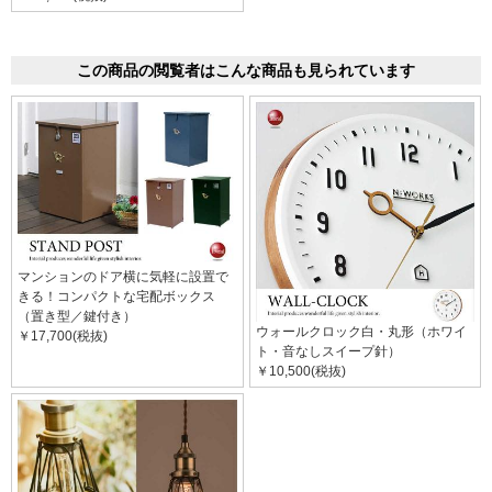
この商品の閲覧者はこんな商品も見られています
マンションのドア横に気軽に設置で
きる！コンパクトな宅配ボックス
（置き型／鍵付き）
ウォールクロック白・丸形（ホワイ
￥17,700(税抜)
ト・音なしスイープ針）
￥10,500(税抜)