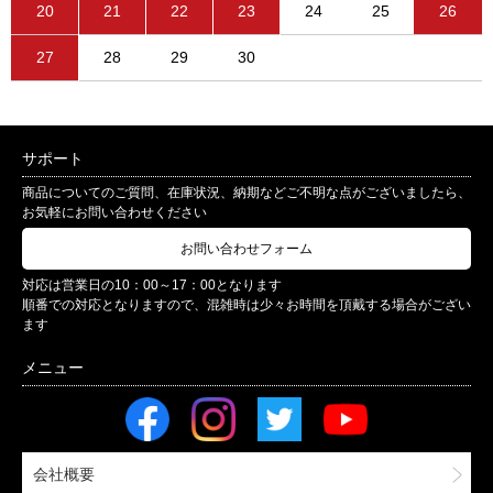
20
21
22
23
24
25
26
27
28
29
30
サポート
商品についてのご質問、在庫状況、納期などご不明な点がございましたら、
お気軽にお問い合わせください
お問い合わせフォーム
対応は営業日の10：00～17：00となります
順番での対応となりますので、混雑時は少々お時間を頂戴する場合がござい
ます
会社概要