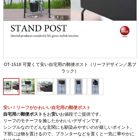
OT-1518 可愛くて安い自宅用の郵便ポスト（リーフデザイン／黒ブ
ラック）
安い！リーフがかわいい自宅用の郵便ポスト
自宅用
の
郵便ポスト
をお
安い
お値段でご提供です。
リーフのモチーフを施したかわいいデザインです。
シンプルなのでどんな玄関にも馴染みやすいのが嬉しいポイント。
下部には物を置けるので、プランターなどを置くと一気に華やかに