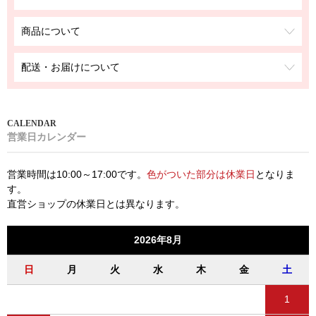
商品について
配送・お届けについて
営業日カレンダー
営業時間は10:00～17:00です。
色がついた部分は休業日
となりま
す。
直営ショップの休業日とは異なります。
2026年8月
日
月
火
水
木
金
土
1