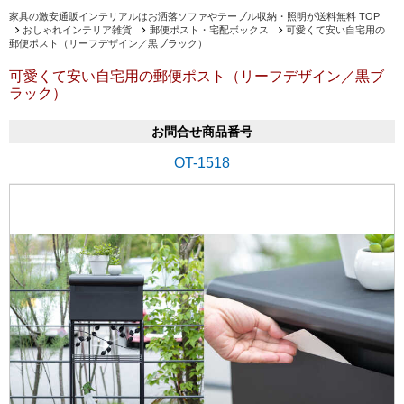
家具の激安通販インテリアルはお洒落ソファやテーブル収納・照明が送料無料 TOP
おしゃれインテリア雑貨
郵便ポスト・宅配ボックス
可愛くて安い自宅用の
郵便ポスト（リーフデザイン／黒ブラック）
可愛くて安い自宅用の郵便ポスト（リーフデザイン／黒ブ
ラック）
お問合せ商品番号
OT-1518