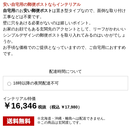
安い自宅用の郵便ポストならインテリアル
自宅用
のお
安い郵便ポスト
は置き型タイプなので、面倒な取り付け
工事などは不要です。
壁に穴をあける必要がないのは嬉しいポイント。
お家のお顔でもある玄関先のアクセントとして、リーフがかわいい
シンプルデザインの郵便ポストを取り入れてみるのはいかがでしょ
うか。
お手頃な価格でのご提供となっていますので、ご自宅用におすすめ
です。
配達時間について
18時以降の夜間配達不可
インテリアル特価
￥16,346
税抜 （税込 ￥17,980）
※北海道・沖縄・離島へは配送できません。
※この商品は玄関渡しです。