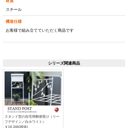
材質
スチール
構造仕様
お客様で組み立てていただく商品です
シリーズ関連商品
スタンド型の自宅用郵便受け（リー
フデザイン／白ホワイト）
￥16,346(税抜)