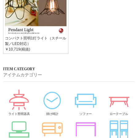
コンパクト照明1灯ライト（スチール
製／LED対応）
￥10,719(税抜)
アイテムカテゴリー
ライト照明器具
掛け時計
ソファー
ローテーブル