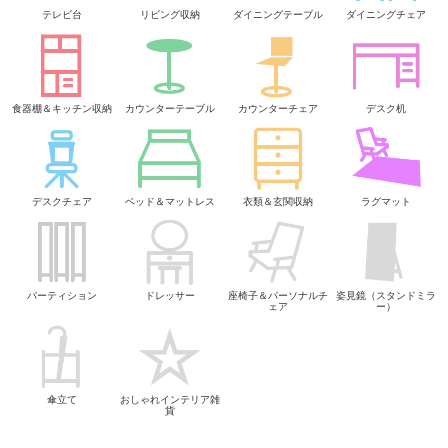
テレビ台
リビング収納
ダイニングテーブル
ダイニングチェア
食器棚＆キッチン収納
カウンターテーブル
カウンターチェア
デスク机
デスクチェア
ベッド＆マットレス
衣類＆玄関収納
ラグマット
パーティション
ドレッサー
座椅子＆パーソナルチ
姿見鏡（スタンドミラ
ェア
ー）
傘立て
おしゃれインテリア雑
貨