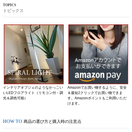
トピックス
インテリアオブジェのようなかっこい
Amazonでお買い物するように、安全
いLEDフロアライト（リモコン付・調
＆最短2クリックでお買い物できま
光＆調色可能）
す。Amazonポイントもご利用いただ
けます。
商品の選び方と購入時の注意点