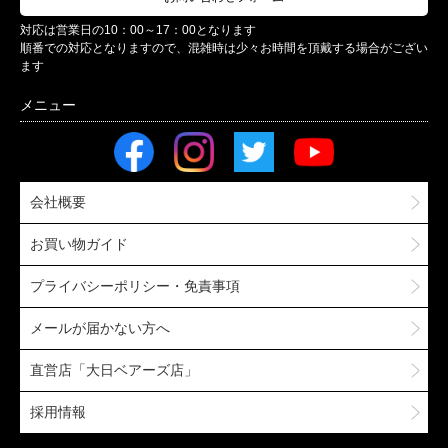
対応は営業日の10：00～17：00となります
順番での対応となりますので、混雑時は少々お時間を頂戴する場合がござい
ます
会社概要
お買い物ガイド
プライバシーポリシー・免責事項
メールが届かない方へ
直営店「大日ベアーズ店」
採用情報