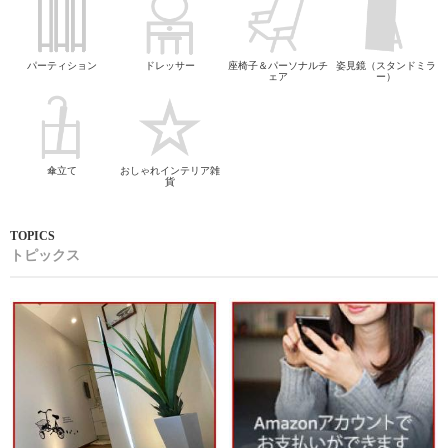
パーティション
ドレッサー
座椅子＆パーソナルチ
姿見鏡（スタンドミラ
ェア
ー）
傘立て
おしゃれインテリア雑
貨
トピックス