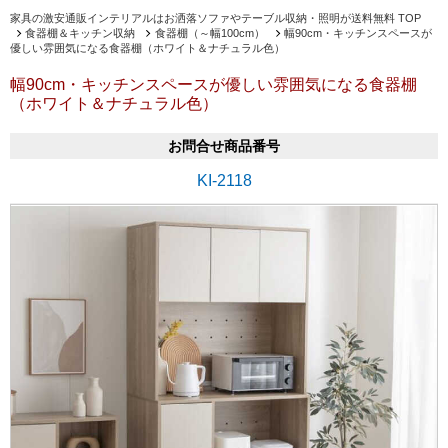
家具の激安通販インテリアルはお洒落ソファやテーブル収納・照明が送料無料 TOP
食器棚＆キッチン収納
食器棚（～幅100cm）
幅90cm・キッチンスペースが
優しい雰囲気になる食器棚（ホワイト＆ナチュラル色）
幅90cm・キッチンスペースが優しい雰囲気になる食器棚
（ホワイト＆ナチュラル色）
お問合せ商品番号
KI-2118