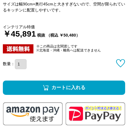
サイズは幅90cm×奥行45cmと大きすぎないので、空間が限られてい
るキッチンに配置しやすいです。
インテリアル特価
￥45,891
税抜 （税込 ￥50,480）
※この商品は玄関渡しです
※北海道・沖縄・離島へは配送できません
数量：
カートに入れる