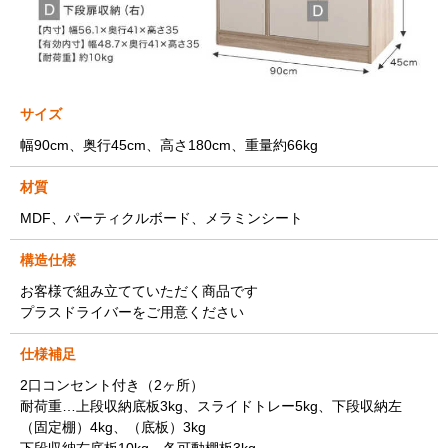
サイズ
幅90cm、奥行45cm、高さ180cm、重量約66kg
材質
MDF、パーティクルボード、メラミンシート
構造仕様
お客様で組み立てていただく商品です
プラスドライバーをご用意ください
仕様補足
2口コンセント付き（2ヶ所）
耐荷重…上段収納底板3kg、スライドトレー5kg、下段収納左
（固定棚）4kg、（底板）3kg