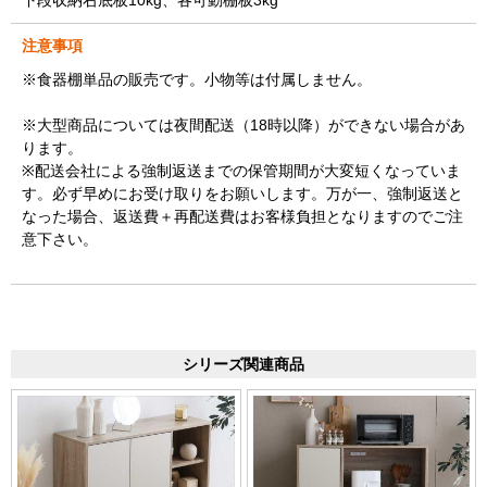
下段収納右底板10kg、各可動棚板3kg
注意事項
※食器棚単品の販売です。小物等は付属しません。
※大型商品については夜間配送（18時以降）ができない場合があ
ります。
※配送会社による強制返送までの保管期間が大変短くなっていま
す。必ず早めにお受け取りをお願いします。万が一、強制返送と
なった場合、返送費＋再配送費はお客様負担となりますのでご注
意下さい。
シリーズ関連商品