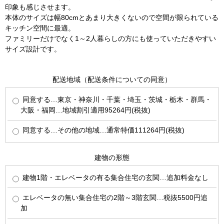
印象も感じさせます。
本体のサイズは幅80cmとあまり大きくないので空間が限られている
キッチン空間に最適。
ファミリーだけでなく1～2人暮らしの方にも使っていただきやすい
サイズ設計です。
配送地域（配送条件についての同意）
同意する…東京・神奈川・千葉・埼玉・茨城・栃木・群馬・
大阪・福岡…地域割引適用95264円(税抜)
同意する…その他の地域…通常特価111264円(税抜)
建物の形態
建物1階・エレベータの有る集合住宅の玄関…追加料金なし
エレベータの無い集合住宅の2階～3階玄関…税抜5500円追
加