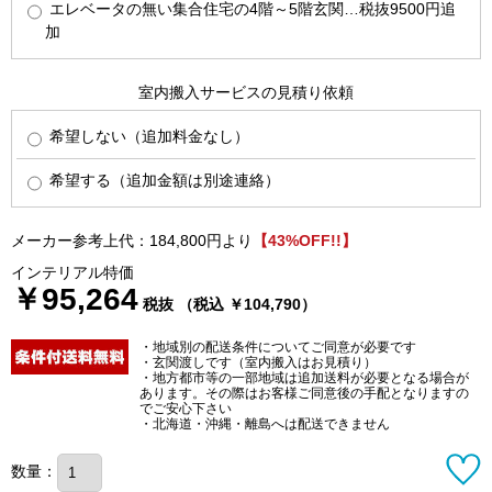
エレベータの無い集合住宅の4階～5階玄関…税抜9500円追
加
室内搬入サービスの見積り依頼
希望しない（追加料金なし）
希望する（追加金額は別途連絡）
メーカー参考上代：184,800円より
【43%OFF!!】
インテリアル特価
￥95,264
税抜 （税込 ￥104,790）
・地域別の配送条件についてご同意が必要です
・玄関渡しです（室内搬入はお見積り）
・地方都市等の一部地域は追加送料が必要となる場合が
あります。その際はお客様ご同意後の手配となりますの
でご安心下さい
・北海道・沖縄・離島へは配送できません
数量：