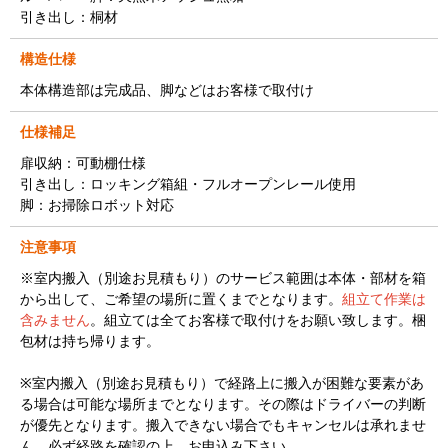
引き出し：桐材
構造仕様
本体構造部は完成品、脚などはお客様で取付け
仕様補足
扉収納：可動棚仕様
引き出し：ロッキング箱組・フルオープンレール使用
脚：お掃除ロボット対応
注意事項
※室内搬入（別途お見積もり）のサービス範囲は本体・部材を箱
から出して、ご希望の場所に置くまでとなります。
組立て作業は
含みません
。組立ては全てお客様で取付けをお願い致します。梱
包材は持ち帰ります。
※室内搬入（別途お見積もり）で経路上に搬入が困難な要素があ
る場合は可能な場所までとなります。その際はドライバーの判断
が優先となります。搬入できない場合でもキャンセルは承れませ
ん。必ず経路を確認の上、お申込み下さい。