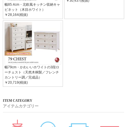
￥30,437(税抜)
幅85.4cm・北欧風キッチン収納キャ
ビネット（木目ホワイト）
￥28,164(税抜)
幅79cm・かわいいホワイトの3段ロ
ーチェスト（天然木桐製／フレンチ
カントリー調／完成品）
￥20,719(税抜)
アイテムカテゴリー