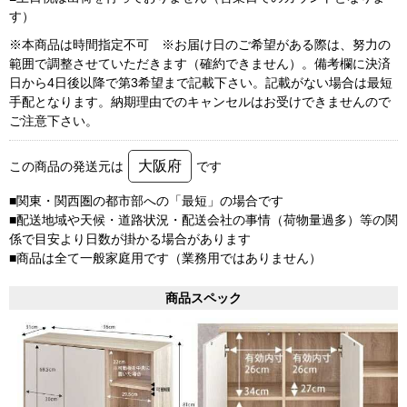
す）
※本商品は時間指定不可 ※お届け日のご希望がある際は、努力の
範囲で調整させていただきます（確約できません）。備考欄に決済
日から4日後以降で第3希望まで記載下さい。記載がない場合は最短
手配となります。納期理由でのキャンセルはお受けできませんので
ご注意下さい。
大阪府
この商品の発送元は
です
■関東・関西圏の都市部への「最短」の場合です
■配送地域や天候・道路状況・配送会社の事情（荷物量過多）等の関
係で目安より日数が掛かる場合があります
■商品は全て一般家庭用です（業務用ではありません）
商品スペック