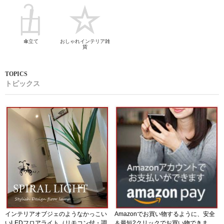
傘立て
おしゃれインテリア雑
貨
トピックス
インテリアオブジェのようなかっこい
Amazonでお買い物するように、安全
いLEDフロアライト（リモコン付・調
＆最短2クリックでお買い物できま