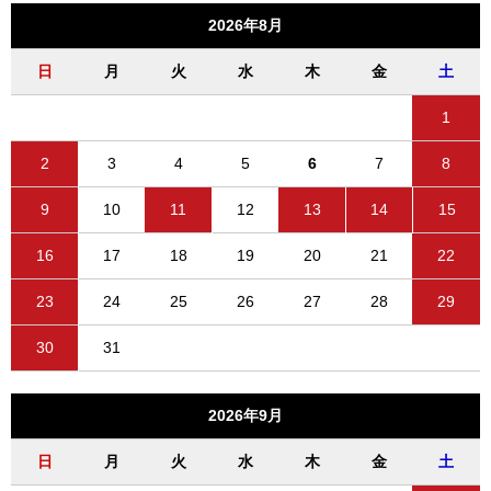
2026年8月
日
月
火
水
木
金
土
1
2
3
4
5
6
7
8
9
10
11
12
13
14
15
16
17
18
19
20
21
22
23
24
25
26
27
28
29
30
31
2026年9月
日
月
火
水
木
金
土