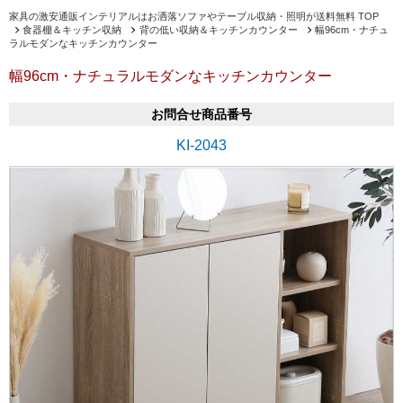
家具の激安通販インテリアルはお洒落ソファやテーブル収納・照明が送料無料 TOP
食器棚＆キッチン収納
背の低い収納＆キッチンカウンター
幅96cm・ナチュ
ラルモダンなキッチンカウンター
幅96cm・ナチュラルモダンなキッチンカウンター
お問合せ商品番号
KI-2043