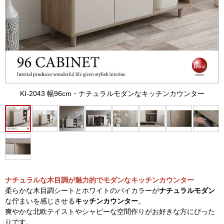
KI-2043 幅96cm・ナチュラルモダンなキッチンカウンター
ナチュラルな木目調が魅力的でモダンなキッチンカウンター
柔らかな木目調シートとホワイトのバイカラーが
ナチュラルモダン
な佇まいを感じさせる
キッチンカウンター
。
爽やかな北欧テイストやシャビーな空間作りがお好きな方にぴった
りです。