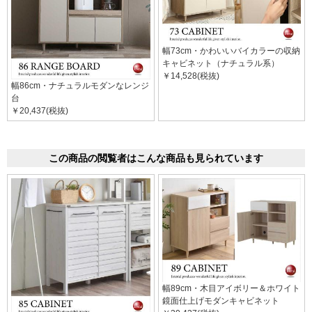
幅73cm・かわいいバイカラーの収納
キャビネット（ナチュラル系）
￥14,528(税抜)
幅86cm・ナチュラルモダンなレンジ
台
￥20,437(税抜)
この商品の閲覧者はこんな商品も見られています
幅89cm・木目アイボリー＆ホワイト
鏡面仕上げモダンキャビネット