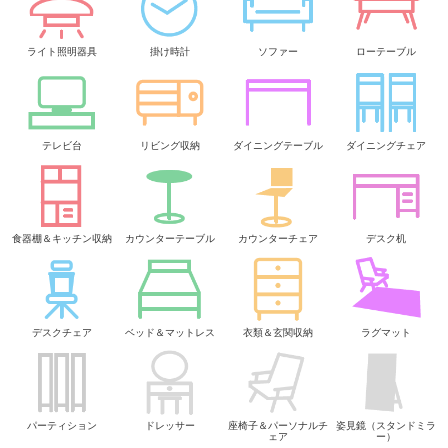
ライト照明器具
掛け時計
ソファー
ローテーブル
テレビ台
リビング収納
ダイニングテーブル
ダイニングチェア
食器棚＆キッチン収納
カウンターテーブル
カウンターチェア
デスク机
デスクチェア
ベッド＆マットレス
衣類＆玄関収納
ラグマット
パーティション
ドレッサー
座椅子＆パーソナルチ
姿見鏡（スタンドミラ
ェア
ー）