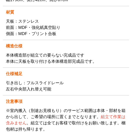
材質
天板：ステンレス
前面：MDF・強化紙真空貼り
側面：MDF・プリント合板
構造仕様
本体構造部が組立ての要らない完成品です
本体に天板を取り付ける本体構造部完成品です。
仕様補足
引き出し：フルスライドレール
左右中央部入れ替え可能
注意事項
※室内搬入（別途お見積もり）のサービス範囲は本体・部材を箱
から出して、ご希望の場所に置くまでとなります。
組立て作業は
含みません
。組立ては全てお客様で取付けをお願い致します。梱
包材は持ち帰ります。