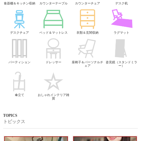
食器棚＆キッチン収納
カウンターテーブル
カウンターチェア
デスク机
デスクチェア
ベッド＆マットレス
衣類＆玄関収納
ラグマット
パーティション
ドレッサー
座椅子＆パーソナルチ
姿見鏡（スタンドミラ
ェア
ー）
傘立て
おしゃれインテリア雑
貨
トピックス