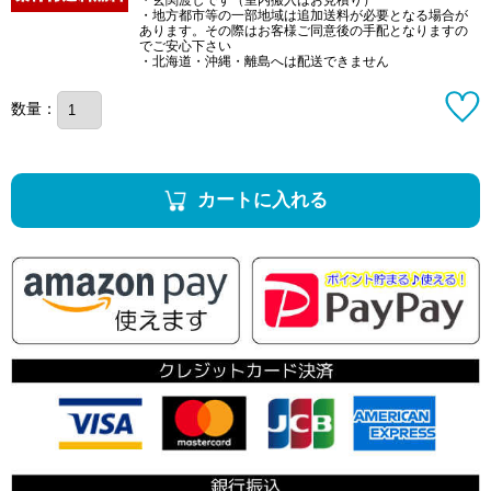
・玄関渡しです（室内搬入はお見積り）
・地方都市等の一部地域は追加送料が必要となる場合が
あります。その際はお客様ご同意後の手配となりますの
でご安心下さい
・北海道・沖縄・離島へは配送できません
数量：
カートに入れる