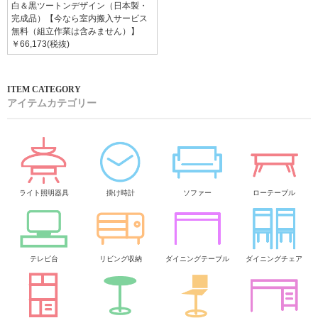
白＆黒ツートンデザイン（日本製・
完成品）【今なら室内搬入サービス
無料（組立作業は含みません）】
￥66,173(税抜)
アイテムカテゴリー
ライト照明器具
掛け時計
ソファー
ローテーブル
テレビ台
リビング収納
ダイニングテーブル
ダイニングチェア