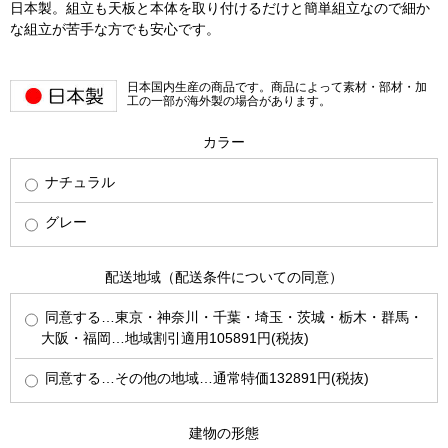
日本製。組立も天板と本体を取り付けるだけと簡単組立なので細か
な組立が苦手な方でも安心です。
日本国内生産の商品です。商品によって素材・部材・加
工の一部が海外製の場合があります。
カラー
ナチュラル
グレー
配送地域（配送条件についての同意）
同意する…東京・神奈川・千葉・埼玉・茨城・栃木・群馬・
大阪・福岡…地域割引適用105891円(税抜)
同意する…その他の地域…通常特価132891円(税抜)
建物の形態