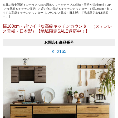
家具の激安通販インテリアルはお洒落ソファやテーブル収納・照明が送料無料 TOP
食器棚＆キッチン収納
背の低い収納＆キッチンカウンター
幅180cm・超ワ
イドな高級キッチンカウンター（ステンレス天板・日本製）【地域限定SALE適応
中！】
幅180cm・超ワイドな高級キッチンカウンター（ステンレ
ス天板・日本製）【地域限定SALE適応中！】
お問合せ商品番号
KI-2165