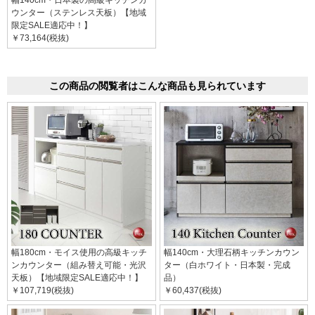
ウンター（ステンレス天板）【地域
限定SALE適応中！】
￥73,164(税抜)
この商品の閲覧者はこんな商品も見られています
幅180cm・モイス使用の高級キッチ
幅140cm・大理石柄キッチンカウン
ンカウンター（組み替え可能・光沢
ター（白ホワイト・日本製・完成
天板）【地域限定SALE適応中！】
品）
￥107,719(税抜)
￥60,437(税抜)