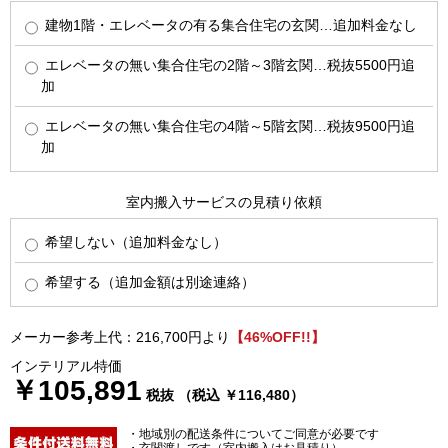
建物1階・エレベータの有る集合住宅の玄関…追加料金なし
エレベータの無い集合住宅の2階～3階玄関…税抜5500円追
加
エレベータの無い集合住宅の4階～5階玄関…税抜9500円追
加
室内搬入サービスの見積り依頼
希望しない（追加料金なし）
希望する（追加金額は別途連絡）
メーカー参考上代：216,700円より
【46%OFF!!】
インテリアル特価
￥105,891
税抜 （税込 ￥116,480）
・地域別の配送条件についてご同意が必要です