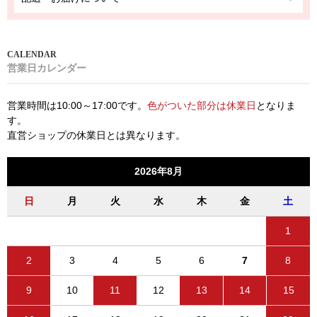
営業日カレンダー
営業時間は10:00～17:00です。
色がついた部分は休業日
となりま
す。
直営ショップの休業日とは異なります。
2026年8月
日
月
火
水
木
金
土
1
2
3
4
5
6
7
8
9
10
11
12
13
14
15