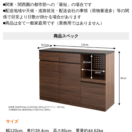
■関東・関西圏の都市部への「最短」の場合です
■配送地域や天候・道路状況・配送会社の事情（荷物量過多）等の関
係で目安より日数が掛かる場合があります
■商品は全て一般家庭用です（業務用ではありません）
商品スペック
サイズ
幅120cm、奥行39.4cm、高さ85cm、重量約44.62kg