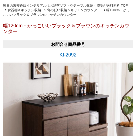
家具の激安通販インテリアルはお洒落ソファやテーブル収納・照明が送料無料 TOP
食器棚＆キッチン収納
背の低い収納＆キッチンカウンター
幅120cm・かっ
こいいブラック＆ブラウンのキッチンカウンター
幅120cm・かっこいいブラック＆ブラウンのキッチンカウ
ンター
お問合せ商品番号
KI-2092