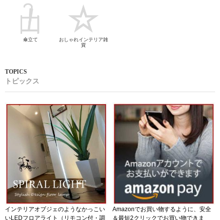
傘立て
おしゃれインテリア雑
貨
トピックス
インテリアオブジェのようなかっこい
Amazonでお買い物するように、安全
いLEDフロアライト（リモコン付・調
＆最短2クリックでお買い物できま