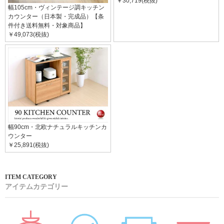
￥30,719(税抜)
幅105cm・ヴィンテージ調キッチン
カウンター（日本製・完成品）【条
件付き送料無料・対象商品】
￥49,073(税抜)
幅90cm・北欧ナチュラルキッチンカ
ウンター
￥25,891(税抜)
アイテムカテゴリー