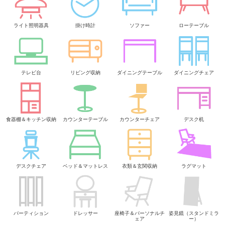
ライト照明器具
掛け時計
ソファー
ローテーブル
テレビ台
リビング収納
ダイニングテーブル
ダイニングチェア
食器棚＆キッチン収納
カウンターテーブル
カウンターチェア
デスク机
デスクチェア
ベッド＆マットレス
衣類＆玄関収納
ラグマット
パーティション
ドレッサー
座椅子＆パーソナルチ
姿見鏡（スタンドミラ
ェア
ー）