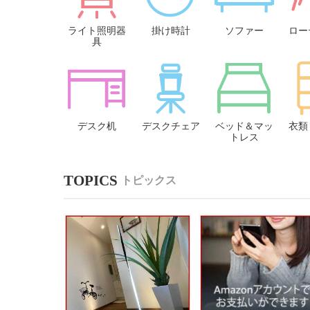
ライト照明器
掛け時計
ソファー
ロー
具
デスク机
デスクチェア
ベッド＆マッ
衣類
トレス
トピックス