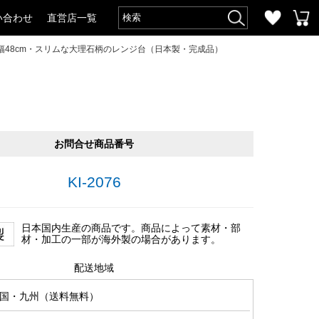
い合わせ
直営店一覧
幅48cm・スリムな大理石柄のレンジ台（日本製・完成品）
お問合せ商品番号
KI-2076
日本国内生産の商品です。商品によって素材・部
材・加工の一部が海外製の場合があります。
配送地域
国・九州（送料無料）