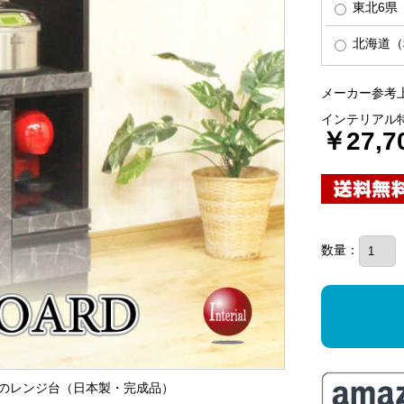
東北6県（
北海道（税
メーカー参考上
インテリアル
￥27,7
数量：
理石柄のレンジ台（日本製・完成品）