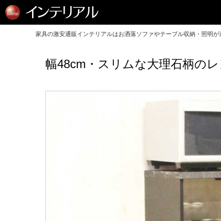
家具の激安通販インテリアルはお洒落ソファやテーブル収納・照明が送
幅48cm・スリムな大理石柄の