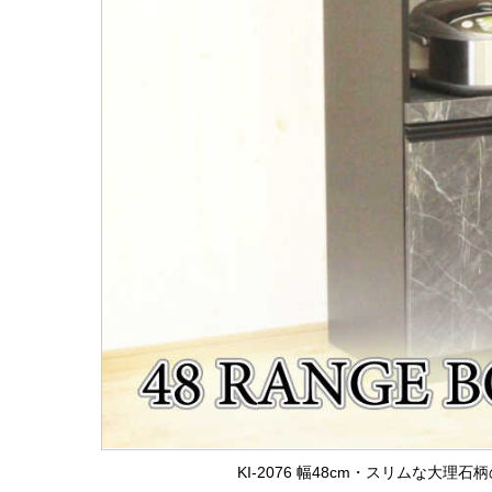
KI-2076 幅48cm・スリムな大