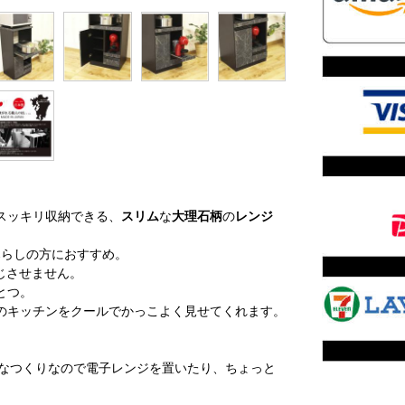
スッキリ収納できる、
スリム
な
大理石柄
の
レンジ
暮らしの方におすすめ。
感じさせません。
とつ。
のキッチンをクールでかっこよく見せてくれます。
夫なつくりなので電子レンジを置いたり、ちょっと