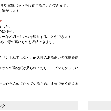
飯器や電気ポットを設置することができます。
も逃がします。
す
ました。
のに便利。
ターなど細々した物を収納することができます。
ため、背の高いものも収納できます。
プリント紙ではなく、耐久性のある高い強化紙を使
ラックの強化紙が貼られており、モダンでかっこい
。
一つ心を込めて作っているため、丈夫で長く使えま
ック