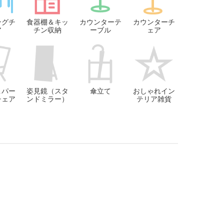
ングチ
食器棚＆キッ
カウンターテ
カウンターチ
ア
チン収納
ーブル
ェア
＆パー
姿見鏡（スタ
傘立て
おしゃれイン
チェア
ンドミラー）
テリア雑貨