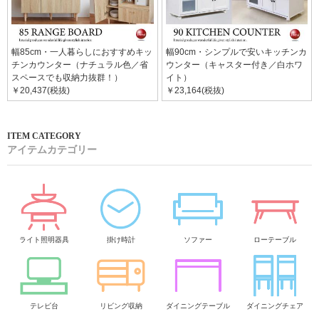
幅85cm・一人暮らしにおすすめキッ
幅90cm・シンプルで安いキッチンカ
チンカウンター（ナチュラル色／省
ウンター（キャスター付き／白ホワ
スペースでも収納力抜群！）
イト）
￥20,437(税抜)
￥23,164(税抜)
アイテムカテゴリー
ライト照明器具
掛け時計
ソファー
ローテーブル
テレビ台
リビング収納
ダイニングテーブル
ダイニングチェア