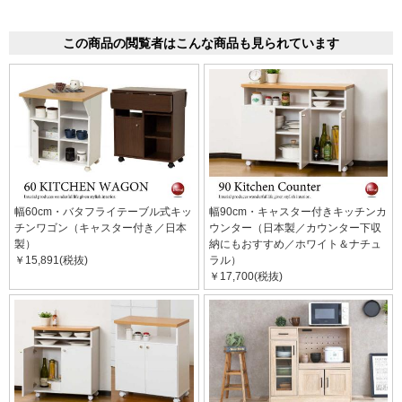
この商品の閲覧者はこんな商品も見られています
幅60cm・バタフライテーブル式キッ
幅90cm・キャスター付きキッチンカ
チンワゴン（キャスター付き／日本
ウンター（日本製／カウンター下収
製）
納にもおすすめ／ホワイト＆ナチュ
￥15,891(税抜)
ラル）
￥17,700(税抜)