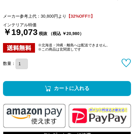
メーカー参考上代：30,800円より
【32%OFF!!】
インテリアル特価
￥19,073
税抜 （税込 ￥20,980）
※北海道・沖縄・離島へは配送できません。
※この商品は玄関渡しです
数量：
カートに入れる