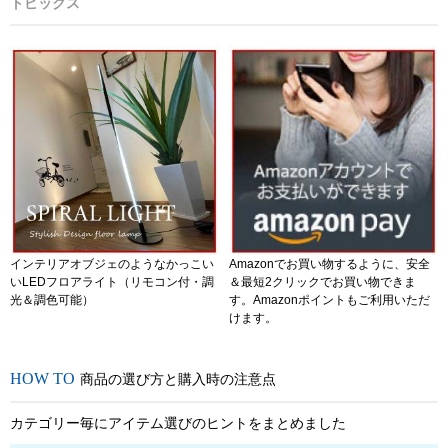
トピックス
インテリアオブジェのようなかっこい
Amazonでお買い物するように、安全
いLEDフロアライト（リモコン付・調
＆最短2クリックでお買い物できま
光＆調色可能）
す。Amazonポイントもご利用いただ
けます。
商品の選び方と購入時の注意点
カテゴリー毎にアイテム選びのヒントをまとめました