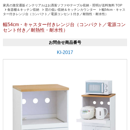
家具の激安通販インテリアルはお洒落ソファやテーブル収納・照明が送料無料 TOP
食器棚＆キッチン収納
背の低い収納＆キッチンカウンター
幅54cm・キャス
ター付きレンジ台（コンパクト／電源コンセント付き／耐熱性・耐水性）
幅54cm・キャスター付きレンジ台（コンパクト／電源コン
セント付き／耐熱性・耐水性）
お問合せ商品番号
KI-2017