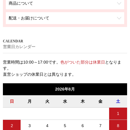
商品について
配送・お届けについて
営業日カレンダー
営業時間は10:00～17:00です。
色がついた部分は休業日
となりま
す。
直営ショップの休業日とは異なります。
2026年8月
日
月
火
水
木
金
土
1
2
3
4
5
6
7
8