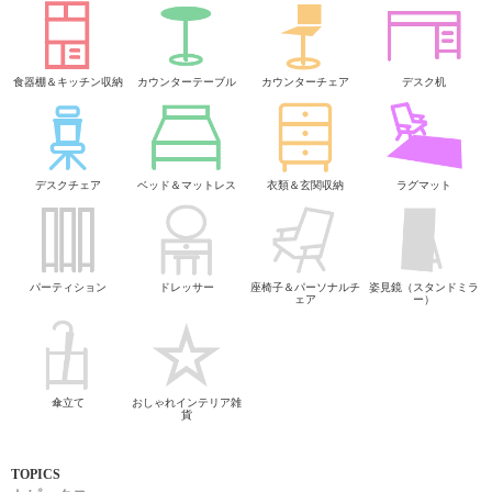
食器棚＆キッチン収納
カウンターテーブル
カウンターチェア
デスク机
デスクチェア
ベッド＆マットレス
衣類＆玄関収納
ラグマット
パーティション
ドレッサー
座椅子＆パーソナルチ
姿見鏡（スタンドミラ
ェア
ー）
傘立て
おしゃれインテリア雑
貨