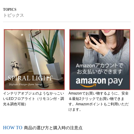
トピックス
インテリアオブジェのようなかっこい
Amazonでお買い物するように、安全
いLEDフロアライト（リモコン付・調
＆最短2クリックでお買い物できま
光＆調色可能）
す。Amazonポイントもご利用いただ
けます。
商品の選び方と購入時の注意点