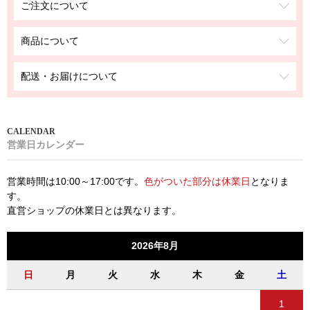
ご注文について
商品について
配送・お届けについて
営業日カレンダー
営業時間は10:00～17:00です。
色がついた部分は休業日
となりま
す。
直営ショップの休業日とは異なります。
2026年8月
日
月
火
水
木
金
土
1