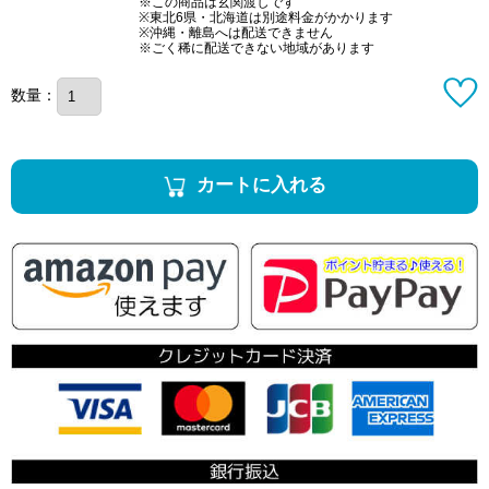
※この商品は玄関渡しです
※東北6県・北海道は別途料金がかかります
※沖縄・離島へは配送できません
※ごく稀に配送できない地域があります
数量：
カートに入れる