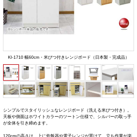
KI-1710 幅60cm・米びつ付きレンジボード（日本製・完成品）
シンプルでスタイリッシュなレンジボード（洗える米びつ付き）。
天板や側面はホワイトカラーのツートン仕様で、シルバーの取っ手
が全体を引き締めます。
120cmの高さは、上に炊飯器や電子レンジが置けて、立ち作業が楽