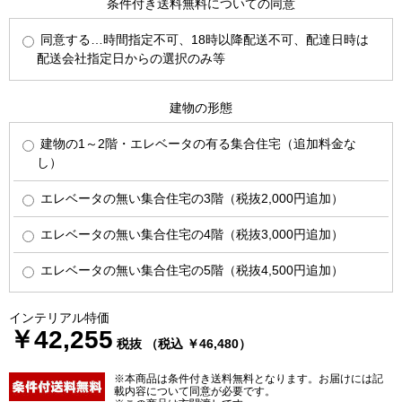
条件付き送料無料についての同意
同意する…時間指定不可、18時以降配送不可、配達日時は
配送会社指定日からの選択のみ等
建物の形態
建物の1～2階・エレベータの有る集合住宅（追加料金な
し）
エレベータの無い集合住宅の3階（税抜2,000円追加）
エレベータの無い集合住宅の4階（税抜3,000円追加）
エレベータの無い集合住宅の5階（税抜4,500円追加）
インテリアル特価
￥42,255
税抜 （税込 ￥46,480）
※本商品は条件付き送料無料となります。お届けには記
載内容について同意が必要です。