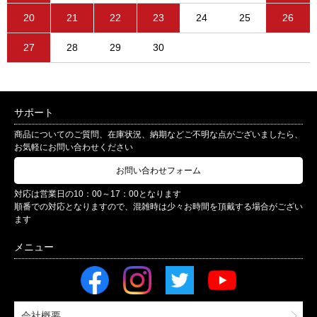
20
21
22
23
24
25
26
27
28
29
30
サポート
商品についてのご質問、在庫状況、納期などご不明な点がございましたら、
お気軽にお問い合わせください
お問い合わせフォーム
対応は営業日の10：00～17：00となります
順番での対応となりますので、混雑時は少々お時間を頂戴する場合がござい
ます
会社概要