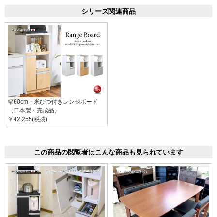
シリーズ関連商品
幅60cm・米びつ付きレンジボード
（日本製・完成品）
￥42,255(税抜)
この商品の閲覧者はこんな商品も見られています