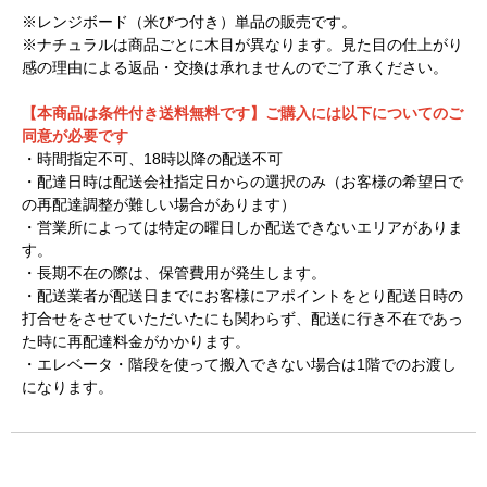
※レンジボード（米びつ付き）単品の販売です。
※ナチュラルは商品ごとに木目が異なります。見た目の仕上がり
感の理由による返品・交換は承れませんのでご了承ください。
【本商品は条件付き送料無料です】ご購入には以下についてのご
同意が必要です
・時間指定不可、18時以降の配送不可
・配達日時は配送会社指定日からの選択のみ（お客様の希望日で
の再配達調整が難しい場合があります）
・営業所によっては特定の曜日しか配送できないエリアがありま
す。
・長期不在の際は、保管費用が発生します。
・配送業者が配送日までにお客様にアポイントをとり配送日時の
打合せをさせていただいたにも関わらず、配送に行き不在であっ
た時に再配達料金がかかります。
・エレベータ・階段を使って搬入できない場合は1階でのお渡し
になります。