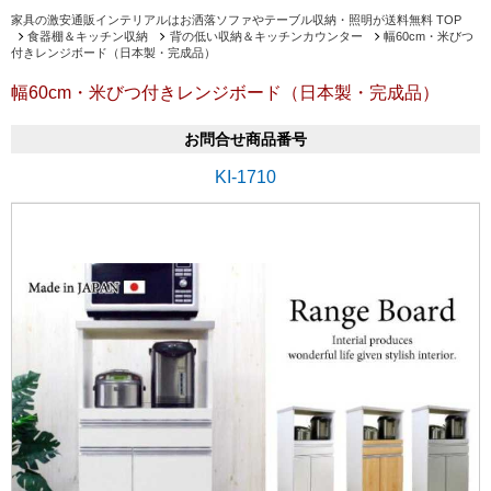
家具の激安通販インテリアルはお洒落ソファやテーブル収納・照明が送料無料 TOP
食器棚＆キッチン収納
背の低い収納＆キッチンカウンター
幅60cm・米びつ
付きレンジボード（日本製・完成品）
幅60cm・米びつ付きレンジボード（日本製・完成品）
お問合せ商品番号
KI-1710