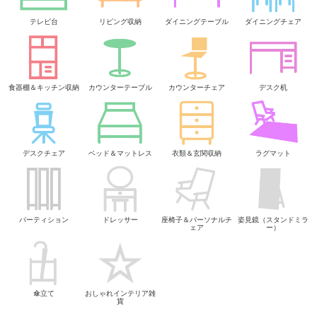
テレビ台
リビング収納
ダイニングテーブル
ダイニングチェア
食器棚＆キッチン収納
カウンターテーブル
カウンターチェア
デスク机
デスクチェア
ベッド＆マットレス
衣類＆玄関収納
ラグマット
パーティション
ドレッサー
座椅子＆パーソナルチ
姿見鏡（スタンドミラ
ェア
ー）
傘立て
おしゃれインテリア雑
貨