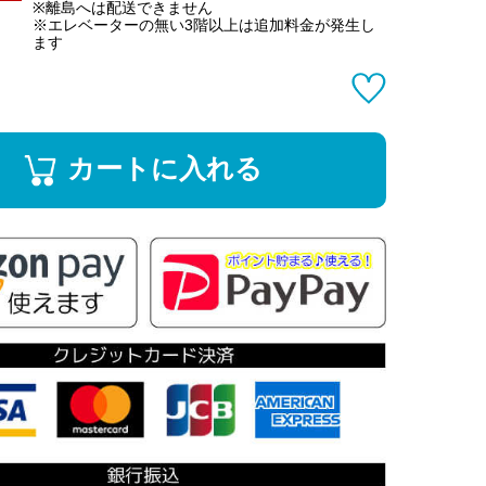
※離島へは配送できません
※エレベーターの無い3階以上は追加料金が発生し
ます
カートに入れる