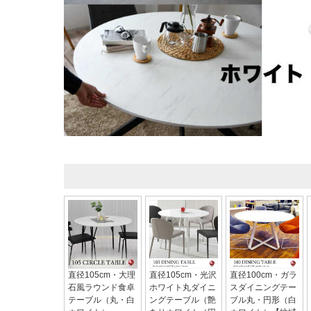
直径105cm・大理
直径105cm・光沢
直径100cm・ガラ
石風ラウンド食卓
ホワイト丸ダイニ
スダイニングテー
テーブル（丸・白
ングテーブル（艶
ブル丸・円形（白