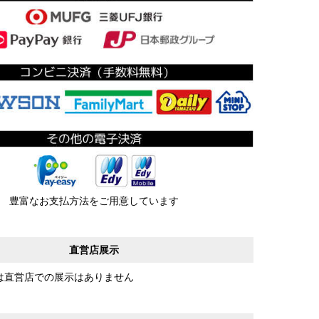
豊富なお支払方法をご用意しています
直営店展示
は直営店での展示はありません