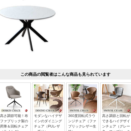
この商品の閲覧者はこんな商品も見られています
高さ調節可能！布
モダンなハイデザ
360度回転式ラウ
高さ調節と回転が
ファブリック製の
インのダイニング
ンジチェア（ファ
できるハイデザイ
昇降＆回転チェア
チェア（PUレザ
ブリックレザー生
ンチェア（グレー