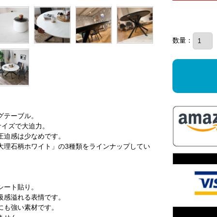
数量：
グテーブル。
サイズで大迫力。
圧迫感は少なめです。
大理石柄ホワイト」の3種類をラインナップしてい
シート貼り。
級感溢れる表情です。
にも強い素材です。