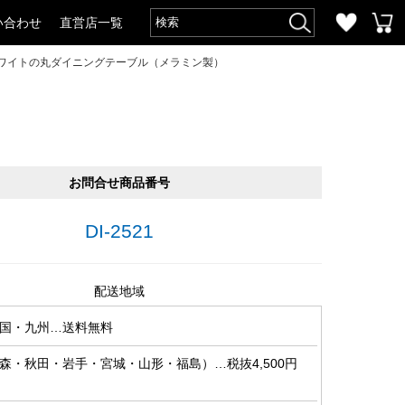
い合わせ
直営店一覧
ホワイトの丸ダイニングテーブル（メラミン製）
お問合せ商品番号
DI-2521
配送地域
国・九州…送料無料
森・秋田・岩手・宮城・山形・福島）…税抜4,500円