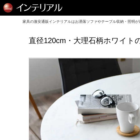
家具の激安通販インテリアルはお洒落ソファやテーブル収納・照明が送
直径120cm・大理石柄ホワイ