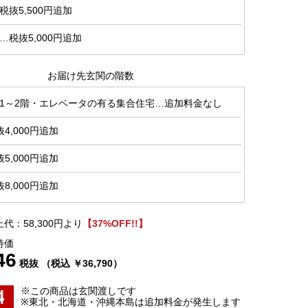
抜5,500円追加
税抜5,000円追加
お届け先玄関の階数
1～2階・エレベータの有る集合住宅…追加料金なし
4,000円追加
5,000円追加
8,000円追加
代：58,300円より
【37%OFF!!】
特価
46
税抜 （税込 ￥36,790）
※この商品は玄関渡しです
※東北・北海道・沖縄本島は追加料金が発生します