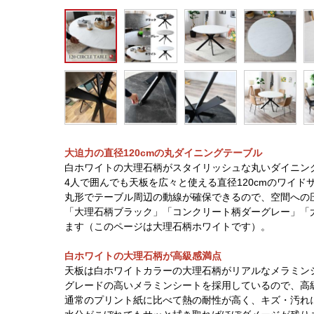
大迫力の直径120cmの丸ダイニングテーブル
白ホワイトの大理石柄がスタイリッシュな丸いダイニン
4人で囲んでも天板を広々と使える直径120cmのワイド
丸形でテーブル周辺の動線が確保できるので、空間への
「大理石柄ブラック」「コンクリート柄ダーグレー」「
ます（このページは大理石柄ホワイトです）。
白ホワイトの大理石柄が高級感満点
天板は白ホワイトカラーの大理石柄がリアルなメラミン
グレードの高いメラミンシートを採用しているので、高
通常のプリント紙に比べて熱の耐性が高く、キズ・汚れ