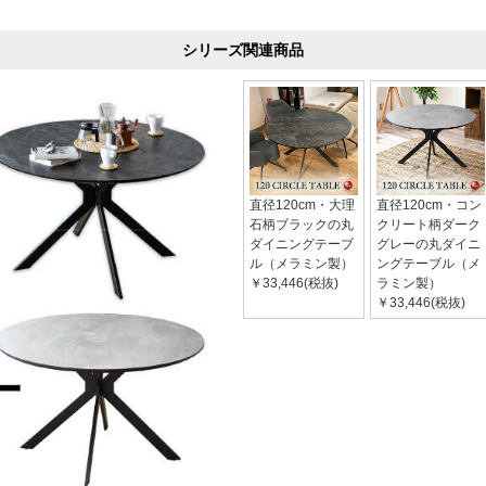
シリーズ関連商品
直径120cm・大理
直径120cm・コン
石柄ブラックの丸
クリート柄ダーク
ダイニングテーブ
グレーの丸ダイニ
ル（メラミン製）
ングテーブル（メ
￥33,446(税抜)
ラミン製）
￥33,446(税抜)