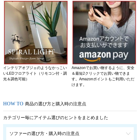
インテリアオブジェのようなかっこい
Amazonでお買い物するように、安全
いLEDフロアライト（リモコン付・調
＆最短2クリックでお買い物できま
光＆調色可能）
す。Amazonポイントもご利用いただ
けます。
商品の選び方と購入時の注意点
カテゴリー毎にアイテム選びのヒントをまとめました
ソファーの選び方・購入時の注意点