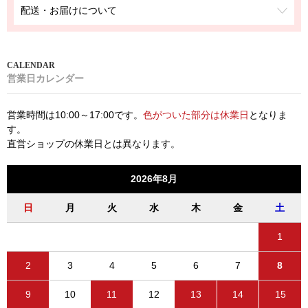
配送・お届けについて
営業日カレンダー
営業時間は10:00～17:00です。
色がついた部分は休業日
となりま
す。
直営ショップの休業日とは異なります。
2026年8月
日
月
火
水
木
金
土
1
2
3
4
5
6
7
8
9
10
11
12
13
14
15