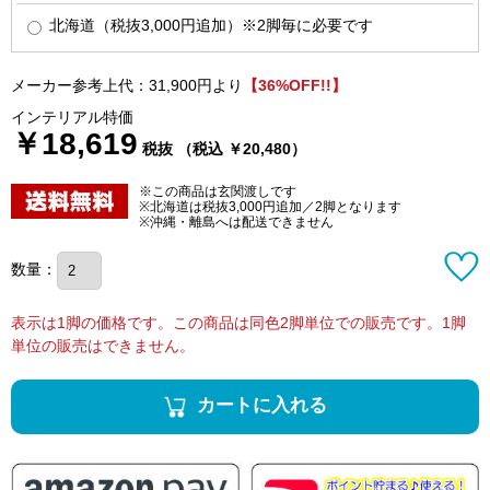
北海道（税抜3,000円追加）※2脚毎に必要です
メーカー参考上代：31,900円より
【36%OFF!!】
インテリアル特価
￥18,619
税抜 （税込 ￥20,480）
※この商品は玄関渡しです
※北海道は税抜3,000円追加／2脚となります
※沖縄・離島へは配送できません
数量：
表示は1脚の価格です。この商品は同色2脚単位での販売です。1脚
単位の販売はできません。
カートに入れる