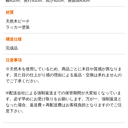
幅41cm、奥行51cm、高さ82cm、座面高43cm
材質
天然木ビーチ
ラッカー塗装
構造仕様
完成品
注意事項
※天然木を使用しているため、商品ごとに木目や質感が異なりま
す。見た目の仕上がり感の理由による返品・交換は承れませんの
でご了承ください。
※配送会社による強制返送までの保管期間が大変短くなっていま
す。必ず早めにお受け取りをお願いします。万が一、強制返送と
なった場合、返送費＋再配送費はお客様負担となりますのでご注
意下さい。