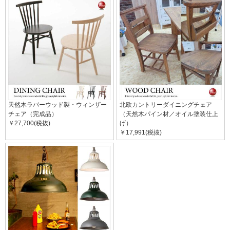
天然木ラバーウッド製・ウィンザー
北欧カントリーダイニングチェア
チェア（完成品）
（天然木パイン材／オイル塗装仕上
￥27,700(税抜)
げ）
￥17,991(税抜)