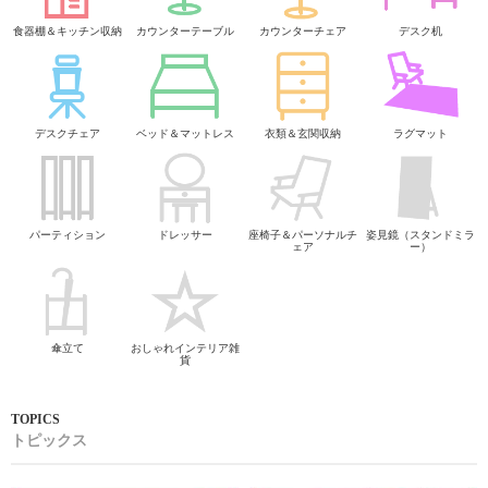
食器棚＆キッチン収納
カウンターテーブル
カウンターチェア
デスク机
デスクチェア
ベッド＆マットレス
衣類＆玄関収納
ラグマット
パーティション
ドレッサー
座椅子＆パーソナルチ
姿見鏡（スタンドミラ
ェア
ー）
傘立て
おしゃれインテリア雑
貨
トピックス