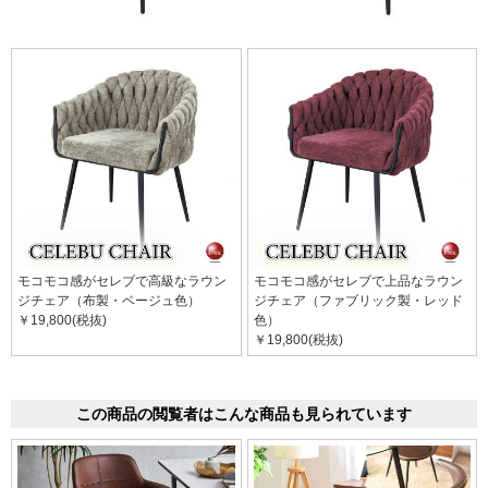
モコモコ感がセレブで高級なラウン
モコモコ感がセレブで上品なラウン
ジチェア（布製・ベージュ色）
ジチェア（ファブリック製・レッド
￥19,800(税抜)
色）
￥19,800(税抜)
この商品の閲覧者はこんな商品も見られています