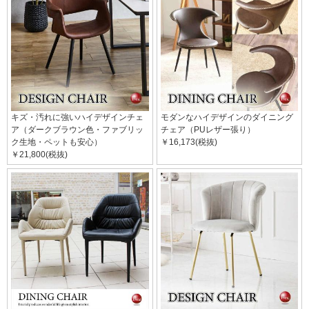
キズ・汚れに強いハイデザインチェ
モダンなハイデザインのダイニング
ア（ダークブラウン色・ファブリッ
チェア（PUレザー張り）
ク生地・ペットも安心）
￥16,173(税抜)
￥21,800(税抜)