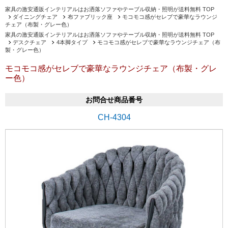
家具の激安通販インテリアルはお洒落ソファやテーブル収納・照明が送料無料 TOP
ダイニングチェア
布ファブリック座
モコモコ感がセレブで豪華なラウンジ
チェア（布製・グレー色）
家具の激安通販インテリアルはお洒落ソファやテーブル収納・照明が送料無料 TOP
デスクチェア
4本脚タイプ
モコモコ感がセレブで豪華なラウンジチェア（布
製・グレー色）
モコモコ感がセレブで豪華なラウンジチェア（布製・グレ
ー色）
お問合せ商品番号
CH-4304