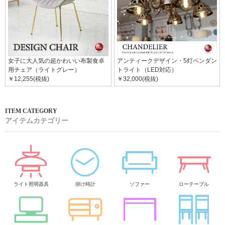
女子に大人気の超かわいい布製食卓
アンティークデザイン・5灯ペンダン
用チェア（ライトグレー）
トライト（LED対応）
￥12,255(税抜)
￥32,000(税抜)
アイテムカテゴリー
ライト照明器具
掛け時計
ソファー
ローテーブル