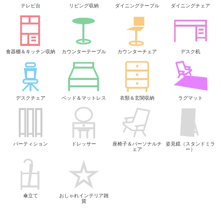
テレビ台
リビング収納
ダイニングテーブル
ダイニングチェア
食器棚＆キッチン収納
カウンターテーブル
カウンターチェア
デスク机
デスクチェア
ベッド＆マットレス
衣類＆玄関収納
ラグマット
パーティション
ドレッサー
座椅子＆パーソナルチ
姿見鏡（スタンドミラ
ェア
ー）
傘立て
おしゃれインテリア雑
貨