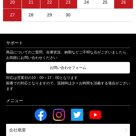
20
21
22
23
24
25
26
27
28
29
30
サポート
商品についてのご質問、在庫状況、納期などご不明な点がございましたら、
お気軽にお問い合わせください
お問い合わせフォーム
対応は営業日の10：00～17：00となります
順番での対応となりますので、混雑時は少々お時間を頂戴する場合がござい
ます
会社概要