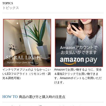
トピックス
インテリアオブジェのようなかっこい
Amazonでお買い物するように、安全
いLEDフロアライト（リモコン付・調
＆最短2クリックでお買い物できま
光＆調色可能）
す。Amazonポイントもご利用いただ
けます。
商品の選び方と購入時の注意点