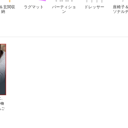
＆玄関収
ラグマット
パーティショ
ドレッサー
座椅子
納
ン
ソナル
に、
い物
もご