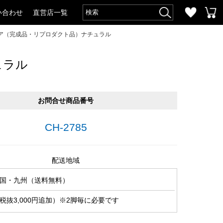
い合わせ
直営店一覧
ア（完成品・リプロダクト品）ナチュラル
ュラル
お問合せ商品番号
CH-2785
配送地域
国・九州（送料無料）
税抜3,000円追加）※2脚毎に必要です