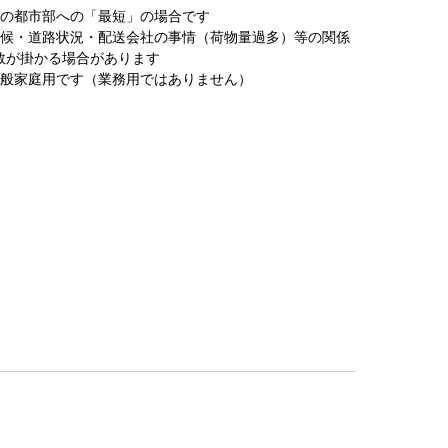
圏の都市部への「最短」の場合です
天候・道路状況・配送会社の事情（荷物量過多）等の関係
数が掛かる場合があります
一般家庭用です（業務用ではありません）