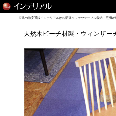
家具の激安通販インテリアルはお洒落ソファやテーブル収納・照明が送
天然木ビーチ材製・ウィンザー