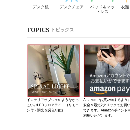
デスク机
デスクチェア
ベッド＆マッ
衣類
トレス
トピックス
インテリアオブジェのようなかっ
Amazonでお買い物するよう
こいいLEDフロアライト（リモコ
安全＆最短2クリックでお買
ン付・調光＆調色可能）
できます。Amazonポイント
利用いただけます。