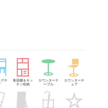
ングチ
食器棚＆キッ
カウンターテ
カウンターチ
ア
チン収納
ーブル
ェア