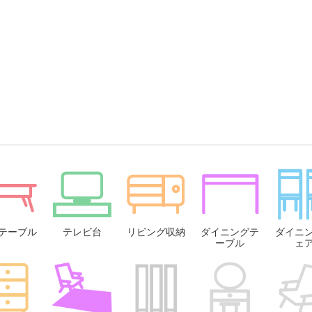
テーブル
テレビ台
リビング収納
ダイニングテ
ダイニ
ーブル
ェ