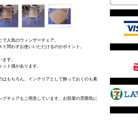
とで人気のウィンザーチェア。
スト問わずお使いいただけるのがポイント。
います。
ィット感があります。
のはもちろん、インテリアとして飾っておくのも素
ングチェアもご用意しています。お部屋の雰囲気に