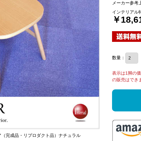
メーカー参考上
インテリアル
￥18,6
数量：
表示は1脚の
の販売はでき
ェア（完成品・リプロダクト品）ナチュラル