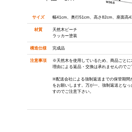
サイズ
幅41cm、奥行51cm、高さ82cm、座面高4
材質
天然木ビーチ
ラッカー塗装
構造仕様
完成品
注意事項
※天然木を使用しているため、商品ごとに
理由による返品・交換は承れませんのでご
※配送会社による強制返送までの保管期間
をお願いします。万が一、強制返送となっ
すのでご注意下さい。