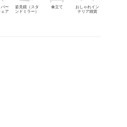
＆パー
姿見鏡（スタ
傘立て
おしゃれイン
チェア
ンドミラー）
テリア雑貨