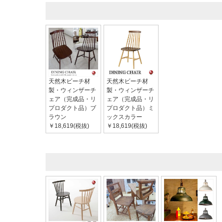
天然木ビーチ材
天然木ビーチ材
製・ウィンザーチ
製・ウィンザーチ
ェア（完成品・リ
ェア（完成品・リ
プロダクト品）ブ
プロダクト品）ミ
ラウン
ックスカラー
￥18,619(税抜)
￥18,619(税抜)