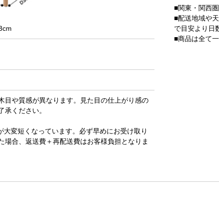
■関東・関西
■配送地域や
で目安より日
3cm
■商品は全て
木目や質感が異なります。見た目の仕上がり感の
了承ください。
が大変短くなっています。必ず早めにお受け取り
た場合、返送費＋再配送費はお客様負担となりま